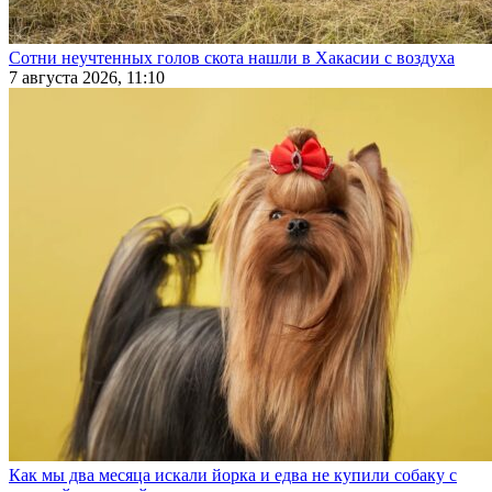
Сотни неучтенных голов скота нашли в Хакасии с воздуха
7 августа 2026, 11:10
Как мы два месяца искали йорка и едва не купили собаку с