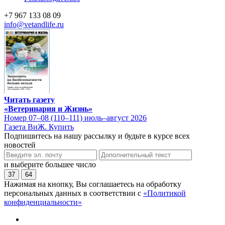
+7 967 133 08 09
info@vetandlife.ru
Читать газету
«Ветеринария и Жизнь»
Номер 07–08 (110–111) июль–август 2026
Газета ВиЖ. Купить
Подпишитесь на нашу рассылку и будьте в курсе всех
новостей
и выберите большее число
37
64
Нажимая на кнопку, Вы соглашаетесь на обработку
персональных данных в соответствии с
«Политикой
конфиденциальности»