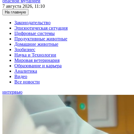
опасной мутацией
7 августа 2026, 11:10
На главную
Законодательство
Эпизоотическая ситуация
Цифровые системы
Продуктивные животные
Домашние животные
Зообизнес
Наука и Технологии
Мировая ветеринария
Образование и карьера
Аналитика
Видео
Все новости
интервью