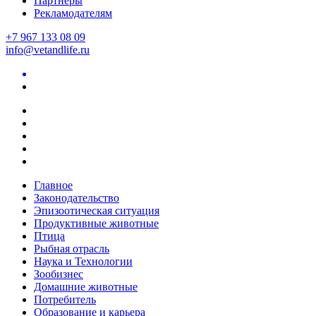
Партнеры
Рекламодателям
+7 967 133 08 09
info@vetandlife.ru
Главное
Законодательство
Эпизоотическая ситуация
Продуктивные животные
Птица
Рыбная отрасль
Наука и Технологии
Зообизнес
Домашние животные
Потребитель
Образование и карьера