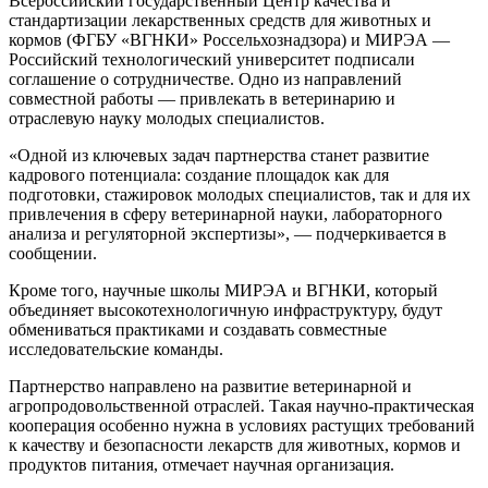
Всероссийский государственный Центр качества и
стандартизации лекарственных средств для животных и
кормов (ФГБУ «ВГНКИ» Россельхознадзора) и МИРЭА —
Российский технологический университет подписали
соглашение о сотрудничестве. Одно из направлений
совместной работы — привлекать в ветеринарию и
отраслевую науку молодых специалистов.
«Одной из ключевых задач партнерства станет развитие
кадрового потенциала: создание площадок как для
подготовки, стажировок молодых специалистов, так и для их
привлечения в сферу ветеринарной науки, лабораторного
анализа и регуляторной экспертизы», — подчеркивается в
сообщении.
Кроме того, научные школы МИРЭА и ВГНКИ, который
объединяет высокотехнологичную инфраструктуру, будут
обмениваться практиками и создавать совместные
исследовательские команды.
Партнерство направлено на развитие ветеринарной и
агропродовольственной отраслей. Такая научно-практическая
кооперация особенно нужна в условиях растущих требований
к качеству и безопасности лекарств для животных, кормов и
продуктов питания, отмечает научная организация.