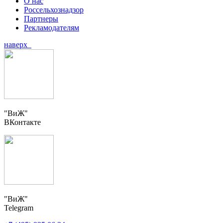
О нас
Россельхознадзор
Партнеры
Рекламодателям
наверх
"ВиЖ"
ВКонтакте
"ВиЖ"
Telegram