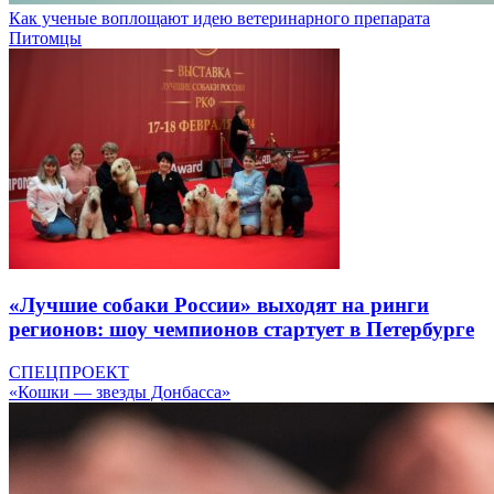
Как ученые воплощают идею ветеринарного препарата
Питомцы
«Лучшие собаки России» выходят на ринги
регионов: шоу чемпионов стартует в Петербурге
СПЕЦПРОЕКТ
«Кошки — звезды Донбасса»