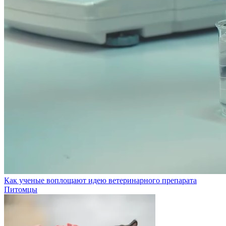
Как ученые воплощают идею ветеринарного препарата
Питомцы