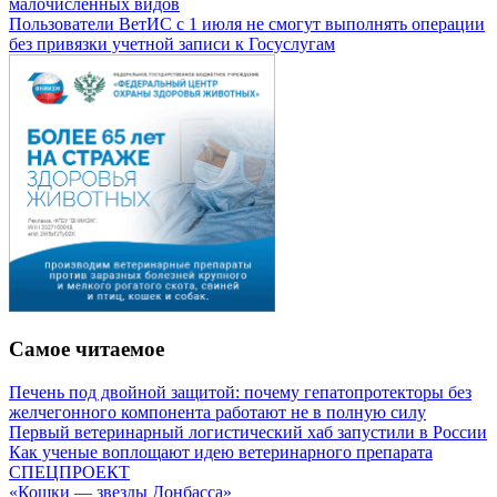
малочисленных видов
Пользователи ВетИС с 1 июля не смогут выполнять операции
без привязки учетной записи к Госуслугам
Самое читаемое
Печень под двойной защитой: почему гепатопротекторы без
желчегонного компонента работают не в полную силу
Первый ветеринарный логистический хаб запустили в России
Как ученые воплощают идею ветеринарного препарата
СПЕЦПРОЕКТ
«Кошки — звезды Донбасса»