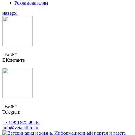
Рекламодателям
наверх
"ВиЖ"
ВКонтакте
"ВиЖ"
Telegram
+7 (495) 925 06 34
info@vetandlife.ru