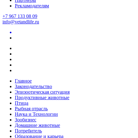
Партнеры
Рекламодателям
+7 967 133 08 09
info@vetandlife.ru
Главное
Законодательство
Эпизоотическая ситуация
Продуктивные животные
Птица
Рыбная отрасль
Наука и Технологии
Зообизнес
Домашние животные
Потребитель
Образование и карьера