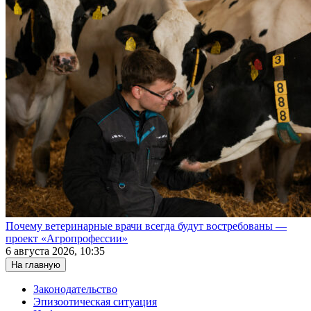
Почему ветеринарные врачи всегда будут востребованы —
проект «Агропрофессии»
6 августа 2026, 10:35
На главную
Законодательство
Эпизоотическая ситуация