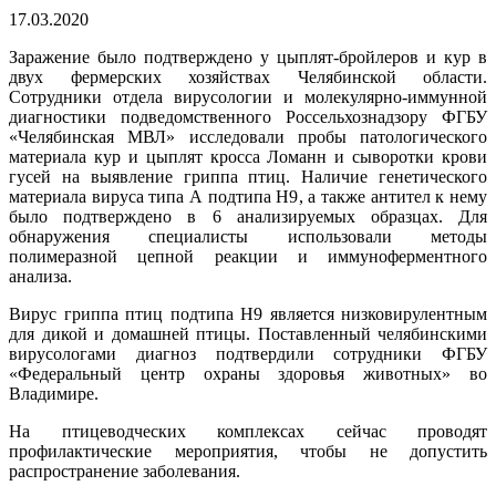
17.03.2020
Заражение было подтверждено у цыплят-бройлеров и кур в
двух фермерских хозяйствах Челябинской области.
Сотрудники отдела вирусологии и молекулярно-иммунной
диагностики подведомственного Россельхознадзору ФГБУ
«Челябинская МВЛ» исследовали пробы патологического
материала кур и цыплят кросса Ломанн и сыворотки крови
гусей на выявление гриппа птиц. Наличие генетического
материала вируса типа А подтипа H9, а также антител к нему
было подтверждено в 6 анализируемых образцах. Для
обнаружения специалисты использовали методы
полимеразной цепной реакции и иммуноферментного
анализа.
Вирус гриппа птиц подтипа H9 является низковирулентным
для дикой и домашней птицы. Поставленный челябинскими
вирусологами диагноз подтвердили сотрудники ФГБУ
«Федеральный центр охраны здоровья животных» во
Владимире.
На птицеводческих комплексах сейчас проводят
профилактические мероприятия, чтобы не допустить
распространение заболевания.