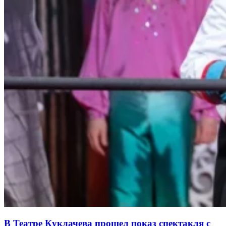
В Театре Куклачева прошел показ спектакля с