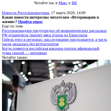
Читайте нас в
Макс
и
ВК
Новости Россельхознадзора
,
17 марта 2020, 14:09
Какие новости интересны читателям «Ветеринарии и
жизни»?
Пройти опрос
Еще по теме
Россельхознадзор предупредил об мошеннических рассылках
РФ ограничила транзит мяса птицы из Евросоюза
Гибель пчел в регионах: расследование продолжается, а часть
пасек оказалась без ветпаспортов
Когда появится российская вакцина против африканской
чумы свиней — интервью
Читайте также: