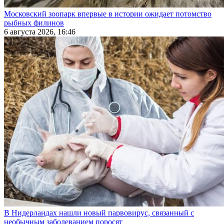
Московский зоопарк впервые в истории ожидает потомство
рыбных филинов
6 августа 2026, 16:46
В Нидерландах нашли новый парвовирус, связанный с
необычным заболеванием поросят