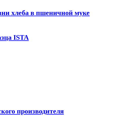
ни хлеба в пшеничной муке
азца ISTA
кого производителя