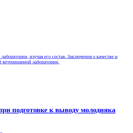
аборатории, изучая его состав. Заключения о качестве и
й ветеринарной лаборатории.
ри подготовке к выводу молодняка