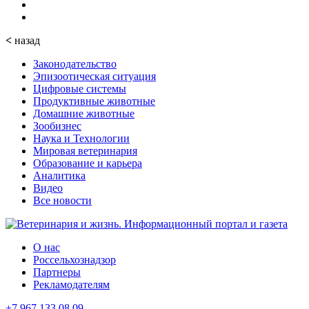
<
назад
Законодательство
Эпизоотическая ситуация
Цифровые системы
Продуктивные животные
Домашние животные
Зообизнес
Наука и Технологии
Мировая ветеринария
Образование и карьера
Аналитика
Видео
Все новости
О нас
Россельхознадзор
Партнеры
Рекламодателям
+7 967 133 08 09