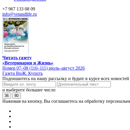
+7 967 133 08 09
info@vetandlife.ru
Читать газету
«Ветеринария и Жизнь»
Номер 07–08 (110–111) июль–август 2026
Газета ВиЖ. Купить
Подпишитесь на нашу рассылку и будьте в курсе всех новостей
и выберите большее число
36
80
Нажимая на кнопку, Вы соглашаетесь на обработку персональн