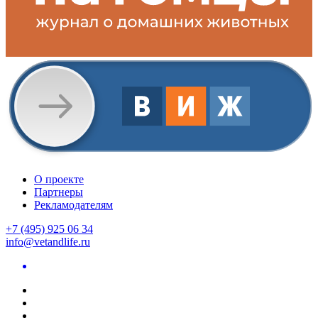
О проекте
Партнеры
Рекламодателям
+7 (495) 925 06 34
info@vetandlife.ru