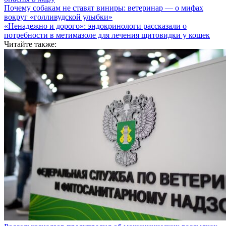
Почему собакам не ставят виниры: ветеринар — о мифах
вокруг «голливудской улыбки»
«Ненадежно и дорого»: эндокринологи рассказали о
потребности в метимазоле для лечения щитовидки у кошек
Читайте также: