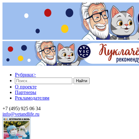
Рубрики
>
Найти
О проекте
Партнеры
Рекламодателям
+7 (495) 925 06 34
info@vetandlife.ru