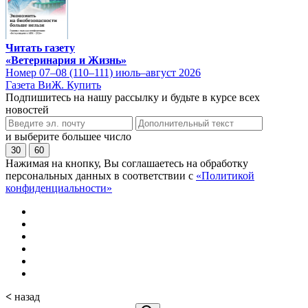
Читать газету
«Ветеринария и Жизнь»
Номер 07–08 (110–111) июль–август 2026
Газета ВиЖ. Купить
Подпишитесь на нашу рассылку и будьте в курсе всех
новостей
и выберите большее число
30
60
Нажимая на кнопку, Вы соглашаетесь на обработку
персональных данных в соответствии с
«Политикой
конфиденциальности»
<
назад