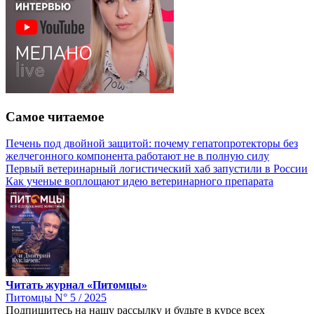
Самое читаемое
Печень под двойной защитой: почему гепатопротекторы без
желчегонного компонента работают не в полную силу
Первый ветеринарный логистический хаб запустили в России
Как ученые воплощают идею ветеринарного препарата
Читать журнал «Питомцы»
Питомцы N° 5 / 2025
Подпишитесь на нашу рассылку и будьте в курсе всех