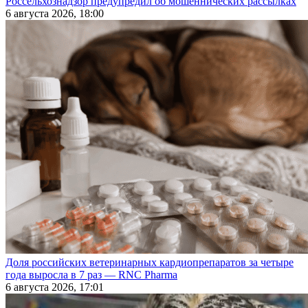
Россельхознадзор предупредил об мошеннических рассылках
6 августа 2026, 18:00
Доля российских ветеринарных кардиопрепаратов за четыре
года выросла в 7 раз — RNC Pharma
6 августа 2026, 17:01