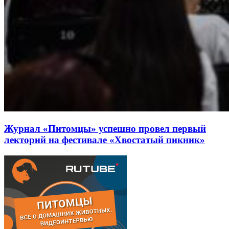
Журнал «Питомцы» успешно провел первый
лекторий на фестивале «Хвостатый пикник»