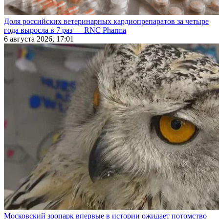
Доля российских ветеринарных кардиопрепаратов за четыре
года выросла в 7 раз — RNC Pharma
6 августа 2026, 17:01
Московский зоопарк впервые в истории ожидает потомство