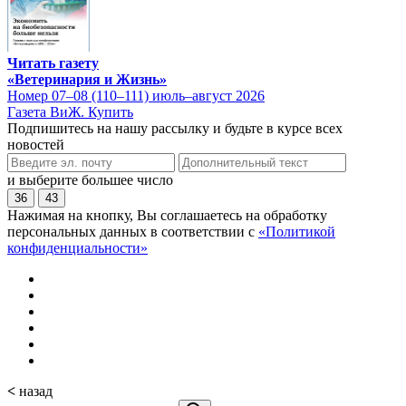
Читать газету
«Ветеринария и Жизнь»
Номер 07–08 (110–111) июль–август 2026
Газета ВиЖ. Купить
Подпишитесь на нашу рассылку и будьте в курсе всех
новостей
и выберите большее число
36
43
Нажимая на кнопку, Вы соглашаетесь на обработку
персональных данных в соответствии с
«Политикой
конфиденциальности»
<
назад