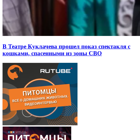
В Театре Куклачева прошел показ спектакля с
кошками, спасенными из зоны СВО