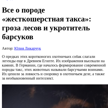
Все о породе
«жесткошерстная такса»:
гроза лесов и укротитель
барсуков
Автор:
Юлия Ликарчук
О предках этих коротконогих охотничьих собак слагали
легенды еще в Древнем Египте. Их изображения высекали на
камнях. В Германии, где началось формирование современной
породы такс, этих животных называли барсучьими воинами.
Их ценили за ловкость и сноровку в охотничьем деле, а также
за необыкновенный интеллект.