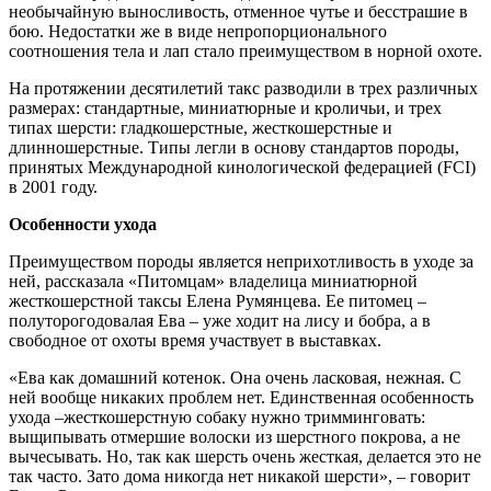
необычайную выносливость, отменное чутье и бесстрашие в
бою. Недостатки же в виде непропорционального
соотношения тела и лап стало преимуществом в норной охоте.
На протяжении десятилетий такс разводили в трех различных
размерах: стандартные, миниатюрные и кроличьи, и трех
типах шерсти: гладкошерстные, жесткошерстные и
длинношерстные. Типы легли в основу стандартов породы,
принятых Международной кинологической федерацией (FCI)
в 2001 году.
Особенности ухода
Преимуществом породы является неприхотливость в уходе за
ней, рассказала «Питомцам» владелица миниатюрной
жесткошерстной таксы Елена Румянцева. Ее питомец –
полуторогодовалая Ева – уже ходит на лису и бобра, а в
свободное от охоты время участвует в выставках.
«Ева как домашний котенок. Она очень ласковая, нежная. С
ней вообще никаких проблем нет. Единственная особенность
ухода –жесткошерстную собаку нужно тримминговать:
выщипывать отмершие волоски из шерстного покрова, а не
вычесывать. Но, так как шерсть очень жесткая, делается это не
так часто. Зато дома никогда нет никакой шерсти», – говорит