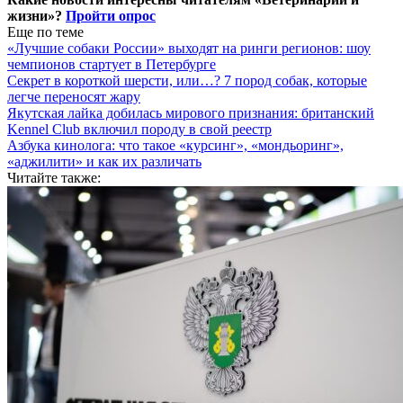
жизни»?
Пройти опрос
Еще по теме
«Лучшие собаки России» выходят на ринги регионов: шоу
чемпионов стартует в Петербурге
Секрет в короткой шерсти, или…? 7 пород собак, которые
легче переносят жару
Якутская лайка добилась мирового признания: британский
Kennel Club включил породу в свой реестр
Азбука кинолога: что такое «курсинг», «мондьоринг»,
«аджилити» и как их различать
Читайте также: