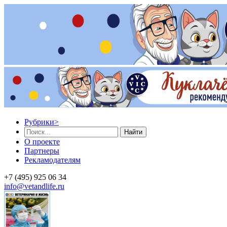
Рубрики
>
Найти
О проекте
Партнеры
Рекламодателям
+7 (495) 925 06 34
info@vetandlife.ru