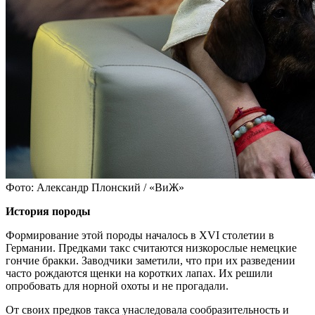
Фото: Александр Плонский / «ВиЖ»
История породы
Формирование этой породы началось в XVI столетии в
Германии. Предками такс считаются низкорослые немецкие
гончие бракки. Заводчики заметили, что при их разведении
часто рождаются щенки на коротких лапах. Их решили
опробовать для норной охоты и не прогадали.
От своих предков такса унаследовала сообразительность и