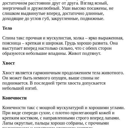
достаточном расстоянии друг от друга. Взгляд ясный,
энергичный и дружелюбный. Уши высоко посажены, не
слишком выдвинутые вперед, достаточно длинные,
доходящие до углов губ, закругленные, подвижные.
Тело
Спина такс прочная и мускулистая, холка – ярко выраженная,
поясница – крепкая и широкая. Грудь хорошо развита. Она
выступает вперед настолько сильно, что с обеих сторон
образуются небольшие впадины. Живот подтянут.
Хвост
Хвост является гармоничным продолжением тела животного.
Он может быть немного опущен, выше спины не
поднимается. В последней трети хвоста допускается
небольшой изгиб.
Конечности
Конечности такс с мощной мускулатурой и хорошими углами.
При виде спереди сухие, с плотно прилегающей кожей и
крепким костяком, с направленными строго вперед лапами.
Лапы округлые, пальцы хорошо собраны, с прочными