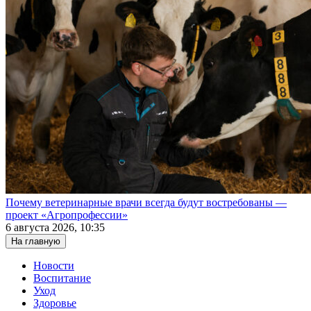
Почему ветеринарные врачи всегда будут востребованы —
проект «Агропрофессии»
6 августа 2026, 10:35
На главную
Новости
Воспитание
Уход
Здоровье