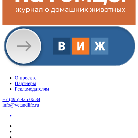
О проекте
Партнеры
Рекламодателям
+7 (495) 925 06 34
info@vetandlife.ru