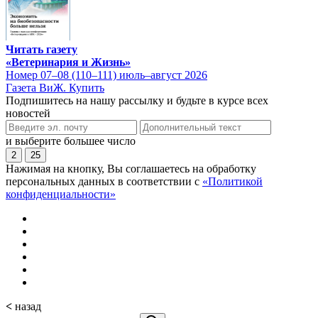
Читать газету
«Ветеринария и Жизнь»
Номер 07–08 (110–111) июль–август 2026
Газета ВиЖ. Купить
Подпишитесь на нашу рассылку и будьте в курсе всех
новостей
и выберите большее число
2
25
Нажимая на кнопку, Вы соглашаетесь на обработку
персональных данных в соответствии с
«Политикой
конфиденциальности»
<
назад