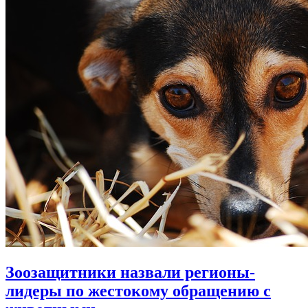
Зоозащитники назвали регионы-
лидеры по жестокому обращению с