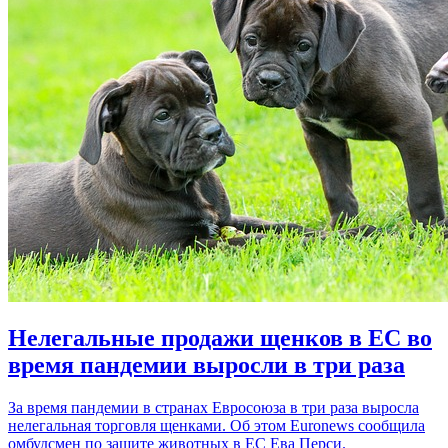
Нелегальные продажи щенков в ЕС во
время пандемии выросли в три раза
За время пандемии в странах Евросоюза в три раза выросла
нелегальная торговля щенками. Об этом Euronews сообщила
омбудсмен по защите животных в ЕС Ева Перси.