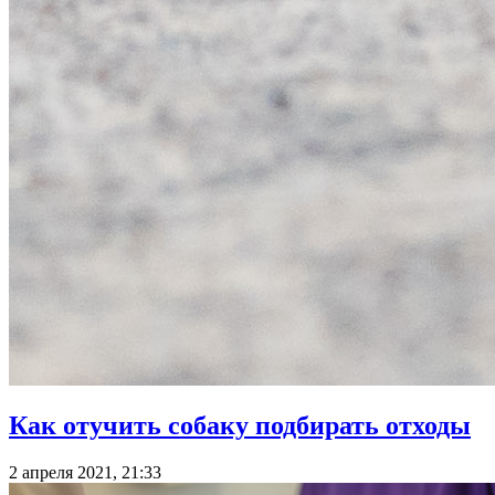
Как отучить собаку подбирать отходы
2 апреля 2021, 21:33