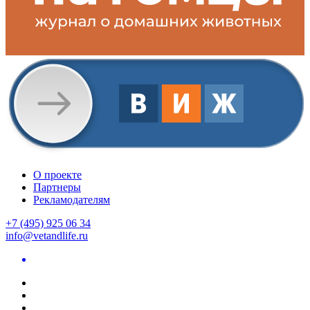
О проекте
Партнеры
Рекламодателям
+7 (495) 925 06 34
info@vetandlife.ru