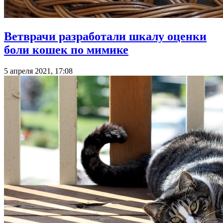
Ветврачи разработали шкалу оценки
боли кошек по мимике
5 апреля 2021, 17:08