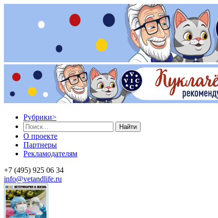
Рубрики
>
Найти
О проекте
Партнеры
Рекламодателям
+7 (495) 925 06 34
info@vetandlife.ru