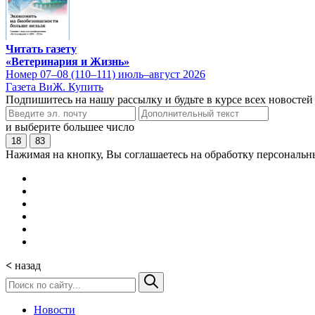
Читать газету
«Ветеринария и Жизнь»
Номер 07–08 (110–111) июль–август 2026
Газета ВиЖ. Купить
Подпишитесь на нашу рассылку и будьте в курсе всех новостей
и выберите большее число
18
83
Нажимая на кнопку, Вы соглашаетесь на обработку персональн
<
назад
Новости