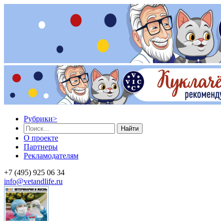
Рубрики
>
Найти
О проекте
Партнеры
Рекламодателям
+7 (495) 925 06 34
info@vetandlife.ru