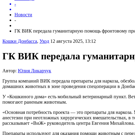
-
Новости
-
ГК ВИК передала гуманитарную помощь фронтовому при
Кошки Донбасса
,
Уход
12 августа 2025, 13:12
ГК ВИК передала гуманитар
Автор:
Юлия Ликарчук
Группа компаний ВИК передала препараты для наркоза, обез
домашних животных в зоне проведения спецоперации в Донбас
У «Кошкиного дома» есть мобильный ветеринарный пункт. Ветв
помогают раненым животным.
«Основная потребность проекта — это препараты для наркоза
анестезии при неотложных хирургических вмешательствах, в то
рассказывает «ВиЖ» руководитель центра Евгения Михайлова.
Препараты используют для оказания помощи животным с перел