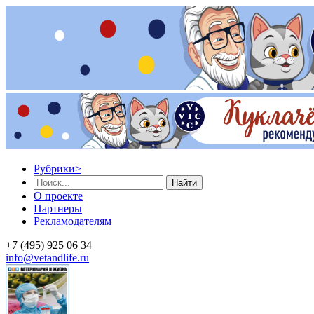
Рубрики
>
Найти
О проекте
Партнеры
Рекламодателям
+7 (495) 925 06 34
info@vetandlife.ru