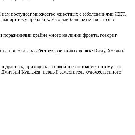
К нам поступает множество животных с заболеваниями ЖКТ.
г импортному препарату, который больше не ввозится в
и поражениями крайне много на линии фронта, говорит
ппа приютила у себя трех фронтовых кошек: Вижу, Холли и
 подрастать, приходить в спокойное состояние, потому что
Дмитрий Куклачев, первый заместитель художественного