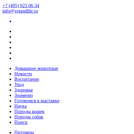
+7 (495) 925 06 34
info@vetandlife.ru
Домашние животные
Новости
Воспитание
Уход
Здоровье
Зооменю
Готовимся к выставке
Наука
Породы кошек
Породы собак
Поиск
Питомцы