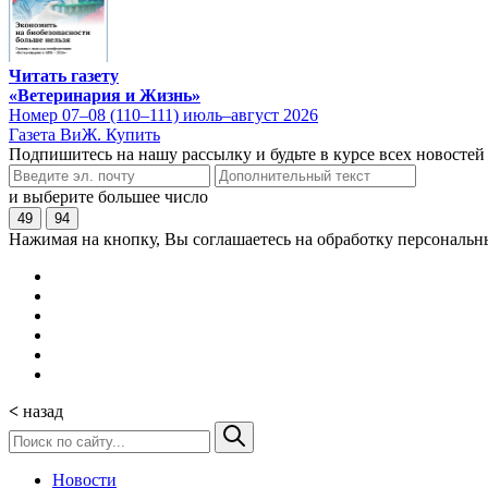
Читать газету
«Ветеринария и Жизнь»
Номер 07–08 (110–111) июль–август 2026
Газета ВиЖ. Купить
Подпишитесь на нашу рассылку и будьте в курсе всех новостей
и выберите большее число
49
94
Нажимая на кнопку, Вы соглашаетесь на обработку персональн
<
назад
Новости