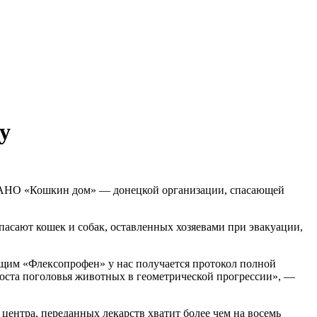
у
ы АНО «Кошкин дом» — донецкой организации, спасающей
асают кошек и собак, оставленных хозяевами при эвакуации,
щим «Флексопрофен» у нас получается протокол полной
роста поголовья животных в геометрической прогрессии», —
нтра, переданных лекарств хватит более чем на восемь