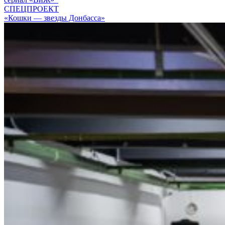
СПЕЦПРОЕКТ
«Кошки — звезды Донбасса»