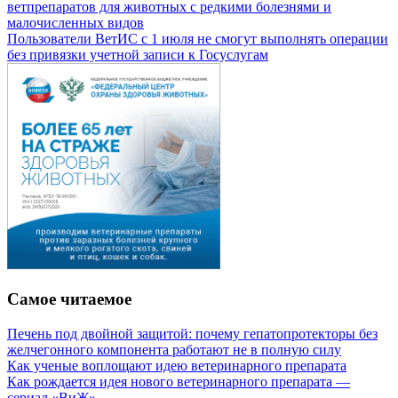
ветпрепаратов для животных с редкими болезнями и
малочисленных видов
Пользователи ВетИС с 1 июля не смогут выполнять операции
без привязки учетной записи к Госуслугам
Самое читаемое
Печень под двойной защитой: почему гепатопротекторы без
желчегонного компонента работают не в полную силу
Как ученые воплощают идею ветеринарного препарата
Как рождается идея нового ветеринарного препарата —
сериал «ВиЖ»