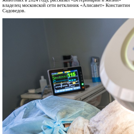
владелец московской сети ветклиник «Алисавет» Константин
Садоведов.