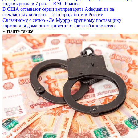
года выросла в 7 раз — RNC Pharma
В США отзывают серии ветпрепарата Adequan из-за
стеклянных волокон — его продают и в России
Связанному с сетью «Ле’Муррр» крупному поставщику
кормов для домашних животных грозит банкротство
Читайте также: