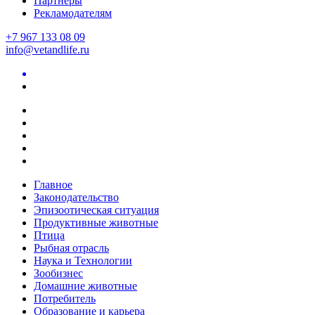
Партнеры
Рекламодателям
+7 967 133 08 09
info@vetandlife.ru
Главное
Законодательство
Эпизоотическая ситуация
Продуктивные животные
Птица
Рыбная отрасль
Наука и Технологии
Зообизнес
Домашние животные
Потребитель
Образование и карьера