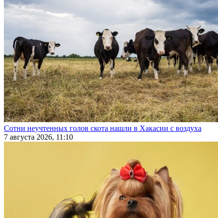
Сотни неучтенных голов скота нашли в Хакасии с воздуха
7 августа 2026, 11:10