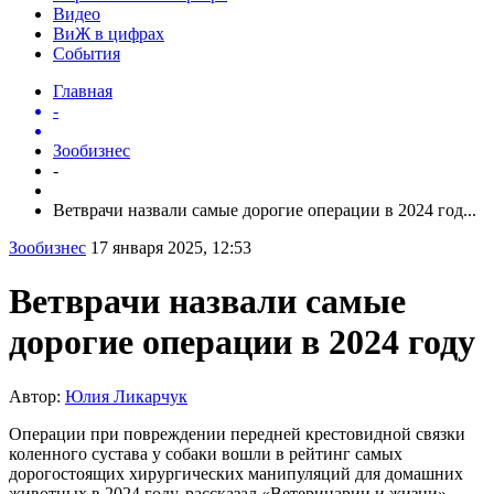
Видео
ВиЖ в цифрах
События
Главная
-
Зообизнес
-
Ветврачи назвали самые дорогие операции в 2024 год...
Зообизнес
17 января 2025, 12:53
Ветврачи назвали самые
дорогие операции в 2024 году
Автор:
Юлия Ликарчук
Операции при повреждении передней крестовидной связки
коленного сустава у собаки вошли в рейтинг самых
дорогостоящих хирургических манипуляций для домашних
животных в 2024 году, рассказал «Ветеринарии и жизни»