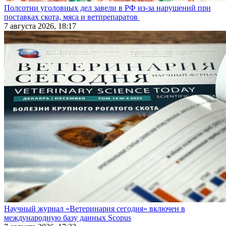
Полсотни уголовных дел завели в РФ из-за нарушений при
поставках скота, мяса и ветпрепаратов
7 августа 2026, 18:17
Научный журнал «Ветеринария сегодня» включен в
международную базу данных Scopus