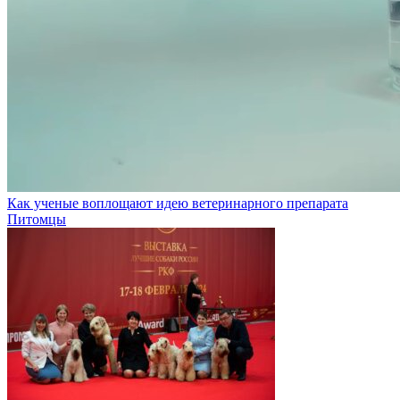
Как ученые воплощают идею ветеринарного препарата
Питомцы