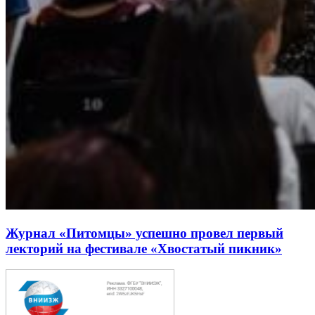
Журнал «Питомцы» успешно провел первый
лекторий на фестивале «Хвостатый пикник»