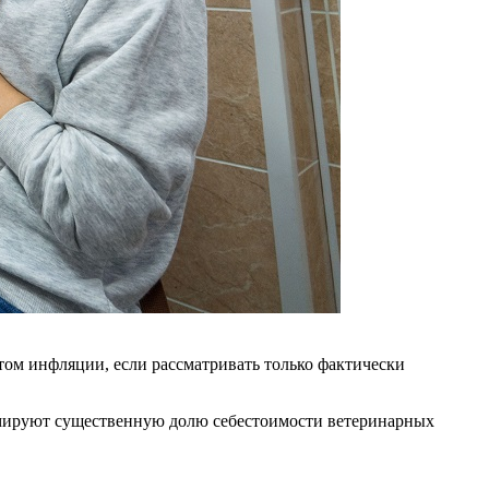
четом инфляции, если рассматривать только фактически
ормируют существенную долю себестоимости ветеринарных