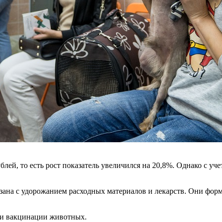
ублей, то есть рост показатель увеличился на 20,8%. Однако с у
связана с удорожанием расходных материалов и лекарств. Они ф
х и вакцинации животных.