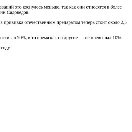
ваний это коснулось меньше, так как они относятся к более
тин Садоведов.
а прививка отечественным препаратом теперь стоит около 2,5
остигал 50%, в то время как на другие — не превышал 10%.
году.