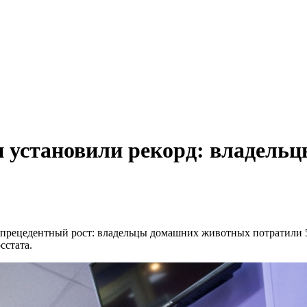
и установили рекорд: владельц
еспрецедентный рост: владельцы домашних животных потратили 5
сстата.