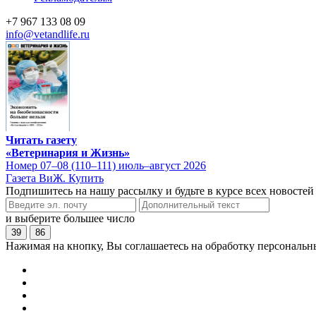
+7 967 133 08 09
info@vetandlife.ru
Читать газету
«Ветеринария и Жизнь»
Номер 07–08 (110–111) июль–август 2026
Газета ВиЖ. Купить
Подпишитесь на нашу рассылку и будьте в курсе всех новостей
и выберите большее число
39
86
Нажимая на кнопку, Вы соглашаетесь на обработку персональн