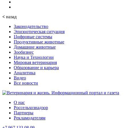
<
назад
Законодательство
Эпизоотическая ситуация
Цифровые системы
Продуктивные животные
Домашние животные
Зообизнес
Наука и Технологии
Мировая ветеринария
Образование и карьера
Аналитика
Видео
Все новости
О нас
Россельхознадзор
Партнеры
Рекламодателям
+7 967 133 08 09