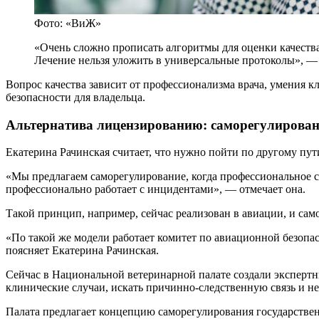
Фото: «ВиЖ»
«Очень сложно прописать алгоритмы для оценки качества 
Лечение нельзя уложить в универсальные протоколы», — 
Вопрос качества зависит от профессионализма врача, умения 
безопасности для владельца.
Альтернатива лицензированию: саморегулирован
Екатерина Рачинская считает, что нужно пойти по другому пут
«Мы предлагаем саморегулирование, когда профессиональное с
профессионально работает с инцидентами», — отмечает она.
Такой принцип, например, сейчас реализован в авиации, и са
«По такой же модели работает комитет по авиационной безопас
поясняет Екатерина Рачинская.
Сейчас в Национальной ветеринарной палате создали экспертн
клинические случаи, искать причинно-следственную связь и н
Палата предлагает концепцию саморегулирования государствен