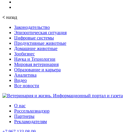
<
назад
Законодательство
Эпизоотическая ситуация
Цифровые системы
Продуктивные животные
Домашние животные
Зообизнес
Наука и Технологии
Мировая ветеринария
Образование и карьера
Аналитика
Видео
Все новости
О нас
Россельхознадзор
Партнеры
Рекламодателям
+7 967 133 08 09