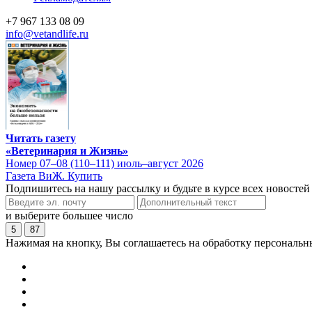
+7 967 133 08 09
info@vetandlife.ru
Читать газету
«Ветеринария и Жизнь»
Номер 07–08 (110–111) июль–август 2026
Газета ВиЖ. Купить
Подпишитесь на нашу рассылку и будьте в курсе всех новостей
и выберите большее число
5
87
Нажимая на кнопку, Вы соглашаетесь на обработку персональн