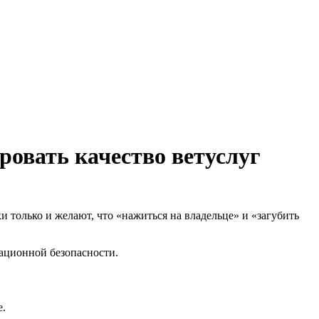
ровать качество ветуслуг
только и желают, что «нажиться на владельце» и «загубить
иационной безопасности.
е.