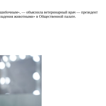
 ошибочным», — объяснила ветеринарный врач — президент
 владения животными» в Общественной палате.