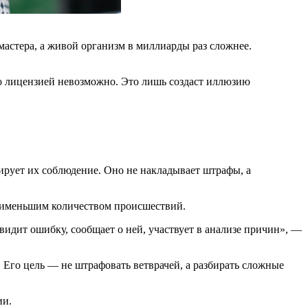
мастера, а живой организм в миллиарды раз сложнее.
то лицензией невозможно. Это лишь создаст иллюзию
ирует их соблюдение. Оно не накладывает штрафы, а
наименьшим количеством происшествий.
видит ошибку, сообщает о ней, участвует в анализе причин», —
 Его цель — не штрафовать ветврачей, а разбирать сложные
ии.