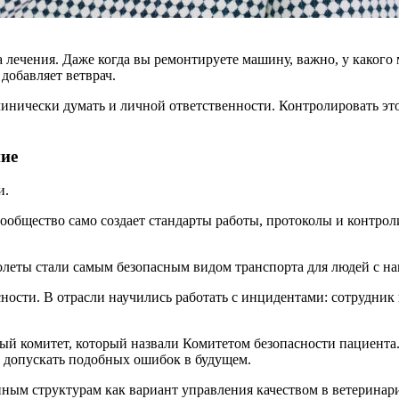
лечения. Даже когда вы ремонтируете машину, важно, у какого 
добавляет ветврач.
клинически думать и личной ответственности. Контролировать э
ие
и.
ообщество само создает стандарты работы, протоколы и контрол
молеты стали самым безопасным видом транспорта для людей с 
ности. В отрасли научились работать с инцидентами: сотрудник 
ый комитет, который назвали Комитетом безопасности пациента.
е допускать подобных ошибок в будущем.
ным структурам как вариант управления качеством в ветеринар