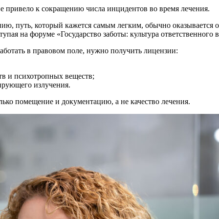
е привело к сокращению числа инцидентов во время лечения.
нию, путь, который кажется самым легким, обычно оказывается
упая на форуме «Государство заботы: культура ответственного
работать в правовом поле, нужно получить лицензии:
ств и психотропных веществ;
зирующего излучения.
ько помещение и документацию, а не качество лечения.