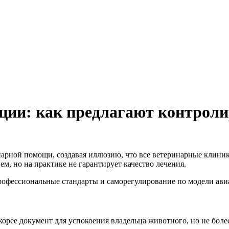
ции: как предлагают контроли
рной помощи, создавая иллюзию, что все ветеринарные клиники 
, но на практике не гарантирует качество лечения.
профессиональные стандарты и саморегулирование по модели ав
корее документ для успокоения владельца животного, но не боле