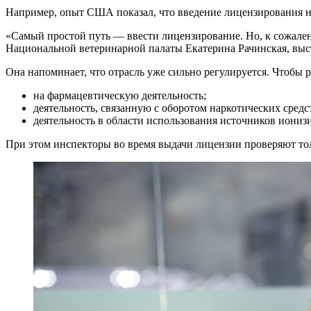
Например, опыт США показал, что введение лицензирования н
«Самый простой путь — ввести лицензирование. Но, к сожале
Национальной ветеринарной палаты Екатерина Рачинская, выст
Она напоминает, что отрасль уже сильно регулируется. Чтобы 
на фармацевтическую деятельность;
деятельность, связанную с оборотом наркотических сред
деятельность в области использования источников иони
При этом инспекторы во время выдачи лицензии проверяют тол