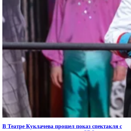
В Театре Куклачева прошел показ спектакля с