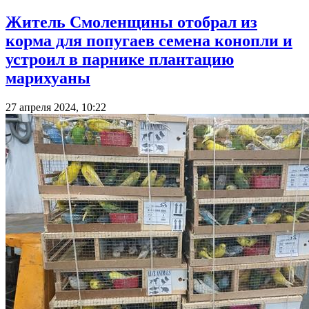
Житель Смоленщины отобрал из
корма для попугаев семена конопли и
устроил в парнике плантацию
марихуаны
27 апреля 2024, 10:22