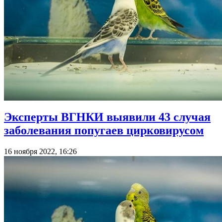
Эксперты ВГНКИ выявили 43 случая
заболевания попугаев цирковирусом
16 ноября 2022, 16:26