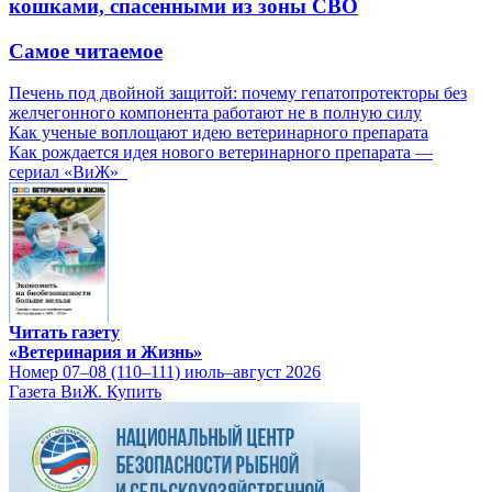
кошками, спасенными из зоны СВО
Самое читаемое
Печень под двойной защитой: почему гепатопротекторы без
желчегонного компонента работают не в полную силу
Как ученые воплощают идею ветеринарного препарата
Как рождается идея нового ветеринарного препарата —
сериал «ВиЖ»
Читать газету
«Ветеринария и Жизнь»
Номер 07–08 (110–111) июль–август 2026
Газета ВиЖ. Купить