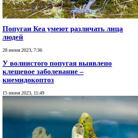
Попугаи Кеа умеют различать лица
людей
28 июня 2023, 7:36
У волнистого попугая выявлено
клещевое заболевание –
кнемидокоптоз
15 июня 2023, 11:49