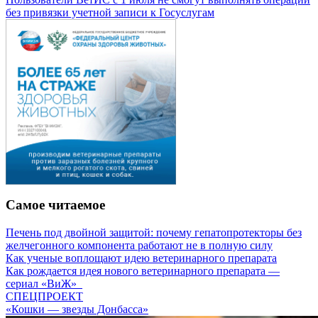
без привязки учетной записи к Госуслугам
Самое читаемое
Печень под двойной защитой: почему гепатопротекторы без
желчегонного компонента работают не в полную силу
Как ученые воплощают идею ветеринарного препарата
Как рождается идея нового ветеринарного препарата —
сериал «ВиЖ»
СПЕЦПРОЕКТ
«Кошки — звезды Донбасса»