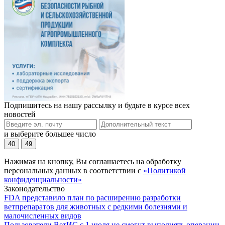
Подпишитесь на нашу рассылку и будьте в курсе всех
новостей
и выберите большее число
40
49
Нажимая на кнопку, Вы соглашаетесь на обработку
персональных данных в соответствии с
«Политикой
конфиденциальности»
Законодательство
FDA представило план по расширению разработки
ветпрепаратов для животных с редкими болезнями и
малочисленных видов
Пользователи ВетИС с 1 июля не смогут выполнять операции