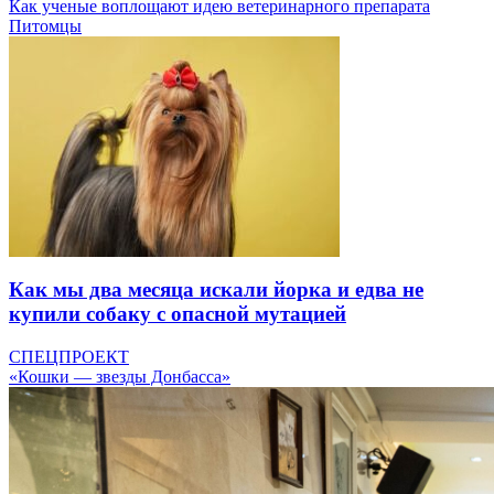
Как ученые воплощают идею ветеринарного препарата
Питомцы
Как мы два месяца искали йорка и едва не
купили собаку с опасной мутацией
СПЕЦПРОЕКТ
«Кошки — звезды Донбасса»