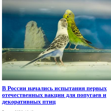
В России начались испытания первых
отечественных вакцин для попугаев и
декоративных птиц