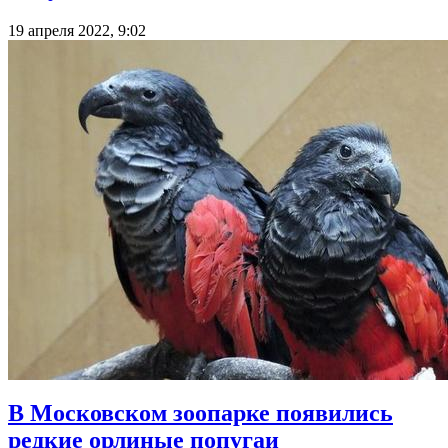
19 апреля 2022, 9:02
В Московском зоопарке появились
редкие орлиные попугаи