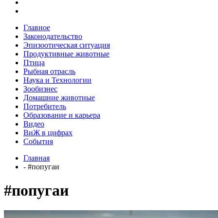
Главное
Законодательство
Эпизоотическая ситуация
Продуктивные животные
Птица
Рыбная отрасль
Наука и Технологии
Зообизнес
Домашние животные
Потребитель
Образование и карьера
Видео
ВиЖ в цифрах
События
Главная
- #попугаи
#попугаи