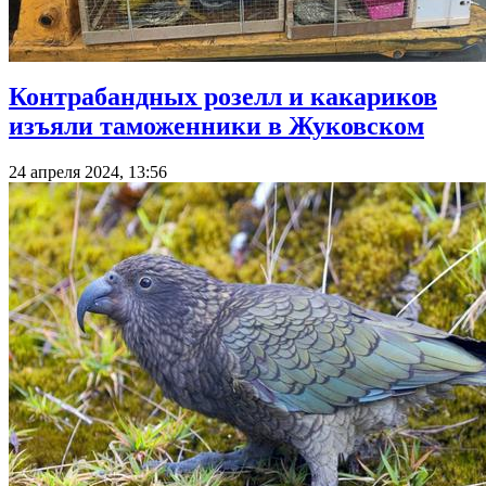
Контрабандных розелл и какариков
изъяли таможенники в Жуковском
24 апреля 2024, 13:56