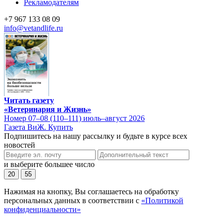
Рекламодателям
+7 967 133 08 09
info@vetandlife.ru
Читать газету
«Ветеринария и Жизнь»
Номер 07–08 (110–111) июль–август 2026
Газета ВиЖ. Купить
Подпишитесь на нашу рассылку и будьте в курсе всех
новостей
и выберите большее число
20
55
Нажимая на кнопку, Вы соглашаетесь на обработку
персональных данных в соответствии с
«Политикой
конфиденциальности»