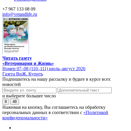
+7 967 133 08 09
info@vetandlife.ru
Читать газету
«Ветеринария и Жизнь»
Номер 07–08 (110–111) июль–август 2026
Газета ВиЖ. Купить
Подпишитесь на нашу рассылку и будьте в курсе всех
новостей
и выберите большее число
8
48
Нажимая на кнопку, Вы соглашаетесь на обработку
персональных данных в соответствии с
«Политикой
конфиденциальности»