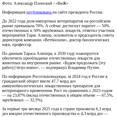
Фото: Александр Плонский / «ВиЖ»
Информация
опубликована
на сайте президента России.
До 2022 года доля импортных ветпрепаратов на российском
рынке превышала 70%. А сейчас достигнут паритет — 50%
отечественных и 50% зарубежных лекарств, отметил участник
мероприятия Тарас Алипер, основатель и председатель совета
директоров компании «Ветбиохим», доктор биологических
наук, профессор.
По данным Тараса Алипера, к 2030 году планируется
обеспечить преобладание отечественных лекарств для
животных на внутреннем рынке. «Будем продолжать [эту
работу] безусловно», — подчеркнул Владимир Путин.
По информации Россельхознадзора, за 2024 год в России в
гражданский оборот ввели 47,7 млрд доз
иммунобиологических лекарственных препаратов для
ветеринарного применения. Рост по сравнению с 2023 годом
— на 23,87% (вклад отечественных в общем объеме — 67,5%,
зарубежных — 32,5%).
За первые три месяца 2025 года в стране произвели 6,3 млрд
доз вакцин отечественного производства и 4,3 млрд доз —