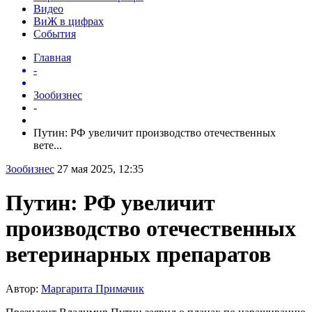
Видео
ВиЖ в цифрах
События
Главная
-
Зообизнес
-
Путин: РФ увеличит производство отечественных
вете...
Зообизнес
27 мая 2025, 12:35
Путин: РФ увеличит
производство отечественных
ветеринарных препаратов
Автор:
Маргарита Примачик