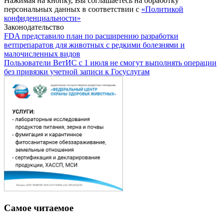
Нажимая на кнопку, Вы соглашаетесь на обработку
персональных данных в соответствии с
«Политикой
конфиденциальности»
Законодательство
FDA представило план по расширению разработки
ветпрепаратов для животных с редкими болезнями и
малочисленных видов
Пользователи ВетИС с 1 июля не смогут выполнять операции
без привязки учетной записи к Госуслугам
Самое читаемое