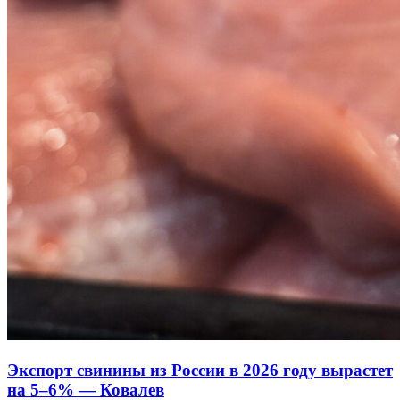
Экспорт свинины из России в 2026 году вырастет
на 5–6% — Ковалев