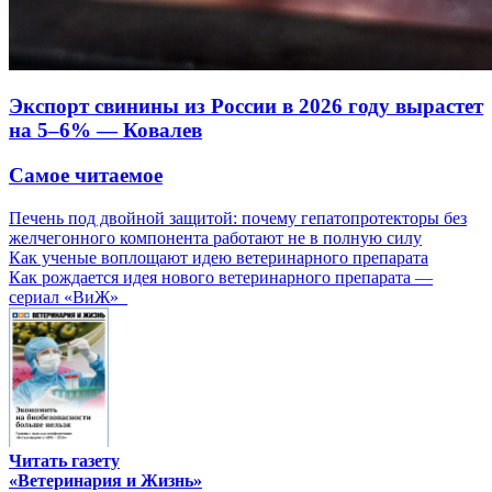
Экспорт свинины из России в 2026 году вырастет
на 5–6% — Ковалев
Самое читаемое
Печень под двойной защитой: почему гепатопротекторы без
желчегонного компонента работают не в полную силу
Как ученые воплощают идею ветеринарного препарата
Как рождается идея нового ветеринарного препарата —
сериал «ВиЖ»
Читать газету
«Ветеринария и Жизнь»