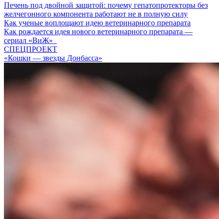
Печень под двойной защитой: почему гепатопротекторы без
желчегонного компонента работают не в полную силу
Как ученые воплощают идею ветеринарного препарата
Как рождается идея нового ветеринарного препарата —
сериал «ВиЖ»
СПЕЦПРОЕКТ
«Кошки — звезды Донбасса»