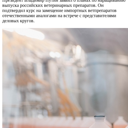
Президент Владимир Путин заявил о планах по наращиванию
выпуска российских ветеринарных препаратов. Он
подтвердил курс на замещение импортных ветпрепаратов
отечественными аналогами на встрече с представителями
деловых кругов.