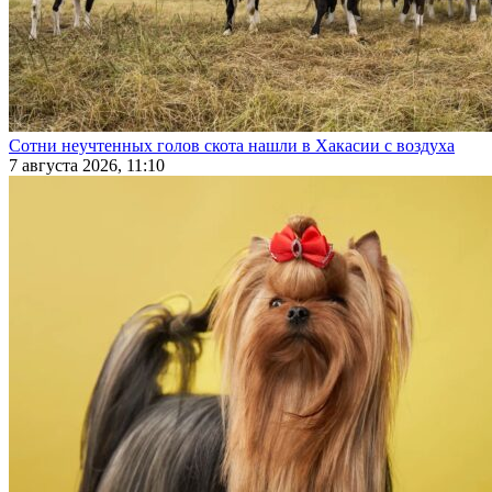
Сотни неучтенных голов скота нашли в Хакасии с воздуха
7 августа 2026, 11:10