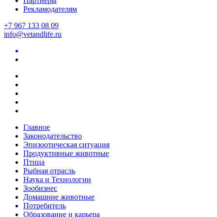
Партнеры
Рекламодателям
+7 967 133 08 09
info@vetandlife.ru
Главное
Законодательство
Эпизоотическая ситуация
Продуктивные животные
Птица
Рыбная отрасль
Наука и Технологии
Зообизнес
Домашние животные
Потребитель
Образование и карьера