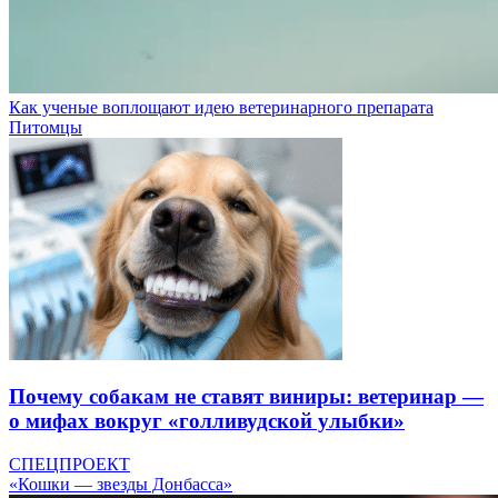
Как ученые воплощают идею ветеринарного препарата
Питомцы
Почему собакам не ставят виниры: ветеринар —
о мифах вокруг «голливудской улыбки»
СПЕЦПРОЕКТ
«Кошки — звезды Донбасса»