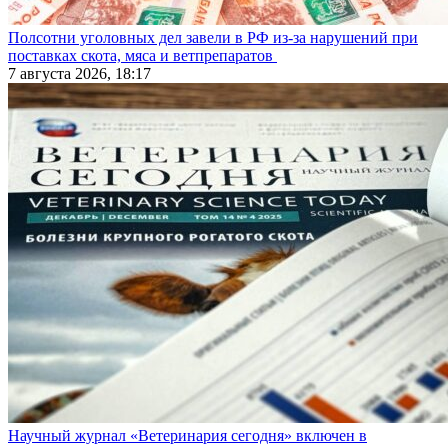
Полсотни уголовных дел завели в РФ из-за нарушений при
поставках скота, мяса и ветпрепаратов
7 августа 2026, 18:17
Научный журнал «Ветеринария сегодня» включен в