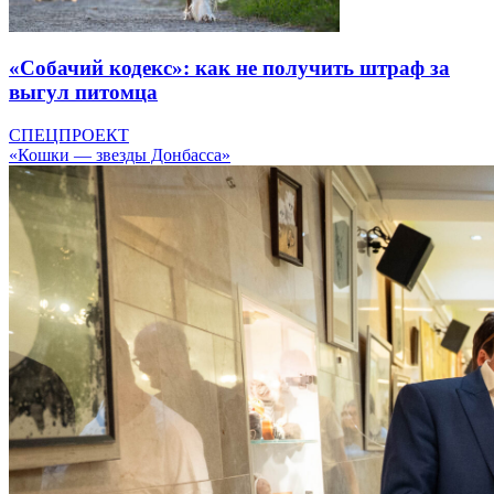
«Собачий кодекс»: как не получить штраф за
выгул питомца
СПЕЦПРОЕКТ
«Кошки — звезды Донбасса»