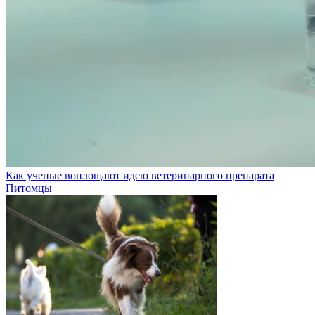
Как ученые воплощают идею ветеринарного препарата
Питомцы