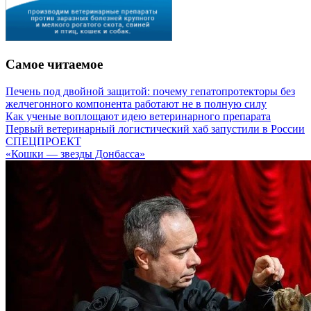
Самое читаемое
Печень под двойной защитой: почему гепатопротекторы без
желчегонного компонента работают не в полную силу
Как ученые воплощают идею ветеринарного препарата
Первый ветеринарный логистический хаб запустили в России
СПЕЦПРОЕКТ
«Кошки — звезды Донбасса»