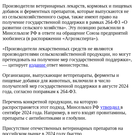
Производители ветеринарных лекарств, кормовых и пищевых
добавок и ферментных препаратов, которые выпускаются не
из сельскохозяйственного сырья, также имеют право на
получение государственной поддержки в рамках 264-ФЗ «О
развитии сельского хозяйства». Эту позицию разъяснили в
Минсельхозе РФ в ответе на обращение Союза предприятий
зообизнеса (в распоряжении «Агроэксперта»).
«Производители лекарственных средств не являются
производителями сельскохозяйственной продукции, но могут
претендовать на получение мер государственной поддержки»,
— цитирует
издание
ответ министерства.
Организации, выпускающие ветпрепараты, ферменты и
пищевые добавки для животных, включили в число
получателей мер государственной поддержки в августе 2024
года, согласно поправкам к 264-ФЗ.
Перечень конкретной продукции, на которую
распространяется этот подход, Минсельхоз РФ
утвердил
в
сентябре 2024 года. Например, в него входят провитамины,
препараты с антибиотиками и глобулин.
Присутствие отечественных ветеринарных препаратов на
российском рынке в 2024 году быстро