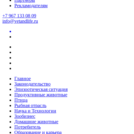
Партнеры
Рекламодателям
+7 967 133 08 09
info@vetandlife.ru
Главное
Законодательство
Эпизоотическая ситуация
Продуктивные животные
Птица
Рыбная отрасль
Наука и Технологии
Зообизнес
Домашние животные
Потребитель
Образование и карьера