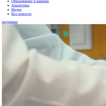
Образование и карьера
Аналитика
Видео
Все новости
интервью