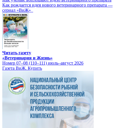
Как рождается идея нового ветеринарного препарата —
сериал «ВиЖ»
Читать газету
«Ветеринария и Жизнь»
Номер 07–08 (110–111) июль–август 2026
Газета ВиЖ. Купить