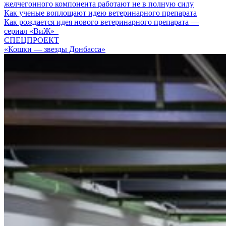
желчегонного компонента работают не в полную силу
Как ученые воплощают идею ветеринарного препарата
Как рождается идея нового ветеринарного препарата —
сериал «ВиЖ»
СПЕЦПРОЕКТ
«Кошки — звезды Донбасса»