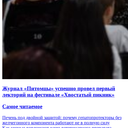
Журнал «Питомцы» успешно провел первый
лекторий на фестивале «Хвостатый пикник»
Самое читаемое
Печень под двойной защитой: почему гепатопротекторы без
желчегонного компонента работают не в полную силу
Как ученые воплощают идею ветеринарного препарата