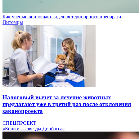
Как ученые воплощают идею ветеринарного препарата
Питомцы
Налоговый вычет за лечение животных
предлагают уже в третий раз после отклонения
законопроекта
СПЕЦПРОЕКТ
«Кошки — звезды Донбасса»