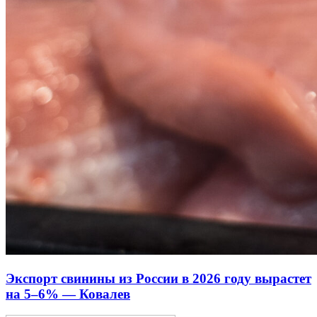
Экспорт свинины из России в 2026 году вырастет
на 5–6% — Ковалев