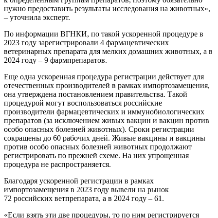
нужно предоставить результаты исследования на животных»,
– уточнила эксперт.
По информации ВГНКИ, по такой ускоренной процедуре в
2023 году зарегистрировали 4 фармацевтических
ветеринарных препарата для мелких домашних животных, а в
2024 году – 9 фармпрепаратов.
Еще одна ускоренная процедура регистрации действует для
отечественных производителей в рамках импортозамещения,
она утверждена постановлением правительства. Такой
процедурой могут воспользоваться российские
производители фармацевтических и иммунобиологических
препаратов (за исключением живых вакцин и вакцин против
особо опасных болезней животных). Сроки регистрации
сокращены до 60 рабочих дней. Живые вакцины и вакцины
против особо опасных болезней животных продолжают
регистрировать по прежней схеме. На них упрощенная
процедура не распространяется.
Благодаря ускоренной регистрации в рамках
импортозамещения в 2023 году вывели на рынок
72 российских ветпрепарата, а в 2024 году – 61.
«Если взять эти две процедуры, то по ним регистрируется