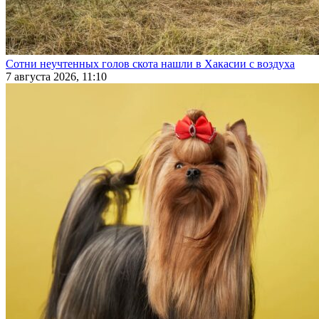
Сотни неучтенных голов скота нашли в Хакасии с воздуха
7 августа 2026, 11:10