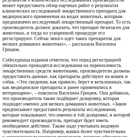
может предоставить обзор научных работ о результатах
клинических исследований лекарственного препарата для
медицинского применения на видах животных, которым
предназначен исследуемый лекарственный препарат. То есть
производитель должен доказать, что препарат безопасен для
животных, и тогда по ускоренной процедуре его
регистрируют. Сейчас много идет таких препаратов для
мелких домашних животных», – рассказала Василина
Грицюк.
Собеседница издания отметила, что перед регистрацией
обязательно проводятся исследования на переносимость
лекарственных средств животными, производители должны
предоставить данные, как препараты действуют на кошек и
собак. «Эти сведения, как правило, берут в ветклиниках, так
как медицинские препараты и ранее применялись в
ветеринарии», – пояснила Василина Грицюк. Она добавила,
что производитель также подбирает дозировку, которая
подходит именно для мелких домашних животных. «Закон
предписывает предоставить результаты исследования,
которые показывают, что именно в той дозировке, в которой
рекомендует производитель, препарат будет иметь
необходимое действие. Также надо учитывать видовую
чувствительность. Например, кошки более чувствительны
к определенным группам препаратов, поэтому обязательно