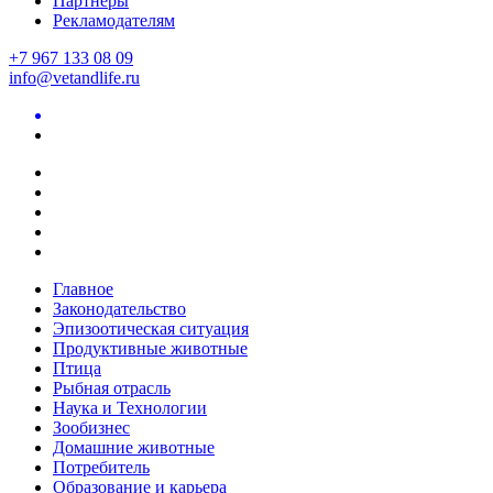
Партнеры
Рекламодателям
+7 967 133 08 09
info@vetandlife.ru
Главное
Законодательство
Эпизоотическая ситуация
Продуктивные животные
Птица
Рыбная отрасль
Наука и Технологии
Зообизнес
Домашние животные
Потребитель
Образование и карьера