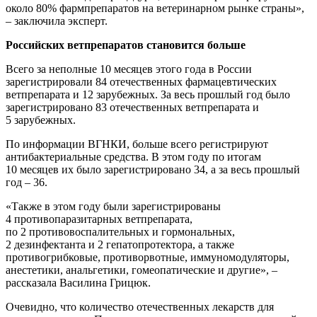
около 80% фармпрепаратов на ветеринарном рынке страны»,
– заключила эксперт.
Российских ветпрепаратов становится больше
Всего за неполные 10 месяцев этого года в России
зарегистрировали 84 отечественных фармацевтических
ветпрепарата и 12 зарубежных. За весь прошлый год было
зарегистрировано 83 отечественных ветпрепарата и
5 зарубежных.
По информации ВГНКИ, больше всего регистрируют
антибактериальные средства. В этом году по итогам
10 месяцев их было зарегистрировано 34, а за весь прошлый
год – 36.
«Также в этом году были зарегистрированы
4 противопаразитарных ветпрепарата,
по 2 противовоспалительных и гормональных,
2 дезинфектанта и 2 гепатопротектора, а также
противогрибковые, противорвотные, иммуномодуляторы,
анестетики, анальгетики, гомеопатические и другие», –
рассказала Василина Грицюк.
Очевидно, что количество отечественных лекарств для