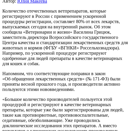
Автор:
Юлия Макеева
Количество отечественных ветпрепаратов, которые
регистрируют в России с применением ускоренной
процедуры регистрации, составляет 80% от всех лекарств,
выпускаемых сегодня на внутренний рынок. Об этом
сообщила «Ветеринарии и жизни» Василина Грицюк,
заместитель директора Всероссийского государственного
Центра качества и стандартизации лекарственных средств для
животных и кормов (ФГБУ «ВГНКИ» Россельхознадзора).
Например, по ускоренной процедуре регистрируют
одобренные для людей препараты в качестве ветеринарных
для кошек и собак.
Напомним, что соответствующие поправки в закон
«Об обращении лекарственных средств» (№ 171-ФЗ) были
приняты весной прошлого года, и производители активно
пользуются этими нововведениями.
«Большое количество производителей пользуется этой
процедурой и регистрируют в качестве ветеринарных
препараты, которые уже были зарегистрированы для людей,
такие как противорвотные, противовоспалительные,
седативные, обезболивающие. Уже проводились
доклинические исследования этих препаратов. А вместо
результатов о клинических исследованиях производитель