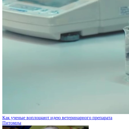
Как ученые воплощают идею ветеринарного препарата
Питомцы