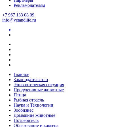
Партнеры
Рекламодателям
+7 967 133 08 09
info@vetandlife.ru
Главное
Законодательство
Эпизоотическая ситуация
Продуктивные животные
Птица
Рыбная отрасль
Наука и Технологии
Зообизнес
Домашние животные
Потребитель
Образование и карьера