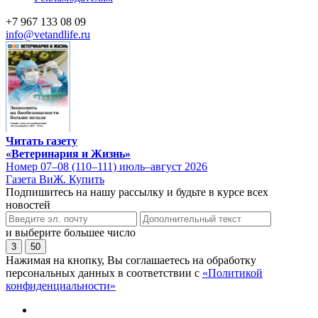
+7 967 133 08 09
info@vetandlife.ru
Читать газету
«Ветеринария и Жизнь»
Номер 07–08 (110–111) июль–август 2026
Газета ВиЖ. Купить
Подпишитесь на нашу рассылку и будьте в курсе всех
новостей
и выберите большее число
3
50
Нажимая на кнопку, Вы соглашаетесь на обработку
персональных данных в соответствии с
«Политикой
конфиденциальности»