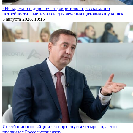
«Ненадежно и дорого»: эндокринологи рассказали о
потребности в метимазоле для лечения щитовидки у кошек
5 августа 2026, 10:15
Инкубационное яйцо и экспорт спустя четыре года: что
предвидел Россельхознадзор