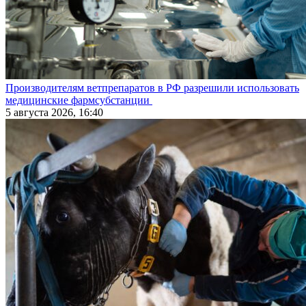
Производителям ветпрепаратов в РФ разрешили использовать
медицинские фармсубстанции
5 августа 2026, 16:40