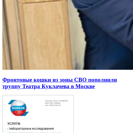
Фронтовые кошки из зоны СВО пополнили
труппу Театра Куклачева в Москве