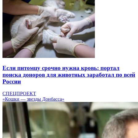
Если питомцу срочно нужна кровь: портал
поиска доноров для животных заработал по всей
России
СПЕЦПРОЕКТ
«Кошки — звезды Донбасса»