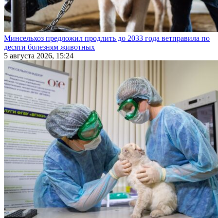
Минсельхоз предложил продлить до 2033 года ветправила по
десяти болезням животных
5 августа 2026, 15:24