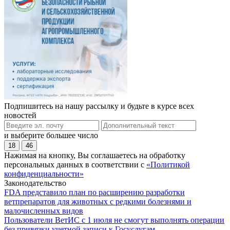
Подпишитесь на нашу рассылку и будьте в курсе всех
новостей
и выберите большее число
18
46
Нажимая на кнопку, Вы соглашаетесь на обработку
персональных данных в соответствии с
«Политикой
конфиденциальности»
Законодательство
FDA представило план по расширению разработки
ветпрепаратов для животных с редкими болезнями и
малочисленных видов
Пользователи ВетИС с 1 июля не смогут выполнять операции
без привязки учетной записи к Госуслугам