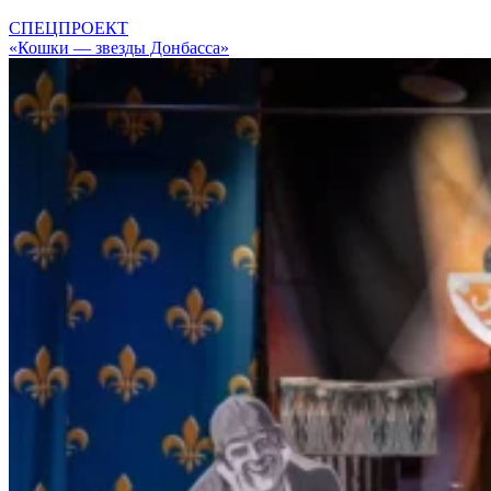
СПЕЦПРОЕКТ
«Кошки — звезды Донбасса»