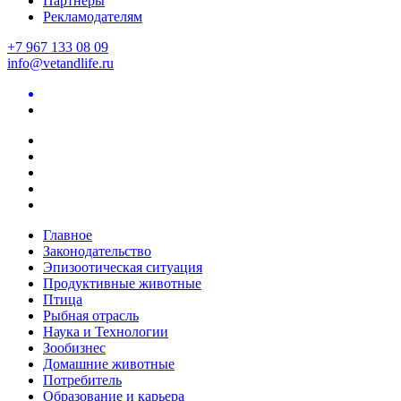
Партнеры
Рекламодателям
+7 967 133 08 09
info@vetandlife.ru
Главное
Законодательство
Эпизоотическая ситуация
Продуктивные животные
Птица
Рыбная отрасль
Наука и Технологии
Зообизнес
Домашние животные
Потребитель
Образование и карьера