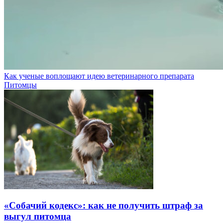
Как ученые воплощают идею ветеринарного препарата
Питомцы
«Собачий кодекс»: как не получить штраф за
выгул питомца