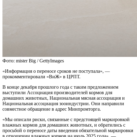
Фото: mister Big / GettyImages
«Информация о переносе сроков не поступала», —
прокомментировали «ВиЖ» в ЦРПТ.
В конце декабря прошлого года с таким предложением
выступили Ассоциация производителей кормов для
домашних животных, Национальная мясная ассоциация и
Национальная ассоциация зооиндустрии. Они направили
совместное обращение в адрес Минпромторга.
«Мы описали риски, связанные с предстоящей маркировкой
влажных кормов для домашних животных, и обратились с
просьбой о переносе даты введения обязательной маркировки
в отношении влажных кормов на июль 2025 года», —