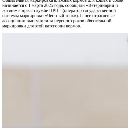
Обязательная маркировка влажных кормов для кошек и собак
начинается с 1 марта 2025 года, сообщили «Ветеринарии и
жизни» в пресс-службе ЦРПТ (оператор государственной
системы маркировки «Честный знак»). Ранее отраслевые
ассоциации выступили за перенос сроков обязательной
маркировки для этой категории кормов.