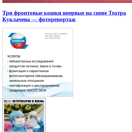
Три фронтовые кошки впервые на сцене Театра
Куклачева — фоторепортаж