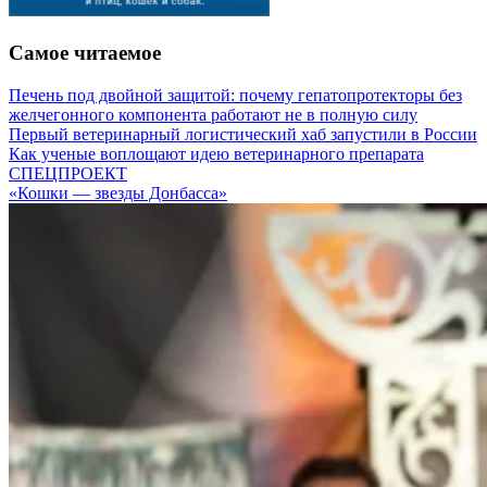
Самое читаемое
Печень под двойной защитой: почему гепатопротекторы без
желчегонного компонента работают не в полную силу
Первый ветеринарный логистический хаб запустили в России
Как ученые воплощают идею ветеринарного препарата
СПЕЦПРОЕКТ
«Кошки — звезды Донбасса»