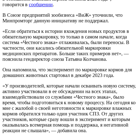
говорится в
сообщении
.
В Союзе предприятий зообизнеса «ВиЖ» уточнили, что
Минпромторг данную инициативу не поддержал.
«Если обратиться к истории вхождения новых продуктов в
обязательную маркировку, то только в самом начале, когда
система «Честного знака» отлаживалась, были переносы. В
частности, они касались обязательной маркировки
медицинских препаратов. Больше таких примеров нет», —
пояснила гендиректор союза Татьяна Колчанова.
Она напомнила, что эксперимент по маркировке кормов для
домашних животных стартовал в декабре 2023 года.
«У производителей, которые начали осваивать новую систему,
активно участвовали в ее обсуждении на всех этапах,
взаимодействовали со службами «Честного знака», было
время, чтобы подготовиться к новому процессу. На сегодня ко
мне с жалобой о своей неготовности к маркировке влажных
кормов обратился только один участник СПЗ. От других
участников, которые сразу вошли в эксперимент и которым
оказывалась всемерная помощь и поддержка, я негативной
реакции не слышала», — добавила она.