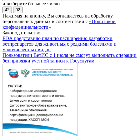
и выберите большее число
42
92
Нажимая на кнопку, Вы соглашаетесь на обработку
персональных данных в соответствии с
«Политикой
конфиденциальности»
Законодательство
FDA представило план по расширению разработки
ветпрепаратов для животных с редкими болезнями и
малочисленных видов
Пользователи ВетИС с 1 июля не смогут выполнять операции
без привязки учетной записи к Госуслугам