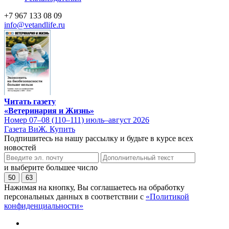
+7 967 133 08 09
info@vetandlife.ru
Читать газету
«Ветеринария и Жизнь»
Номер 07–08 (110–111) июль–август 2026
Газета ВиЖ. Купить
Подпишитесь на нашу рассылку и будьте в курсе всех
новостей
и выберите большее число
50
63
Нажимая на кнопку, Вы соглашаетесь на обработку
персональных данных в соответствии с
«Политикой
конфиденциальности»