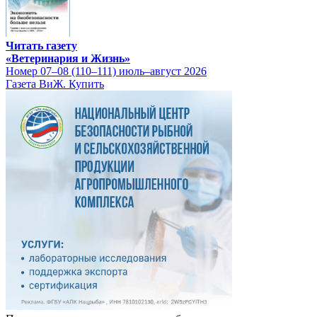
Читать газету
«Ветеринария и Жизнь»
Номер 07–08 (110–111) июль–август 2026
Газета ВиЖ. Купить