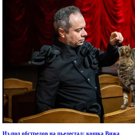
Из-под обстрелов на пьедестал: кошка Вижа