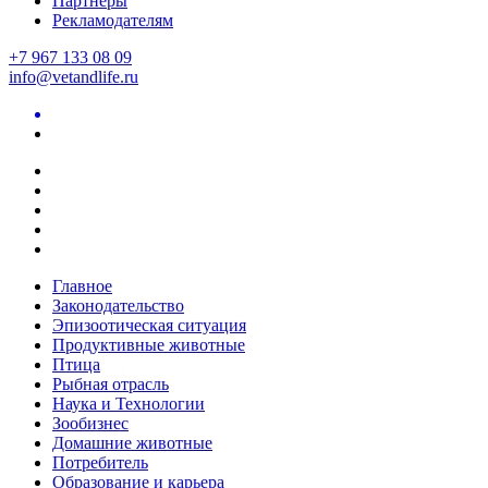
Партнеры
Рекламодателям
+7 967 133 08 09
info@vetandlife.ru
Главное
Законодательство
Эпизоотическая ситуация
Продуктивные животные
Птица
Рыбная отрасль
Наука и Технологии
Зообизнес
Домашние животные
Потребитель
Образование и карьера