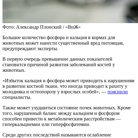
Фото: Александр Плонский / «ВиЖ»
Большое количество фосфора и кальция в кормах для
животных может нанести существенный вред питомцам,
предупреждают эксперты.
В первую очередь превышение данных показателей
становится причиной развития заболеваний костей у
животных.
«Избыток кальция и фосфора может приводить к нарушениям
в развитии костной ткани, что иногда приводит к рахиту у
молодняка и остеопорозу у взрослых особей», —
пояснили
специалисты.
Также может ухудшиться состояние почек животных. Кроме
того, нарушенный баланс между кальцием и фосфором
способен привести к метаболическим расстройствам —
гиперкальциемии или гиперфосфатемии.
Среди других последствий называются ослабление