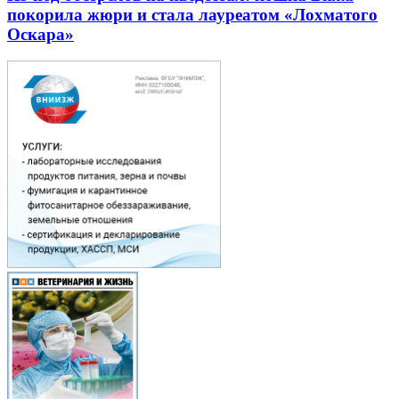
покорила жюри и стала лауреатом «Лохматого
Оскара»