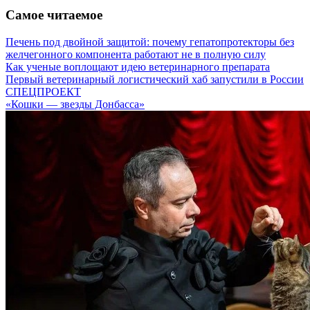
Самое читаемое
Печень под двойной защитой: почему гепатопротекторы без
желчегонного компонента работают не в полную силу
Как ученые воплощают идею ветеринарного препарата
Первый ветеринарный логистический хаб запустили в России
СПЕЦПРОЕКТ
«Кошки — звезды Донбасса»