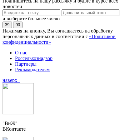
Подпишитесь на нашу рассылку и будьте в курсе всех
новостей
и выберите большее число
39
90
Нажимая на кнопку, Вы соглашаетесь на обработку
персональных данных в соответствии с
«Политикой
конфиденциальности»
О нас
Россельхознадзор
Партнеры
Рекламодателям
наверх
"ВиЖ"
ВКонтакте