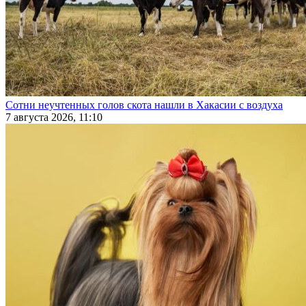
Сотни неучтенных голов скота нашли в Хакасии с воздуха
7 августа 2026, 11:10