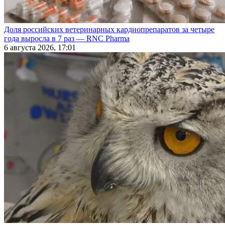
Доля российских ветеринарных кардиопрепаратов за четыре
года выросла в 7 раз — RNC Pharma
6 августа 2026, 17:01