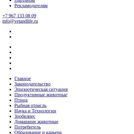
Партнеры
Рекламодателям
+7 967 133 08 09
info@vetandlife.ru
Главное
Законодательство
Эпизоотическая ситуация
Продуктивные животные
Птица
Рыбная отрасль
Наука и Технологии
Зообизнес
Домашние животные
Потребитель
Образование и карьера