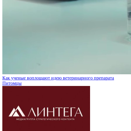
Как ученые воплощают идею ветеринарного препарата
Питомцы