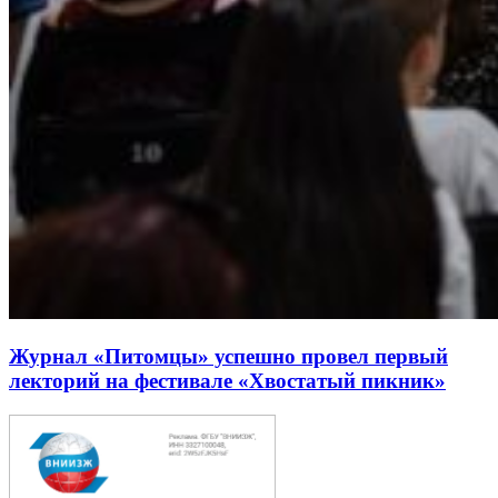
Журнал «Питомцы» успешно провел первый
лекторий на фестивале «Хвостатый пикник»