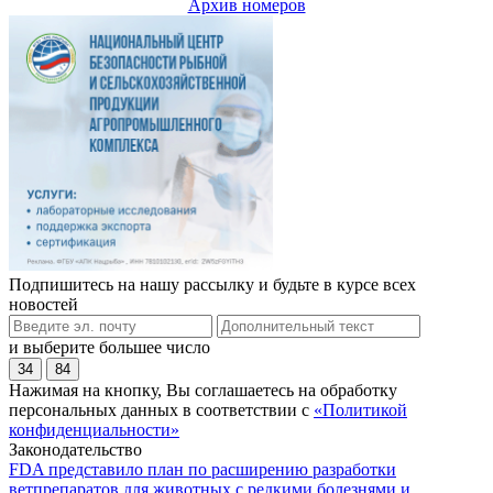
Архив номеров
Подпишитесь на нашу рассылку и будьте в курсе всех
новостей
и выберите большее число
34
84
Нажимая на кнопку, Вы соглашаетесь на обработку
персональных данных в соответствии с
«Политикой
конфиденциальности»
Законодательство
FDA представило план по расширению разработки
ветпрепаратов для животных с редкими болезнями и