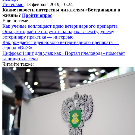
Интервью
,
13 февраля 2019, 10:24
Какие новости интересны читателям «Ветеринарии и
жизни»?
Пройти опрос
Еще по теме
Как ученые воплощают идею ветеринарного препарата
Опыт, который не получить на парах: зачем будущему
ветеринару практика — интервью
Как рождается идея нового ветеринарного препарата —
сериал «ВиЖ»
Цифровой щит для улья: как «Портал пчеловода» помогает
защищать пасеки
Читайте также: