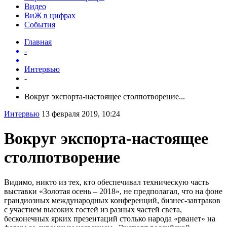
Видео
ВиЖ в цифрах
События
Главная
-
Интервью
-
Вокруг экспорта-настоящее столпотворение...
Интервью
13 февраля 2019, 10:24
Вокруг экспорта-настоящее
столпотворение
Видимо, никто из тех, кто обеспечивал техническую часть
выставки «Золотая осень – 2018», не предполагал, что на фоне
грандиозных международных конференций, бизнес-завтраков
с участием высоких гостей из разных частей света,
бесконечных ярких презентаций столько народа «рванет» на