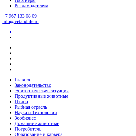
Партнеры
Рекламодателям
+7 967 133 08 09
info@vetandlife.ru
Главное
Законодательство
Эпизоотическая ситуация
Продуктивные животные
Птица
Рыбная отрасль
Наука и Технологии
Зообизнес
Домашние животные
Потребитель
Образование и карьера