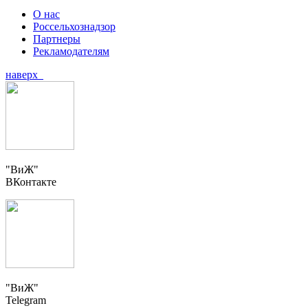
О нас
Россельхознадзор
Партнеры
Рекламодателям
наверх
"ВиЖ"
ВКонтакте
"ВиЖ"
Telegram