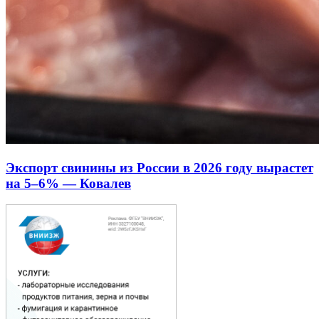
Экспорт свинины из России в 2026 году вырастет
на 5–6% — Ковалев