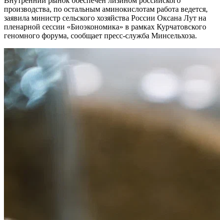
Внутренний рынок обеспечен лизином российского
производства, по остальным аминокислотам работа ведется,
заявила министр сельского хозяйства России Оксана Лут на
пленарной сессии «Биоэкономика» в рамках Курчатовского
геномного форума, сообщает пресс-служба Минсельхоза.