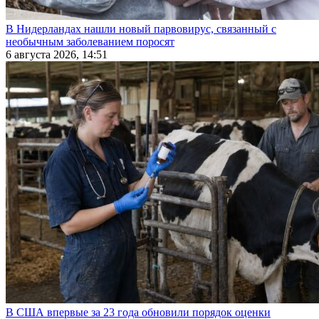
В Нидерландах нашли новый парвовирус, связанный с
необычным заболеванием поросят
6 августа 2026, 14:51
В США впервые за 23 года обновили порядок оценки