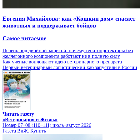
Евгения Михайлова: как «Кошкин дом» спасает
животных и поддерживает бойцов
Самое читаемое
Печень под двойной защитой: почему гепатопротекторы без
желчегонного компонента работают не в полную силу
Как ученые воплощают идею ветеринарного препарата
Первый ветеринарный логистический хаб запустили в России
Читать газету
«Ветеринария и Жизнь»
Номер 07–08 (110–111) июль–август 2026
Газета ВиЖ. Купить