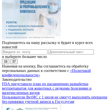
Подпишитесь на нашу рассылку и будьте в курсе всех
новостей
и выберите большее число
16
37
Нажимая на кнопку, Вы соглашаетесь на обработку
персональных данных в соответствии с
«Политикой
конфиденциальности»
Законодательство
FDA представило план по расширению разработки
ветпрепаратов для животных с редкими болезнями и
малочисленных видов
Пользователи ВетИС с 1 июля не смогут выполнять операции
без привязки учетной записи к Госуслугам