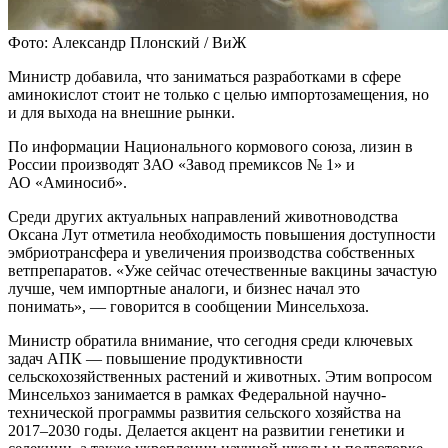
Фото: Александр Плонский / ВиЖ
Министр добавила, что заниматься разработками в сфере
аминокислот стоит не только с целью импортозамещения, но
и для выхода на внешние рынки.
По информации Национального кормового союза, лизин в
России производят ЗАО «Завод премиксов № 1» и
АО «Аминосиб».
Среди других актуальных направлений животноводства
Оксана Лут отметила необходимость повышения доступности
эмбриотрансфера и увеличения производства собственных
ветпрепаратов. «Уже сейчас отечественные вакцины зачастую
лучше, чем импортные аналоги, и бизнес начал это
понимать», — говорится в сообщении Минсельхоза.
Министр обратила внимание, что сегодня среди ключевых
задач АПК — повышение продуктивности
сельскохозяйственных растений и животных. Этим вопросом
Минсельхоз занимается в рамках Федеральной научно-
технической программы развития сельского хозяйства на
2017–2030 годы. Делается акцент на развитии генетики и