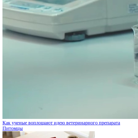
Как ученые воплощают идею ветеринарного препарата
Питомцы