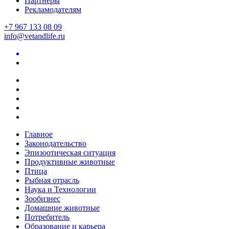
Партнеры
Рекламодателям
+7 967 133 08 09
info@vetandlife.ru
Главное
Законодательство
Эпизоотическая ситуация
Продуктивные животные
Птица
Рыбная отрасль
Наука и Технологии
Зообизнес
Домашние животные
Потребитель
Образование и карьера