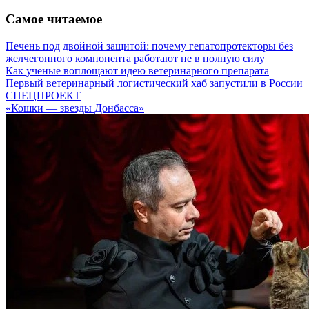
Самое читаемое
Печень под двойной защитой: почему гепатопротекторы без
желчегонного компонента работают не в полную силу
Как ученые воплощают идею ветеринарного препарата
Первый ветеринарный логистический хаб запустили в России
СПЕЦПРОЕКТ
«Кошки — звезды Донбасса»