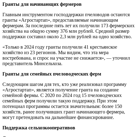
Гранты для начинающих фермеров
Главным инструментом господдержки пчеловодов остаются
гранты «Агростартап», предоставляемые начинающим
фермерам. За последние пять лет их получили 173 фермерских
хозяйства на общую сумму 376 млн рублей. Средний размер
поддержки составил около 2,3 млн рублей на одно хозяйство.
«Только в 2024 году гранты получили 41 крестьянское
хозяйство из 23 регионов. Мы видим, что эта мера
востребована, и спрос на участие не снижается», — уточнил
представитель Минсельхоза.
Гранты для семейных пчеловодческих ферм
Следующим шагом для тех, кто уже реализовал программу
«Агростартап», является получение гранта на создание
семейной фермы. С 2020 по 2024 год 15 пчеловодческих
семейных ферм получили такую поддержку. При этом
потенциал программы остается значительным: более 150
хозяйств, ранее получивших грант начинающего фермера,
могут претендовать на дальнейшее финансирование.
Поддержка сельхозкооперативов