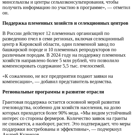
минсельхозы и центры сельхозконсультирования, чтобы
получить информацию по участию в программе», — отметил
он.
Поддержка племенных хозяйств и селекционных центров
В России действуют 12 племенных организаций по
разведению пчел в семи регионах, включая селекционный
центр в Кировской области, один племенной завод по
башкирской породе и 10 племенных репродукторов по
различным породам. В 2024 году на поддержку племенных
хозяйств направлено более 5 млн рублей, что позволило
компенсировать содержание 5,5 тыс. пчелосемей.
«К сожалению, не все предприятия подают заявки на
компенсации», — добавил представитель ведомства.
Региональные программы и развитие отрасли
Грантовая поддержка остается основной мерой развития
пчеловодства, особенно для хозяйств населения, на долю
которых приходится более 90% меда. «Мы видим устойчивый
интерес со стороны фермеров. Количество заявок на гранты
не снижается, а наоборот, растет. Это подтверждает, что меры
поддержки востребованы и эффективны», — подчеркнул
Андрей Кузнецов.