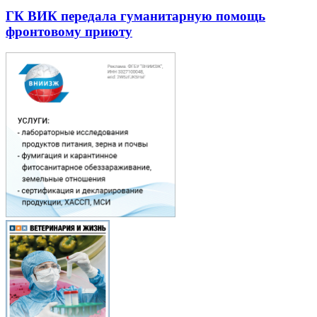
ГК ВИК передала гуманитарную помощь
фронтовому приюту