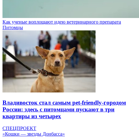
Как ученые воплощают идею ветеринарного препарата
Питомцы
Владивосток стал самым pet-friendly-городом
России: здесь с питомцами пускают в три
квартиры из четырех
СПЕЦПРОЕКТ
«Кошки — звезды Донбасса»