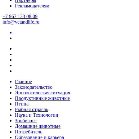
Партнеры
Рекламодателям
+7 967 133 08 09
info@vetandlife.ru
Главное
Законодательство
Эпизоотическая ситуация
Продуктивные животные
Птица
Рыбная отрасль
Наука и Технологии
Зообизнес
Домашние животные
Потребитель
Образование и карьера