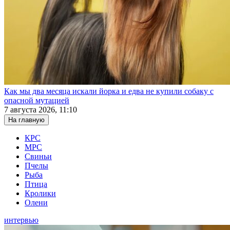
Как мы два месяца искали йорка и едва не купили собаку с
опасной мутацией
7 августа 2026, 11:10
На главную
КРС
МРС
Свиньи
Пчелы
Рыба
Птица
Кролики
Олени
интервью