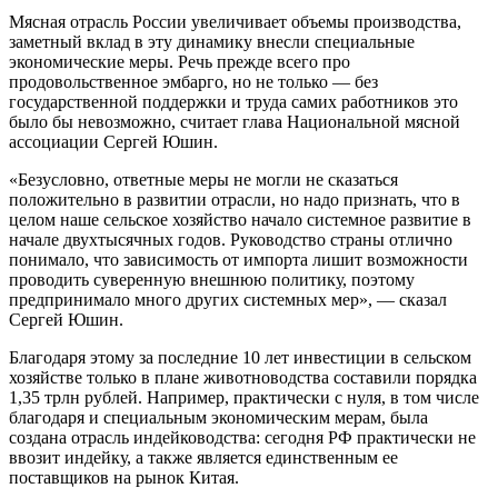
Мясная отрасль России увеличивает объемы производства,
заметный вклад в эту динамику внесли специальные
экономические меры. Речь прежде всего про
продовольственное эмбарго, но не только — без
государственной поддержки и труда самих работников это
было бы невозможно, считает глава Национальной мясной
ассоциации Сергей Юшин.
«Безусловно, ответные меры не могли не сказаться
положительно в развитии отрасли, но надо признать, что в
целом наше сельское хозяйство начало системное развитие в
начале двухтысячных годов. Руководство страны отлично
понимало, что зависимость от импорта лишит возможности
проводить суверенную внешнюю политику, поэтому
предпринимало много других системных мер», — сказал
Сергей Юшин.
Благодаря этому за последние 10 лет инвестиции в сельском
хозяйстве только в плане животноводства составили порядка
1,35 трлн рублей. Например, практически с нуля, в том числе
благодаря и специальным экономическим мерам, была
создана отрасль индейководства: сегодня РФ практически не
ввозит индейку, а также является единственным ее
поставщиков на рынок Китая.