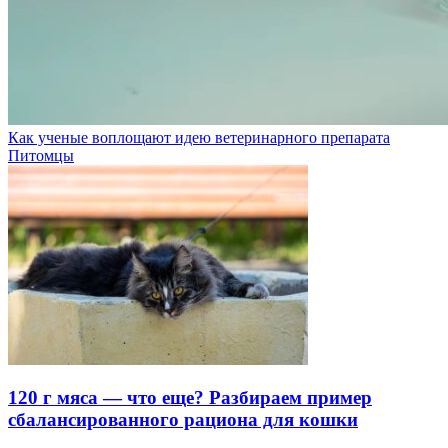
Как ученые воплощают идею ветеринарного препарата
Питомцы
120 г мяса — что еще? Разбираем пример
сбалансированного рациона для кошки