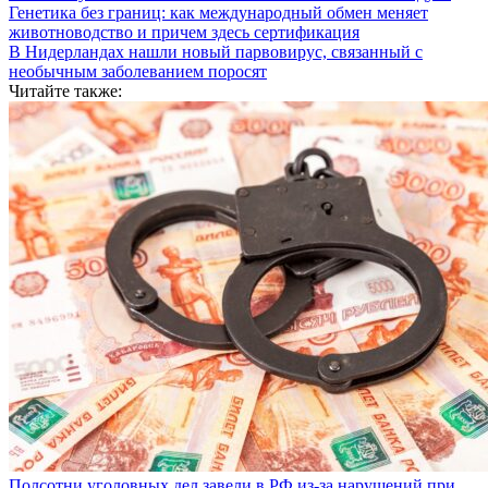
Генетика без границ: как международный обмен меняет
животноводство и причем здесь сертификация
В Нидерландах нашли новый парвовирус, связанный с
необычным заболеванием поросят
Читайте также:
Полсотни уголовных дел завели в РФ из-за нарушений при