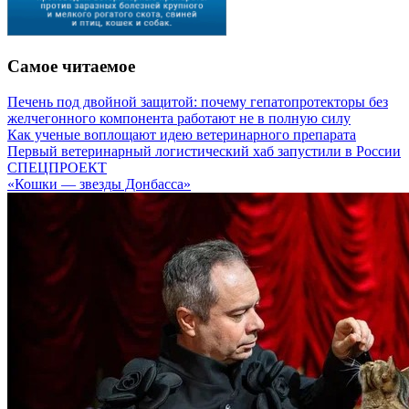
Самое читаемое
Печень под двойной защитой: почему гепатопротекторы без
желчегонного компонента работают не в полную силу
Как ученые воплощают идею ветеринарного препарата
Первый ветеринарный логистический хаб запустили в России
СПЕЦПРОЕКТ
«Кошки — звезды Донбасса»