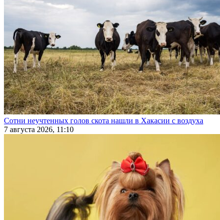
Сотни неучтенных голов скота нашли в Хакасии с воздуха
7 августа 2026, 11:10