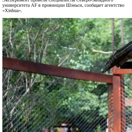
университета AF в провинции Шэньси, сообщает агентство
«Xinhua».