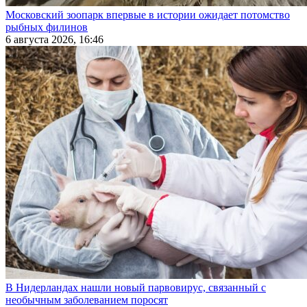
Московский зоопарк впервые в истории ожидает потомство
рыбных филинов
6 августа 2026, 16:46
В Нидерландах нашли новый парвовирус, связанный с
необычным заболеванием поросят