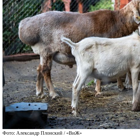
Фото: Александр Плонский / «ВиЖ»