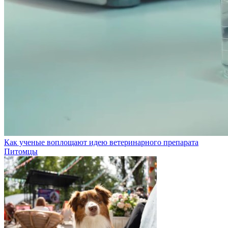
Как ученые воплощают идею ветеринарного препарата
Питомцы