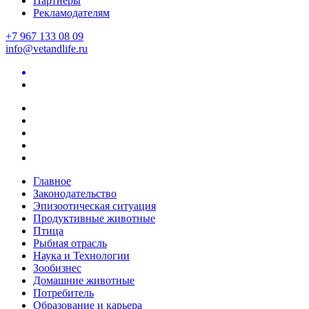
Партнеры
Рекламодателям
+7 967 133 08 09
info@vetandlife.ru
Главное
Законодательство
Эпизоотическая ситуация
Продуктивные животные
Птица
Рыбная отрасль
Наука и Технологии
Зообизнес
Домашние животные
Потребитель
Образование и карьера