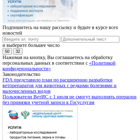
Подпишитесь на нашу рассылку и будьте в курсе всех
новостей
и выберите большее число
50
32
Нажимая на кнопку, Вы соглашаетесь на обработку
персональных данных в соответствии с
«Политикой
конфиденциальности»
Законодательство
FDA представило план по расширению разработки
ветпрепаратов для животных с редкими болезнями и
малочисленных видов
Пользователи ВетИС с 1 июля не смогут выполнять операции
без привязки учетной записи к Госуслугам