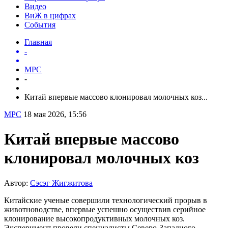
Видео
ВиЖ в цифрах
События
Главная
-
МРС
-
Китай впервые массово клонировал молочных коз...
МРС
18 мая 2026, 15:56
Китай впервые массово
клонировал молочных коз
Автор:
Сэсэг Жигжитова
Китайские ученые совершили технологический прорыв в
животноводстве, впервые успешно осуществив серийное
клонирование высокопродуктивных молочных коз.
Эксперимент провели специалисты Северо-Западного