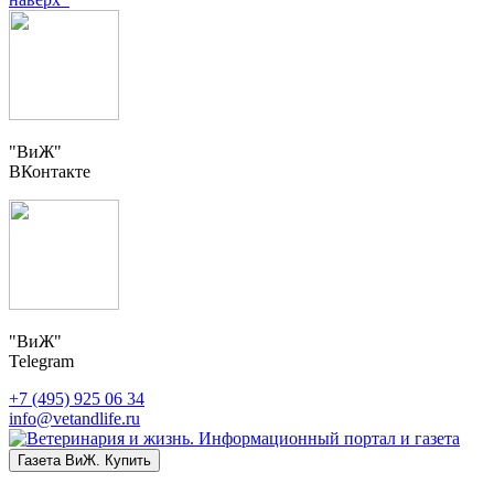
"ВиЖ"
ВКонтакте
"ВиЖ"
Telegram
+7 (495) 925 06 34
info@vetandlife.ru
Газета ВиЖ. Купить