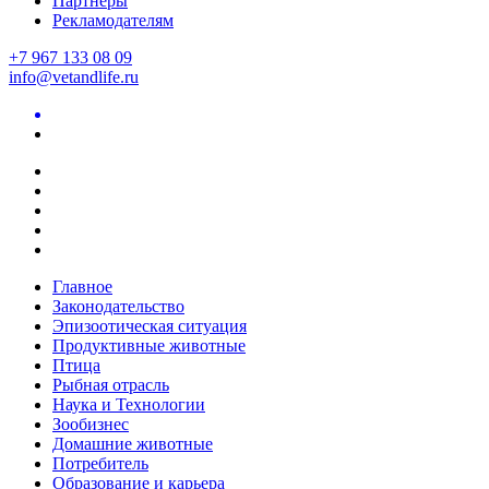
Партнеры
Рекламодателям
+7 967 133 08 09
info@vetandlife.ru
Главное
Законодательство
Эпизоотическая ситуация
Продуктивные животные
Птица
Рыбная отрасль
Наука и Технологии
Зообизнес
Домашние животные
Потребитель
Образование и карьера