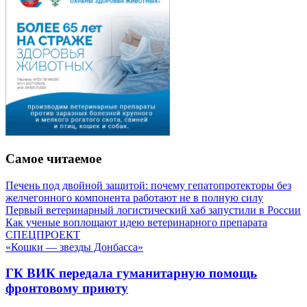
Самое читаемое
Печень под двойной защитой: почему гепатопротекторы без
желчегонного компонента работают не в полную силу
Первый ветеринарный логистический хаб запустили в России
Как ученые воплощают идею ветеринарного препарата
СПЕЦПРОЕКТ
«Кошки — звезды Донбасса»
ГК ВИК передала гуманитарную помощь
фронтовому приюту