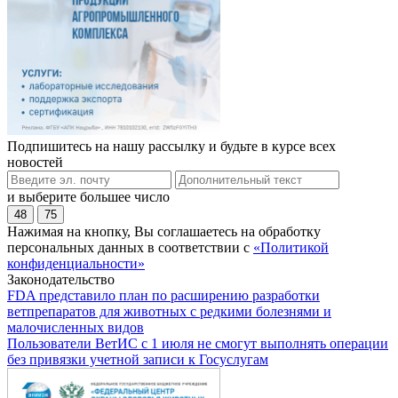
Подпишитесь на нашу рассылку и будьте в курсе всех
новостей
и выберите большее число
48
75
Нажимая на кнопку, Вы соглашаетесь на обработку
персональных данных в соответствии с
«Политикой
конфиденциальности»
Законодательство
FDA представило план по расширению разработки
ветпрепаратов для животных с редкими болезнями и
малочисленных видов
Пользователи ВетИС с 1 июля не смогут выполнять операции
без привязки учетной записи к Госуслугам