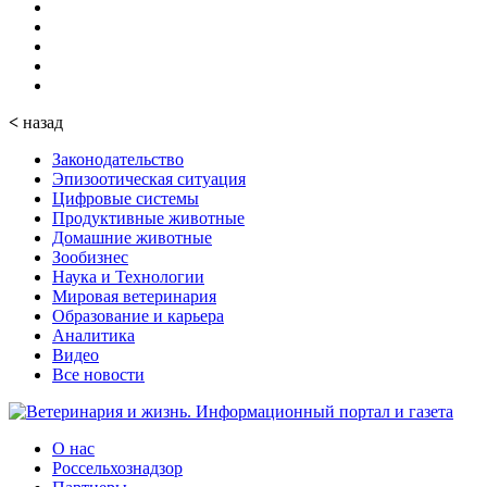
<
назад
Законодательство
Эпизоотическая ситуация
Цифровые системы
Продуктивные животные
Домашние животные
Зообизнес
Наука и Технологии
Мировая ветеринария
Образование и карьера
Аналитика
Видео
Все новости
О нас
Россельхознадзор