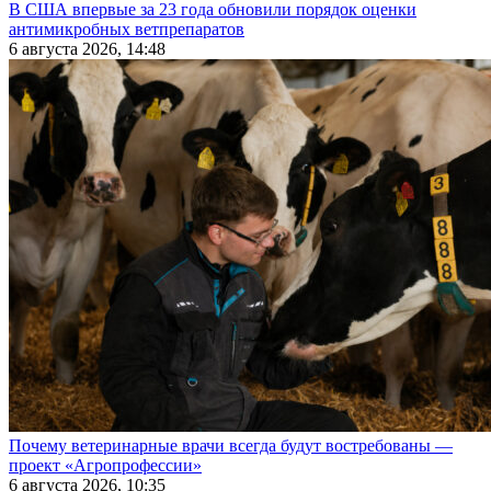
В США впервые за 23 года обновили порядок оценки
антимикробных ветпрепаратов
6 августа 2026, 14:48
Почему ветеринарные врачи всегда будут востребованы —
проект «Агропрофессии»
6 августа 2026, 10:35