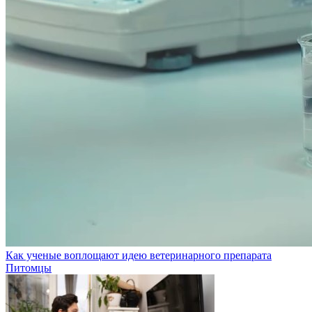
Как ученые воплощают идею ветеринарного препарата
Питомцы