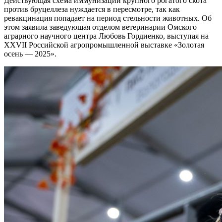
Действующая схема иммунизации крупного рогатого скота
против бруцеллеза нуждается в пересмотре, так как
ревакцинация попадает на период стельности животных. Об
этом заявила заведующая отделом ветеринарии Омского
аграрного научного центра Любовь Гордиенко, выступая на
XXVII Российской агропромышленной выставке «Золотая
осень — 2025».