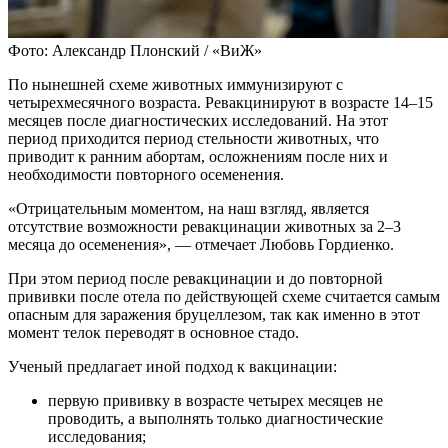
Фото: Александр Плонский / «ВиЖ»
По нынешней схеме животных иммунизируют с
четырехмесячного возраста. Ревакцинируют в возрасте 14–15
месяцев после диагностических исследований. На этот
период приходится период стельности животных, что
приводит к ранним абортам, осложнениям после них и
необходимости повторного осеменения.
«Отрицательным моментом, на наш взгляд, является
отсутствие возможности ревакцинации животных за 2–3
месяца до осеменения», — отмечает Любовь Гордиенко.
При этом период после ревакцинации и до повторной
прививки после отела по действующей схеме считается самым
опасным для заражения бруцеллезом, так как именно в этот
момент телок переводят в основное стадо.
Ученый предлагает иной подход к вакцинации:
первую прививку в возрасте четырех месяцев не
проводить, а выполнять только диагностические
исследования;