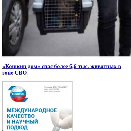
«Кошкин дом» спас более 6,6 тыс. животных в
зоне СВО