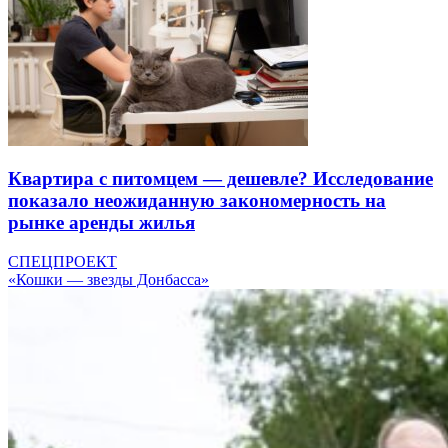
Квартира с питомцем — дешевле? Исследование
показало неожиданную закономерность на
рынке аренды жилья
СПЕЦПРОЕКТ
«Кошки — звезды Донбасса»