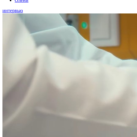
Олени
интервью