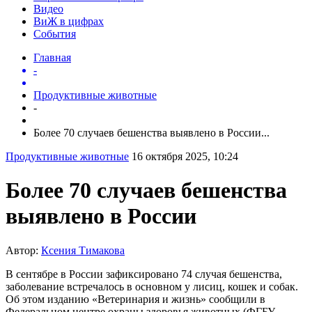
Видео
ВиЖ в цифрах
События
Главная
-
Продуктивные животные
-
Более 70 случаев бешенства выявлено в России...
Продуктивные животные
16 октября 2025, 10:24
Более 70 случаев бешенства
выявлено в России
Автор:
Ксения Тимакова
В сентябре в России зафиксировано 74 случая бешенства,
заболевание встречалось в основном у лисиц, кошек и собак.
Об этом изданию «Ветеринария и жизнь» сообщили в
Федеральном центре охраны здоровья животных (ФГБУ