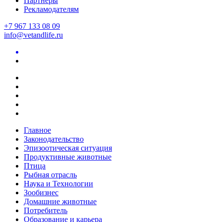
Партнеры
Рекламодателям
+7 967 133 08 09
info@vetandlife.ru
Главное
Законодательство
Эпизоотическая ситуация
Продуктивные животные
Птица
Рыбная отрасль
Наука и Технологии
Зообизнес
Домашние животные
Потребитель
Образование и карьера