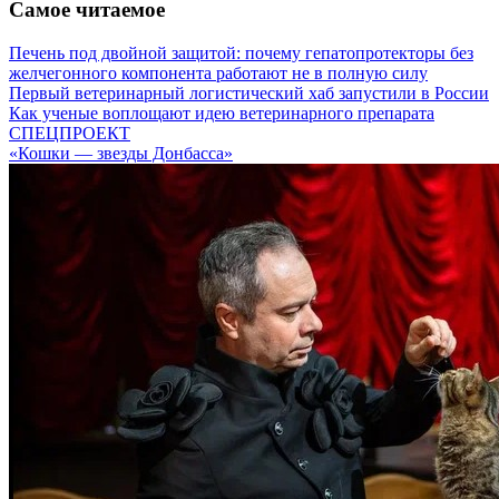
Самое читаемое
Печень под двойной защитой: почему гепатопротекторы без
желчегонного компонента работают не в полную силу
Первый ветеринарный логистический хаб запустили в России
Как ученые воплощают идею ветеринарного препарата
СПЕЦПРОЕКТ
«Кошки — звезды Донбасса»