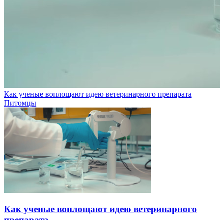
Как ученые воплощают идею ветеринарного препарата
Питомцы
Как ученые воплощают идею ветеринарного
препарата