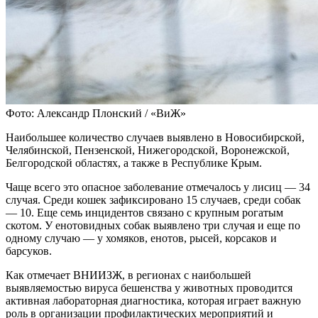
Фото: Александр Плонский / «ВиЖ»
Наибольшее количество случаев выявлено в Новосибирской,
Челябинской, Пензенской, Нижегородской, Воронежской,
Белгородской областях, а также в Республике Крым.
Чаще всего это опасное заболевание отмечалось у лисиц — 34
случая. Среди кошек зафиксировано 15 случаев, среди собак
— 10. Еще семь инцидентов связано с крупным рогатым
скотом. У енотовидных собак выявлено три случая и еще по
одному случаю — у хомяков, енотов, рысей, корсаков и
барсуков.
Как отмечает ВНИИЗЖ, в регионах с наибольшей
выявляемостью вируса бешенства у животных проводится
активная лабораторная диагностика, которая играет важную
роль в организации профилактических мероприятий и