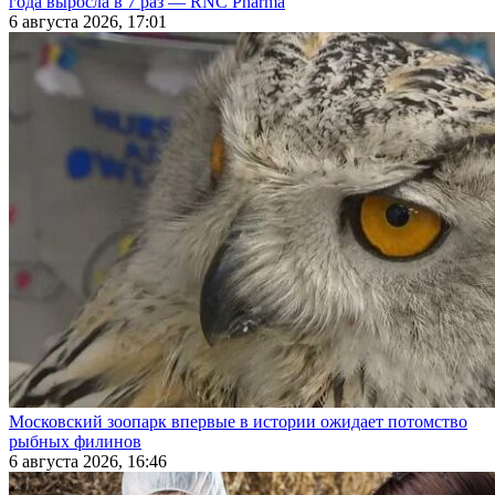
года выросла в 7 раз — RNC Pharma
6 августа 2026, 17:01
Московский зоопарк впервые в истории ожидает потомство
рыбных филинов
6 августа 2026, 16:46