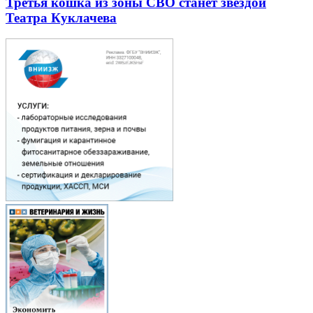
Третья кошка из зоны СВО станет звездой
Театра Куклачева