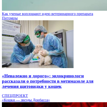
Как ученые воплощают идею ветеринарного препарата
Питомцы
«Ненадежно и дорого»: эндокринологи
рассказали о потребности в метимазоле для
лечения щитовидки у кошек
СПЕЦПРОЕКТ
«Кошки — звезды Донбасса»