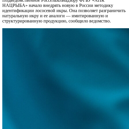
Подведомственное Россельхознадзору ФГБУ «АПК
НАЦРЫБА» начало внедрять новую в России методику
идентификации лососевой икры. Она позволяет разграничить
натуральную икру и ее аналоги — имитированную и
структурированную продукцию, сообщило ведомство.