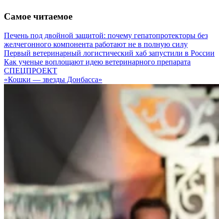
Самое читаемое
Печень под двойной защитой: почему гепатопротекторы без
желчегонного компонента работают не в полную силу
Первый ветеринарный логистический хаб запустили в России
Как ученые воплощают идею ветеринарного препарата
СПЕЦПРОЕКТ
«Кошки — звезды Донбасса»