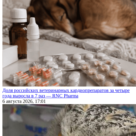
Доля российских ветеринарных кардиопрепаратов за четыре
года выросла в 7 раз — RNC Pharma
6 августа 2026, 17:01