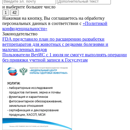
и выберите большее число
1
42
Нажимая на кнопку, Вы соглашаетесь на обработку
персональных данных в соответствии с
«Политикой
конфиденциальности»
Законодательство
FDA представило план по расширению разработки
ветпрепаратов для животных с редкими болезнями и
малочисленных видов
Пользователи ВетИС с 1 июля не смогут выполнять операции
без привязки учетной записи к Госуслугам