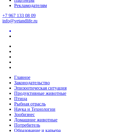
Партнеры
Рекламодателям
+7 967 133 08 09
info@vetandlife.ru
Главное
Законодательство
Эпизоотическая ситуация
Продуктивные животные
Птица
Рыбная отрасль
Наука и Технологии
Зообизнес
Домашние животные
Потребитель
Образование и карьера