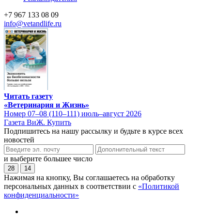
+7 967 133 08 09
info@vetandlife.ru
Читать газету
«Ветеринария и Жизнь»
Номер 07–08 (110–111) июль–август 2026
Газета ВиЖ. Купить
Подпишитесь на нашу рассылку и будьте в курсе всех
новостей
и выберите большее число
28
14
Нажимая на кнопку, Вы соглашаетесь на обработку
персональных данных в соответствии с
«Политикой
конфиденциальности»