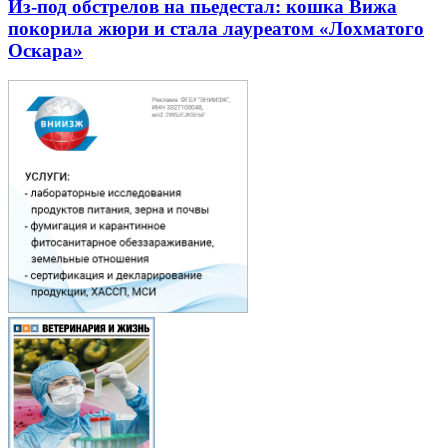
Из-под обстрелов на пьедестал: кошка Вижа
покорила жюри и стала лауреатом «Лохматого
Оскара»