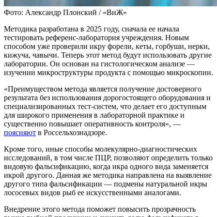
Фото: Александр Плонский / «ВиЖ»
Методика разработана в 2025 году, сначала ее начала
тестировать референс-лаборатория учреждения. Новым
способом уже проверили икру форели, кеты, горбуши, нерки,
кижуча, чавычи. Теперь этот метод будут использовать другие
лаборатории. Он основан на гистологическом анализе —
изучении микроструктуры продукта с помощью микроскопии.
«Преимуществом метода является получение достоверного
результата без использования дорогостоящего оборудования и
специализированных тест-систем, что делает его доступным
для широкого применения в лабораторной практике и
существенно повышает оперативность контроля», —
поясняют
в Россельхознадзоре.
Кроме того, иные способы молекулярно-диагностических
исследований, в том числе ПЦР, позволяют определить только
видовую фальсификацию, когда икра одного вида заменяется
икрой другого. Данная же методика направлена на выявление
другого типа фальсификации — подмены натуральной икры
лососевых видов рыб ее искусственными аналогами.
Внедрение этого метода поможет повысить прозрачность