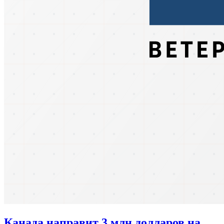
Канада направит 3 млн долларов на