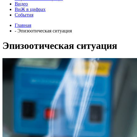
Видео
ВиЖ в цифрах
События
Главная
- Эпизоотическая ситуация
Эпизоотическая ситуация