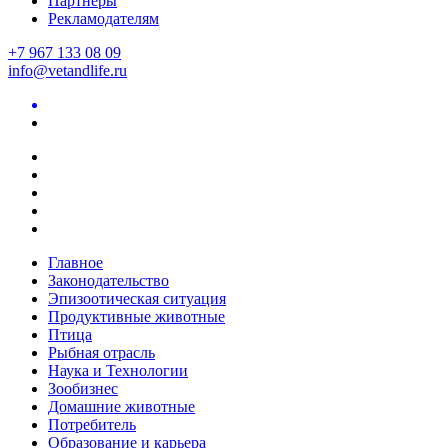
Партнеры
Рекламодателям
+7 967 133 08 09
info@vetandlife.ru
Главное
Законодательство
Эпизоотическая ситуация
Продуктивные животные
Птица
Рыбная отрасль
Наука и Технологии
Зообизнес
Домашние животные
Потребитель
Образование и карьера