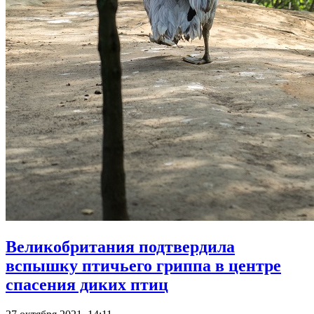
Великобритания подтвердила
вспышку птичьего гриппа в центре
спасения диких птиц