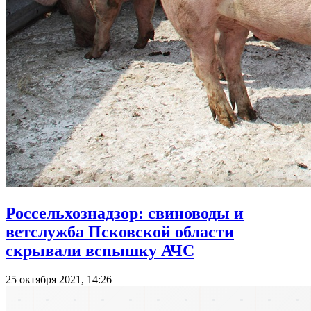
Россельхознадзор: свиноводы и
ветслужба Псковской области
скрывали вспышку АЧС
25 октября 2021, 14:26