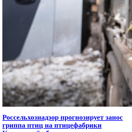
Россельхознадзор прогнозирует занос
гриппа птиц на птицефабрики