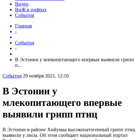
Видео
ВиЖ в цифрах
События
Главная
-
События
-
В Эстонии у млекопитающего впервые выявили грипп
п...
События
29 ноября 2021, 12:10
В Эстонии у
млекопитающего впервые
выявили грипп птиц
В Эстонии в районе Хийумаа высокопатогенный грипп птиц
выявили у лисы. Об этом сообщает национальный портал