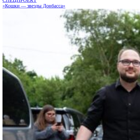
СПЕЦПРОЕКТ
«Кошки — звезды Донбасса»