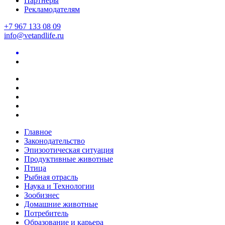
Партнеры
Рекламодателям
+7 967 133 08 09
info@vetandlife.ru
Главное
Законодательство
Эпизоотическая ситуация
Продуктивные животные
Птица
Рыбная отрасль
Наука и Технологии
Зообизнес
Домашние животные
Потребитель
Образование и карьера