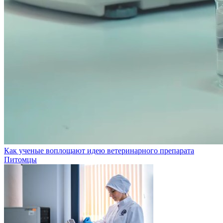
Как ученые воплощают идею ветеринарного препарата
Питомцы