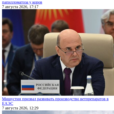
папилломатоза у коров
7 августа 2026, 17:17
Мишустин призвал развивать производство ветпрепаратов в
ЕАЭС
7 августа 2026, 12:29