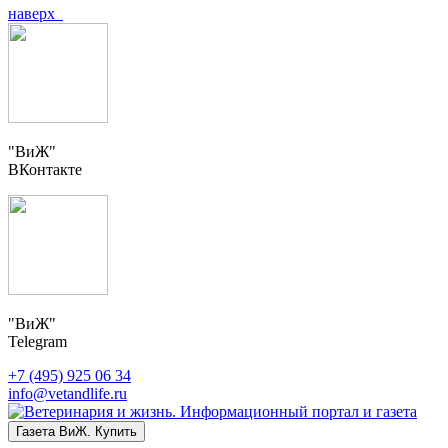
наверх
"ВиЖ"
ВКонтакте
"ВиЖ"
Telegram
+7 (495) 925 06 34
info@vetandlife.ru
Газета ВиЖ. Купить