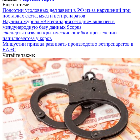
Еще по теме
Полсотни уголовных дел завели в РФ из-за нарушений при
поставках скота, мяса и ветпрепаратов
Научный журнал «Ветеринария сегодня» включен в
международную базу данных Scopus
Эксперты назвали критические ошибки при лечении
папилломатоза у коров
Мишустин призвал развивать производство ветпрепаратов в
ЕАЭС
Читайте также: