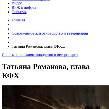
Видео
ВиЖ в цифрах
События
Главная
-
Современное животноводство и ветеринария
-
Татьяна Романова, глава КФХ...
Современное животноводство и ветеринария
Татьяна Романова, глава
КФХ