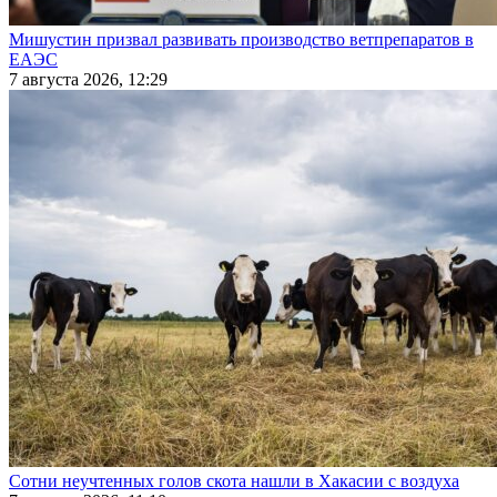
Мишустин призвал развивать производство ветпрепаратов в
ЕАЭС
7 августа 2026, 12:29
Сотни неучтенных голов скота нашли в Хакасии с воздуха