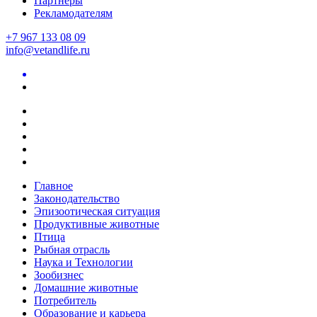
Партнеры
Рекламодателям
+7 967 133 08 09
info@vetandlife.ru
Главное
Законодательство
Эпизоотическая ситуация
Продуктивные животные
Птица
Рыбная отрасль
Наука и Технологии
Зообизнес
Домашние животные
Потребитель
Образование и карьера