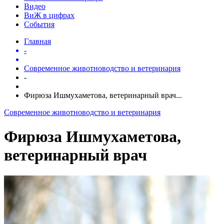
Видео
ВиЖ в цифрах
События
Главная
-
Современное животноводство и ветеринария
-
Фирюза Ишмухаметова, ветеринарный врач...
Современное животноводство и ветеринария
Фирюза Ишмухаметова,
ветеринарный врач