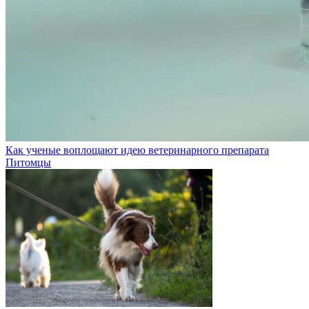
Как ученые воплощают идею ветеринарного препарата
Питомцы