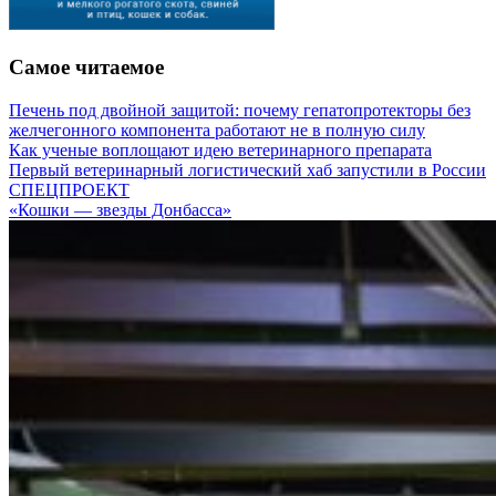
Самое читаемое
Печень под двойной защитой: почему гепатопротекторы без
желчегонного компонента работают не в полную силу
Как ученые воплощают идею ветеринарного препарата
Первый ветеринарный логистический хаб запустили в России
СПЕЦПРОЕКТ
«Кошки — звезды Донбасса»