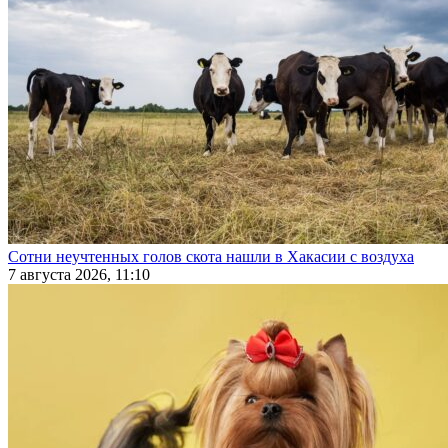
Сотни неучтенных голов скота нашли в Хакасии с воздуха
7 августа 2026, 11:10