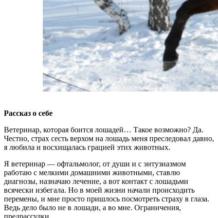
Рассказ о себе
Ветеринар, которая боится лошадей… Такое возможно? Да.
Честно, страх сесть верхом на лошадь меня преследовал давно,
я любила и восхищалась грацией этих животных.
Я ветеринар — офтальмолог, от души и с энтузиазмом
работаю с мелкими домашними животными, ставлю
диагнозы, назначаю лечение, а вот контакт с лошадьми
всячески избегала. Но в моей жизни начали происходить
перемены, и мне просто пришлось посмотреть страху в глаза.
Ведь дело было не в лошади, а во мне. Ограничения,
предрассудки…