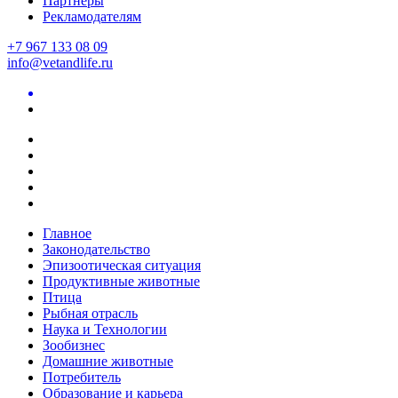
Партнеры
Рекламодателям
+7 967 133 08 09
info@vetandlife.ru
Главное
Законодательство
Эпизоотическая ситуация
Продуктивные животные
Птица
Рыбная отрасль
Наука и Технологии
Зообизнес
Домашние животные
Потребитель
Образование и карьера