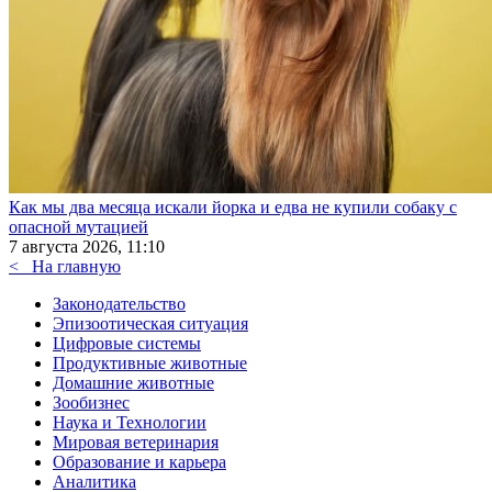
Как мы два месяца искали йорка и едва не купили собаку с
опасной мутацией
7 августа 2026, 11:10
<
На главную
Законодательство
Эпизоотическая ситуация
Цифровые системы
Продуктивные животные
Домашние животные
Зообизнес
Наука и Технологии
Мировая ветеринария
Образование и карьера
Аналитика