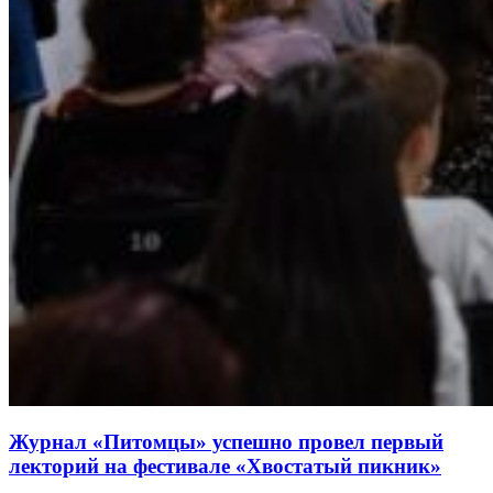
Журнал «Питомцы» успешно провел первый
лекторий на фестивале «Хвостатый пикник»