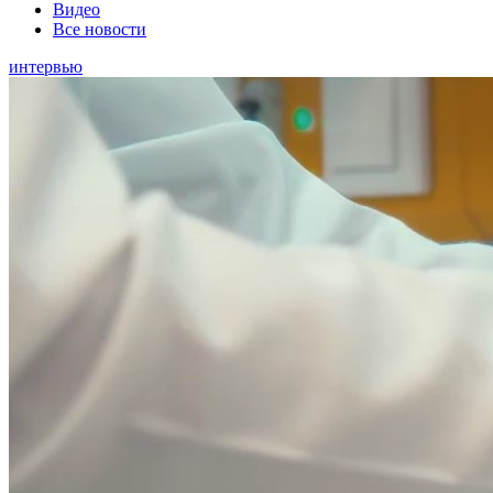
Видео
Все новости
интервью