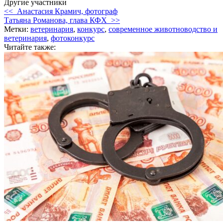
Другие участники
<< Анастасия Крамич, фотограф
Татьяна Романова, глава КФХ >>
Метки:
ветеринария
,
конкурс
,
современное животноводство и
ветеринария
,
фотоконкурс
Читайте также: