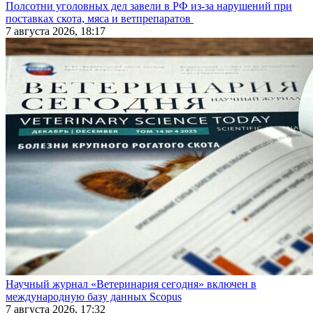
Полсотни уголовных дел завели в РФ из-за нарушений при
поставках скота, мяса и ветпрепаратов
7 августа 2026, 18:17
Научный журнал «Ветеринария сегодня» включен в
международную базу данных Scopus
7 августа 2026, 17:32