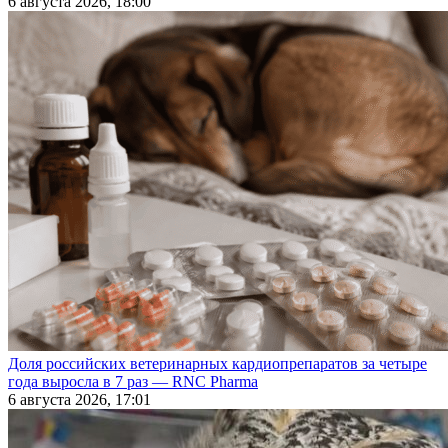
6 августа 2026, 18:00
Доля российских ветеринарных кардиопрепаратов за четыре
года выросла в 7 раз — RNC Pharma
6 августа 2026, 17:01