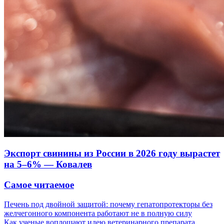
Экспорт свинины из России в 2026 году вырастет
на 5–6% — Ковалев
Самое читаемое
Печень под двойной защитой: почему гепатопротекторы без
желчегонного компонента работают не в полную силу
Как ученые воплощают идею ветеринарного препарата