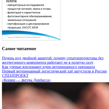
Самое читаемое
Печень под двойной защитой: почему гепатопротекторы без
желчегонного компонента работают не в полную силу
Как ученые воплощают идею ветеринарного препарата
Первый ветеринарный логистический хаб запустили в России
СПЕЦПРОЕКТ
«Кошки — звезды Донбасса»