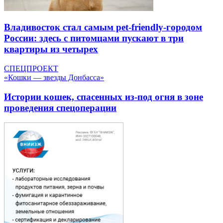
Владивосток стал самым pet-friendly-городом
России: здесь с питомцами пускают в три
квартиры из четырех
СПЕЦПРОЕКТ
«Кошки — звезды Донбасса»
Истории кошек, спасенных из-под огня в зоне
проведения спецоперации