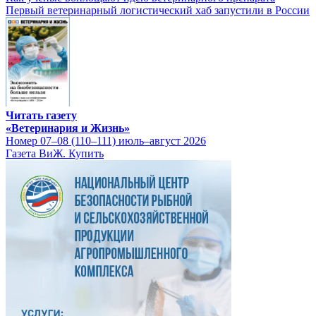
Первый ветеринарный логистический хаб запустили в России
Читать газету
«Ветеринария и Жизнь»
Номер 07–08 (110–111) июль–август 2026
Газета ВиЖ. Купить