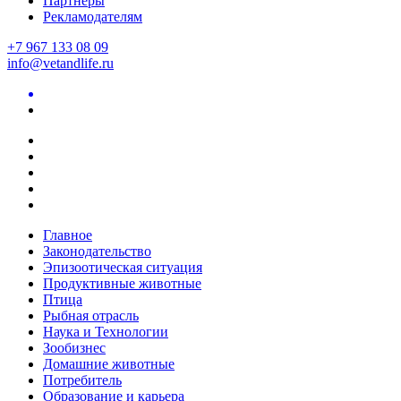
Партнеры
Рекламодателям
+7 967 133 08 09
info@vetandlife.ru
Главное
Законодательство
Эпизоотическая ситуация
Продуктивные животные
Птица
Рыбная отрасль
Наука и Технологии
Зообизнес
Домашние животные
Потребитель
Образование и карьера