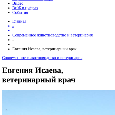
Видео
ВиЖ в цифрах
События
Главная
-
Современное животноводство и ветеринария
-
Евгения Исаева, ветеринарный врач...
Современное животноводство и ветеринария
Евгения Исаева,
ветеринарный врач