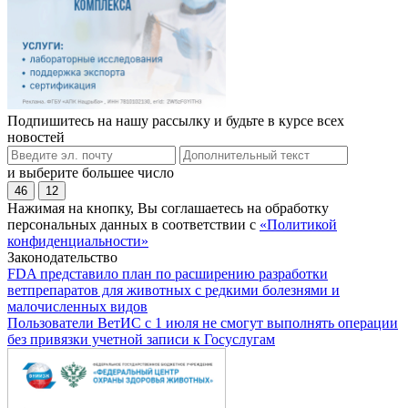
Подпишитесь на нашу рассылку и будьте в курсе всех
новостей
и выберите большее число
46
12
Нажимая на кнопку, Вы соглашаетесь на обработку
персональных данных в соответствии с
«Политикой
конфиденциальности»
Законодательство
FDA представило план по расширению разработки
ветпрепаратов для животных с редкими болезнями и
малочисленных видов
Пользователи ВетИС с 1 июля не смогут выполнять операции
без привязки учетной записи к Госуслугам