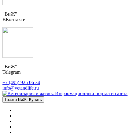
"ВиЖ"
ВКонтакте
"ВиЖ"
Telegram
+7 (495) 925 06 34
info@vetandlife.ru
Газета ВиЖ. Купить