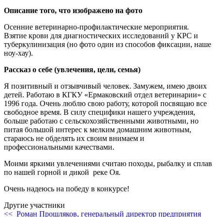
Описание того, что изображено на фото
Осенние ветеринарно-профилактические мероприятия.
Взятие крови для диагностических исследований у КРС и
туберкулинизация (но фото один из способов фиксации, наше
ноу-хау).
Рассказ о себе (увлечения, цели, семья)
Я позитивный и отзывчивый человек. Замужем, имею двоих
детей. Работаю в КГКУ «Ермаковский отдел ветеринарии» с
1996 года. Очень люблю свою работу, которой посвящаю все
свободное время. В силу специфики нашего учреждения,
больше работаю с сельскохозяйственными животными, но
питая большой интерес к мелким домашним животным,
стараюсь не обделять их своим внимаем и
профессиональными качествами.
Моими яркими увлечениями считаю походы, рыбалку и сплав
по нашей горной и дикой реке Оя.
Очень надеюсь на победу в конкурсе!
Другие участники
<< Роман Прошляков, генеральный директор предприятия