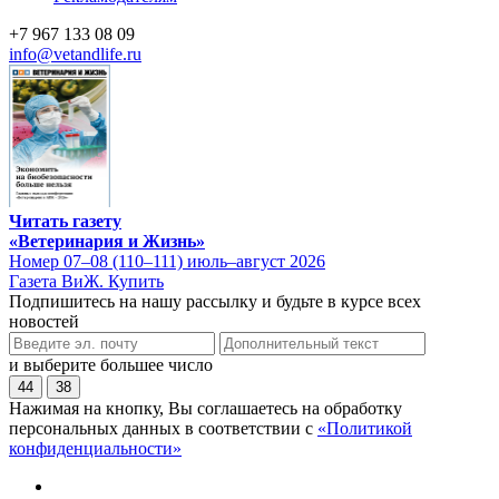
+7 967 133 08 09
info@vetandlife.ru
Читать газету
«Ветеринария и Жизнь»
Номер 07–08 (110–111) июль–август 2026
Газета ВиЖ. Купить
Подпишитесь на нашу рассылку и будьте в курсе всех
новостей
и выберите большее число
44
38
Нажимая на кнопку, Вы соглашаетесь на обработку
персональных данных в соответствии с
«Политикой
конфиденциальности»