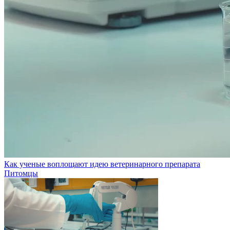
Как ученые воплощают идею ветеринарного препарата
Питомцы