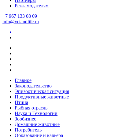
Партнеры
Рекламодателям
+7 967 133 08 09
info@vetandlife.ru
Главное
Законодательство
Эпизоотическая ситуация
Продуктивные животные
Птица
Рыбная отрасль
Наука и Технологии
Зообизнес
Домашние животные
Потребитель
Образование и карьера