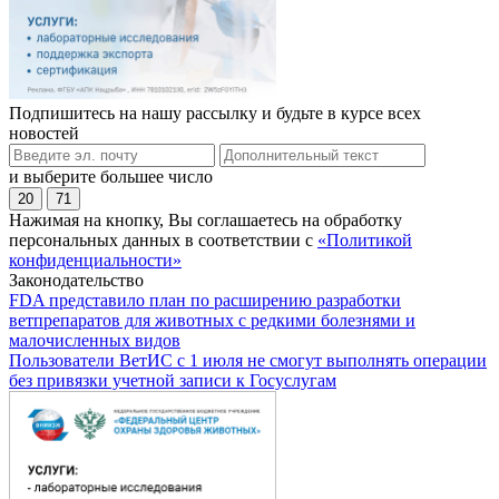
Подпишитесь на нашу рассылку и будьте в курсе всех
новостей
и выберите большее число
20
71
Нажимая на кнопку, Вы соглашаетесь на обработку
персональных данных в соответствии с
«Политикой
конфиденциальности»
Законодательство
FDA представило план по расширению разработки
ветпрепаратов для животных с редкими болезнями и
малочисленных видов
Пользователи ВетИС с 1 июля не смогут выполнять операции
без привязки учетной записи к Госуслугам