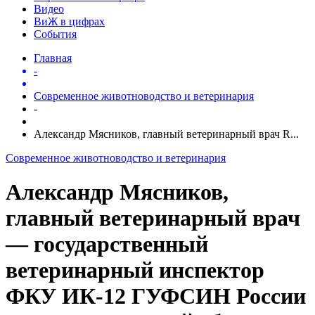
Видео
ВиЖ в цифрах
События
Главная
-
Современное животноводство и ветеринария
-
Александр Мясников, главный ветеринарный врач R...
Современное животноводство и ветеринария
Александр Мясников,
главный ветеринарный врач
— государственный
ветеринарный инспектор
ФКУ ИК-12 ГУФСИН России