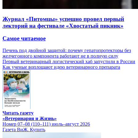
Журнал «Питомцы» успешно провел первый
лекторий на фестивале «Хвостатый пикник»
Самое читаемое
Печень под двойной защитой: почему гепатопротекторы без
желчегонного компонента работают не в полную силу
Первый ветеринарный логистический хаб запустили в России
Как ученые воплощают идею ветеринарного препарата
Читать газету
«Ветеринария и Жизнь»
Номер 07–08 (110–111) июль–август 2026
Газета ВиЖ. Купить