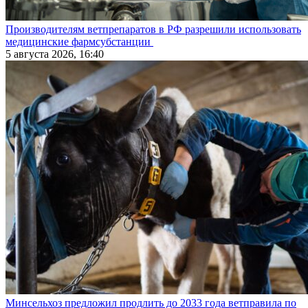
Производителям ветпрепаратов в РФ разрешили использовать
медицинские фармсубстанции
5 августа 2026, 16:40
Минсельхоз предложил продлить до 2033 года ветправила по