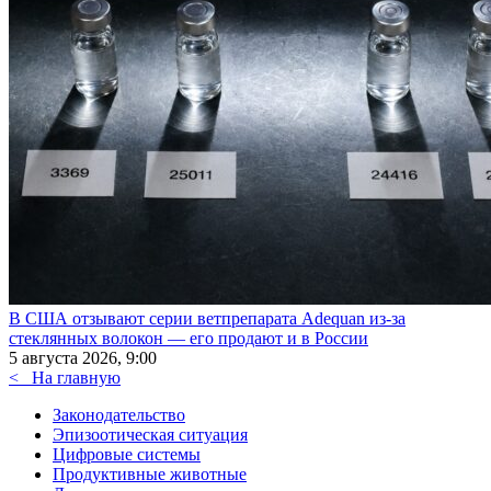
В США отзывают серии ветпрепарата Adequan из-за
стеклянных волокон — его продают и в России
5 августа 2026, 9:00
<
На главную
Законодательство
Эпизоотическая ситуация
Цифровые системы
Продуктивные животные