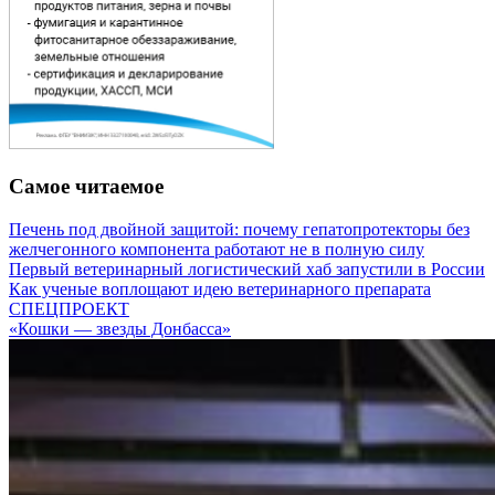
Самое читаемое
Печень под двойной защитой: почему гепатопротекторы без
желчегонного компонента работают не в полную силу
Первый ветеринарный логистический хаб запустили в России
Как ученые воплощают идею ветеринарного препарата
СПЕЦПРОЕКТ
«Кошки — звезды Донбасса»