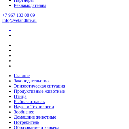
Партнеры
Рекламодателям
+7 967 133 08 09
info@vetandlife.ru
Главное
Законодательство
Эпизоотическая ситуация
Продуктивные животные
Птица
Рыбная отрасль
Наука и Технологии
Зообизнес
Домашние животные
Потребитель
Образование и карьера