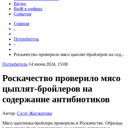
Видео
ВиЖ в цифрах
События
Главная
-
Потребитель
-
Роскачество проверило мясо цыплят-бройлеров на сод...
Потребитель
14 июня 2024, 15:08
Роскачество проверило мясо
цыплят-бройлеров на
содержание антибиотиков
Автор:
Сэсэг Жигжитова
Мясо цыпленка-бройлера проверили в Роскачестве. Образцы