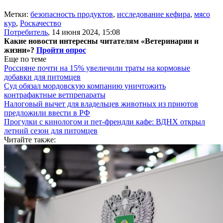
Метки:
безопасность продуктов
,
исследование кефира
,
мясо
кур
,
Роскачество
Потребитель
,
14 июня 2024, 15:08
Какие новости интересны читателям «Ветеринарии и
жизни»?
Пройти опрос
Еще по теме
Россияне почти на 15% увеличили траты на кормовые
добавки для питомцев
Суд обязал мордовскую компанию уничтожить
контрафактные ветпрепараты
Налоговый вычет для владельцев животных из приютов
предложили ввести в РФ
Прогулки с кинологом и пет-френдли кафе: ВДНХ открыл
летний сезон для питомцев
Читайте также: