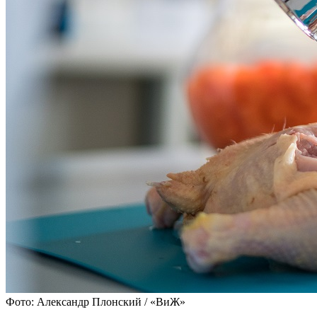
Фото: Александр Плонский / «ВиЖ»