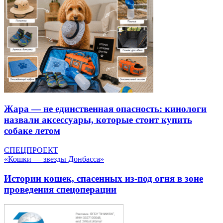
Жара — не единственная опасность: кинологи
назвали аксессуары, которые стоит купить
собаке летом
СПЕЦПРОЕКТ
«Кошки — звезды Донбасса»
Истории кошек, спасенных из-под огня в зоне
проведения спецоперации