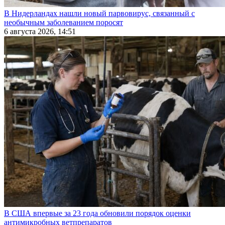
В Нидерландах нашли новый парвовирус, связанный с
необычным заболеванием поросят
6 августа 2026, 14:51
В США впервые за 23 года обновили порядок оценки
антимикробных ветпрепаратов