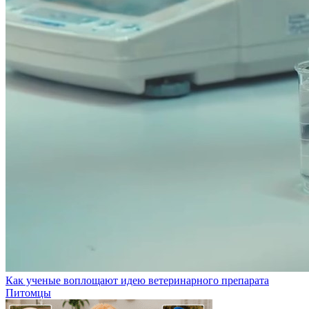
Как ученые воплощают идею ветеринарного препарата
Питомцы