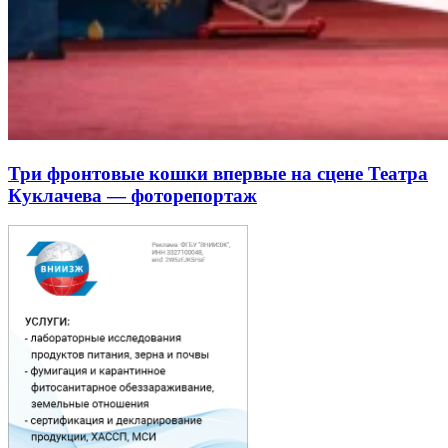
Три фронтовые кошки впервые на сцене Театра
Куклачева — фоторепортаж