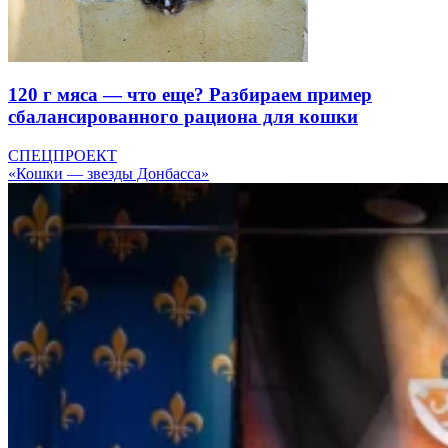
120 г мяса — что еще? Разбираем пример
сбалансированного рациона для кошки
СПЕЦПРОЕКТ
«Кошки — звезды Донбасса»