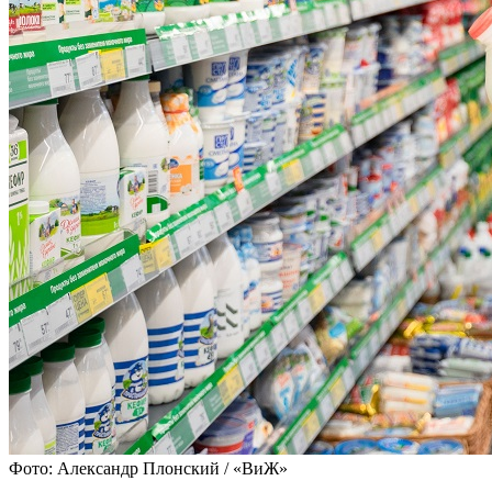
Фото: Александр Плонский / «ВиЖ»