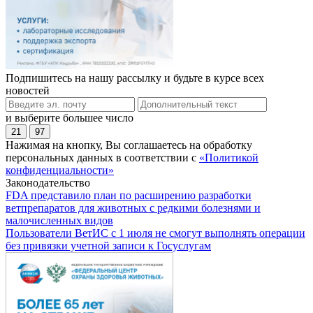
Подпишитесь на нашу рассылку и будьте в курсе всех
новостей
и выберите большее число
21
97
Нажимая на кнопку, Вы соглашаетесь на обработку
персональных данных в соответствии с
«Политикой
конфиденциальности»
Законодательство
FDA представило план по расширению разработки
ветпрепаратов для животных с редкими болезнями и
малочисленных видов
Пользователи ВетИС с 1 июля не смогут выполнять операции
без привязки учетной записи к Госуслугам