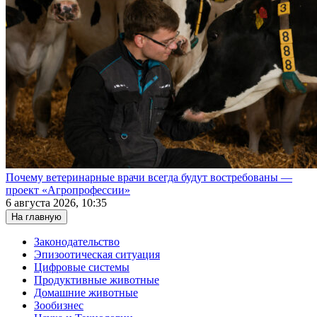
Почему ветеринарные врачи всегда будут востребованы —
проект «Агропрофессии»
6 августа 2026, 10:35
На главную
Законодательство
Эпизоотическая ситуация
Цифровые системы
Продуктивные животные
Домашние животные
Зообизнес