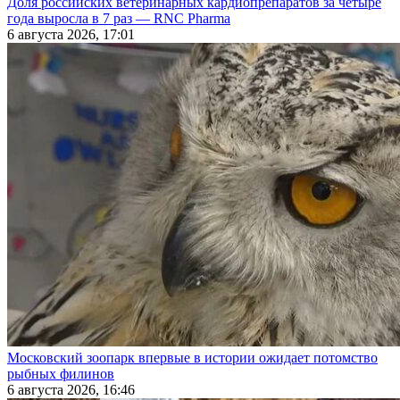
Доля российских ветеринарных кардиопрепаратов за четыре
года выросла в 7 раз — RNC Pharma
6 августа 2026, 17:01
Московский зоопарк впервые в истории ожидает потомство
рыбных филинов
6 августа 2026, 16:46