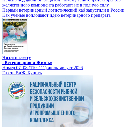
желчегонного компонента работают не в полную силу
Первый ветеринарный логистический хаб запустили в России
Как ученые воплощают идею ветеринарного препарата
Читать газету
«Ветеринария и Жизнь»
Номер 07–08 (110–111) июль–август 2026
Газета ВиЖ. Купить