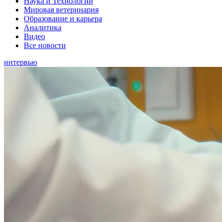
Наука и Технологии
Мировая ветеринария
Образование и карьера
Аналитика
Видео
Все новости
интервью