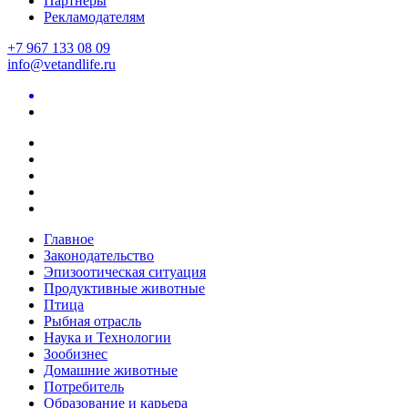
Партнеры
Рекламодателям
+7 967 133 08 09
info@vetandlife.ru
Главное
Законодательство
Эпизоотическая ситуация
Продуктивные животные
Птица
Рыбная отрасль
Наука и Технологии
Зообизнес
Домашние животные
Потребитель
Образование и карьера