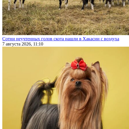
Сотни неучтенных голов скота нашли в Хакасии с воздуха
7 августа 2026, 11:10