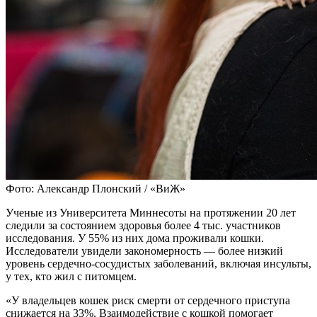
Фото: Александр Плонский / «ВиЖ»
Ученые из Университета Миннесоты на протяжении 20 лет
следили за состоянием здоровья более 4 тыс. участников
исследования. У 55% из них дома проживали кошки.
Исследователи увидели закономерность — более низкий
уровень сердечно-сосудистых заболеваний, включая инсульты,
у тех, кто жил с питомцем.
«У владельцев кошек риск смерти от сердечного приступа
снижается на 33%. Взаимодействие с кошкой помогает