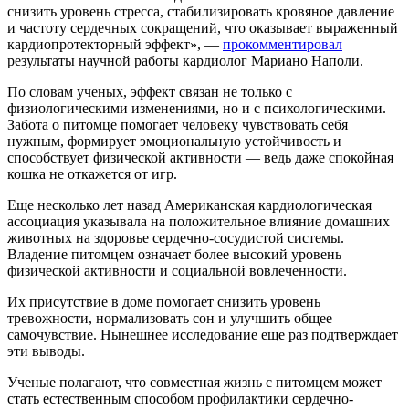
снизить уровень стресса, стабилизировать кровяное давление
и частоту сердечных сокращений, что оказывает выраженный
кардиопротекторный эффект», —
прокомментировал
результаты научной работы кардиолог Мариано Наполи.
По словам ученых, эффект связан не только с
физиологическими изменениями, но и с психологическими.
Забота о питомце помогает человеку чувствовать себя
нужным, формирует эмоциональную устойчивость и
способствует физической активности — ведь даже спокойная
кошка не откажется от игр.
Еще несколько лет назад Американская кардиологическая
ассоциация указывала на положительное влияние домашних
животных на здоровье сердечно-сосудистой системы.
Владение питомцем означает более высокий уровень
физической активности и социальной вовлеченности.
Их присутствие в доме помогает снизить уровень
тревожности, нормализовать сон и улучшить общее
самочувствие. Нынешнее исследование еще раз подтверждает
эти выводы.
Ученые полагают, что совместная жизнь с питомцем может
стать естественным способом профилактики сердечно-