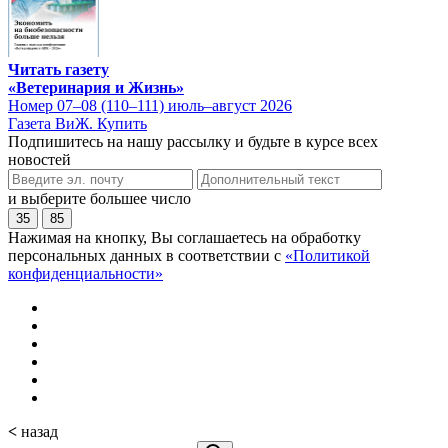
Читать газету
«Ветеринария и Жизнь»
Номер 07–08 (110–111) июль–август 2026
Газета ВиЖ. Купить
Подпишитесь на нашу рассылку и будьте в курсе всех
новостей
и выберите большее число
35
85
Нажимая на кнопку, Вы соглашаетесь на обработку
персональных данных в соответствии с
«Политикой
конфиденциальности»
<
назад