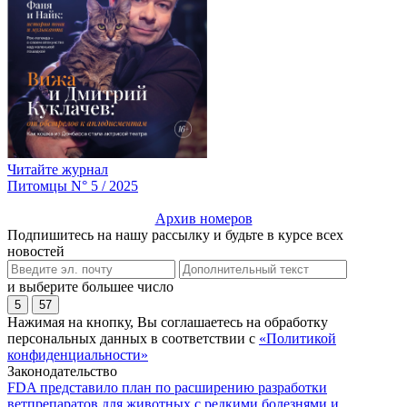
Читайте журнал
Питомцы N° 5 / 2025
Архив номеров
Подпишитесь на нашу рассылку и будьте в курсе всех
новостей
и выберите большее число
5
57
Нажимая на кнопку, Вы соглашаетесь на обработку
персональных данных в соответствии с
«Политикой
конфиденциальности»
Законодательство
FDA представило план по расширению разработки
ветпрепаратов для животных с редкими болезнями и