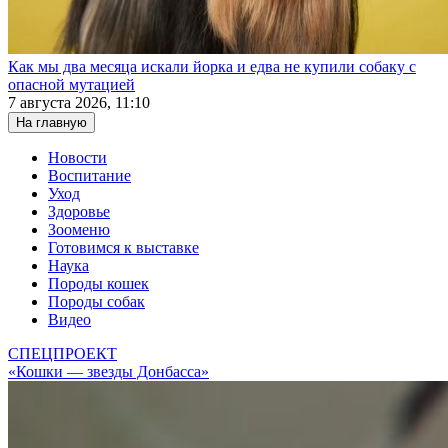
Как мы два месяца искали йорка и едва не купили собаку с
опасной мутацией
7 августа 2026, 11:10
На главную
Новости
Воспитание
Уход
Здоровье
Зооменю
Готовимся к выставке
Наука
Породы кошек
Породы собак
Видео
СПЕЦПРОЕКТ
«Кошки — звезды Донбасса»