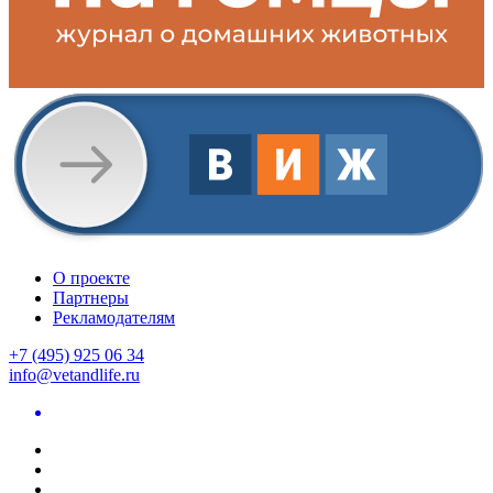
О проекте
Партнеры
Рекламодателям
+7 (495) 925 06 34
info@vetandlife.ru