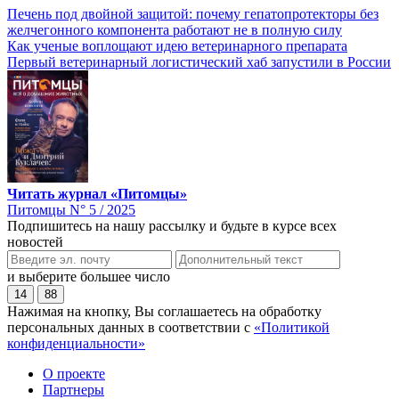
Печень под двойной защитой: почему гепатопротекторы без
желчегонного компонента работают не в полную силу
Как ученые воплощают идею ветеринарного препарата
Первый ветеринарный логистический хаб запустили в России
Читать журнал «Питомцы»
Питомцы N° 5 / 2025
Подпишитесь на нашу рассылку и будьте в курсе всех
новостей
и выберите большее число
14
88
Нажимая на кнопку, Вы соглашаетесь на обработку
персональных данных в соответствии с
«Политикой
конфиденциальности»
О проекте
Партнеры