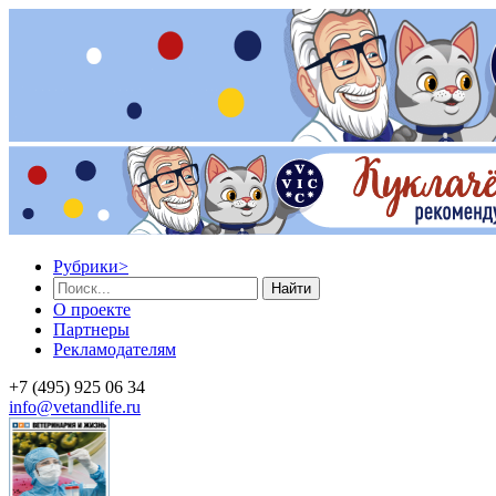
Рубрики
>
Найти
О проекте
Партнеры
Рекламодателям
+7 (495) 925 06 34
info@vetandlife.ru