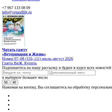
+7 967 133 08 09
info@vetandlife.ru
Читать газету
«Ветеринария и Жизнь»
Номер 07–08 (110–111) июль–август 2026
Газета ВиЖ. Купить
Подпишитесь на нашу рассылку и будьте в курсе всех новостей
и выберите большее число
50
40
Нажимая на кнопку, Вы соглашаетесь на обработку персональн