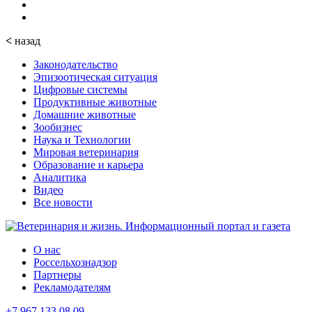
<
назад
Законодательство
Эпизоотическая ситуация
Цифровые системы
Продуктивные животные
Домашние животные
Зообизнес
Наука и Технологии
Мировая ветеринария
Образование и карьера
Аналитика
Видео
Все новости
О нас
Россельхознадзор
Партнеры
Рекламодателям
+7 967 133 08 09