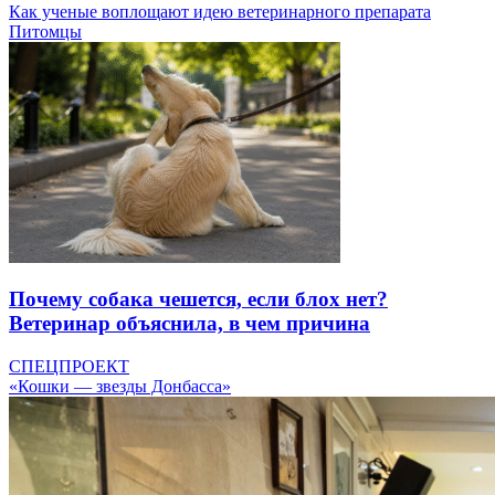
Как ученые воплощают идею ветеринарного препарата
Питомцы
Почему собака чешется, если блох нет?
Ветеринар объяснила, в чем причина
СПЕЦПРОЕКТ
«Кошки — звезды Донбасса»