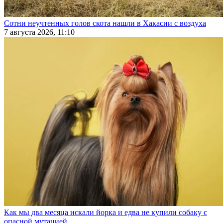
Сотни неучтенных голов скота нашли в Хакасии с воздуха
7 августа 2026, 11:10
Как мы два месяца искали йорка и едва не купили собаку с
опасной мутацией