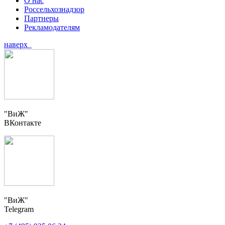
О нас
Россельхознадзор
Партнеры
Рекламодателям
наверх
"ВиЖ"
ВКонтакте
"ВиЖ"
Telegram