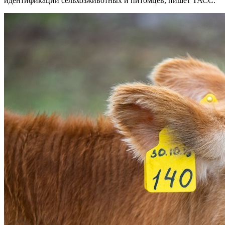
идентификации сельхозживотных и питомцев, пишет ТАСС.