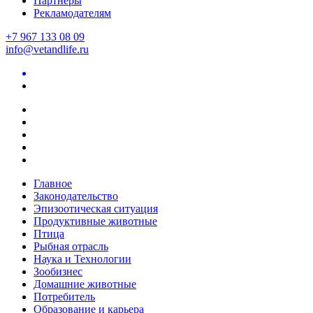
Партнеры
Рекламодателям
+7 967 133 08 09
info@vetandlife.ru
Главное
Законодательство
Эпизоотическая ситуация
Продуктивные животные
Птица
Рыбная отрасль
Наука и Технологии
Зообизнес
Домашние животные
Потребитель
Образование и карьера