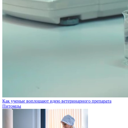
Как ученые воплощают идею ветеринарного препарата
Питомцы