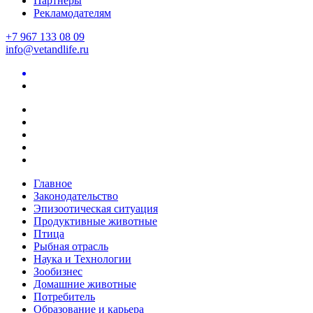
Партнеры
Рекламодателям
+7 967 133 08 09
info@vetandlife.ru
Главное
Законодательство
Эпизоотическая ситуация
Продуктивные животные
Птица
Рыбная отрасль
Наука и Технологии
Зообизнес
Домашние животные
Потребитель
Образование и карьера