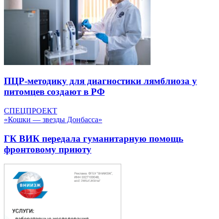
ПЦР-методику для диагностики лямблиоза у
питомцев создают в РФ
СПЕЦПРОЕКТ
«Кошки — звезды Донбасса»
ГК ВИК передала гуманитарную помощь
фронтовому приюту