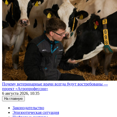
Почему ветеринарные врачи всегда будут востребованы —
проект «Агропрофессии»
6 августа 2026, 10:35
На главную
Законодательство
Эпизоотическая ситуация