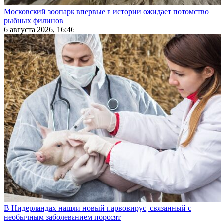
Московский зоопарк впервые в истории ожидает потомство
рыбных филинов
6 августа 2026, 16:46
В Нидерландах нашли новый парвовирус, связанный с
необычным заболеванием поросят