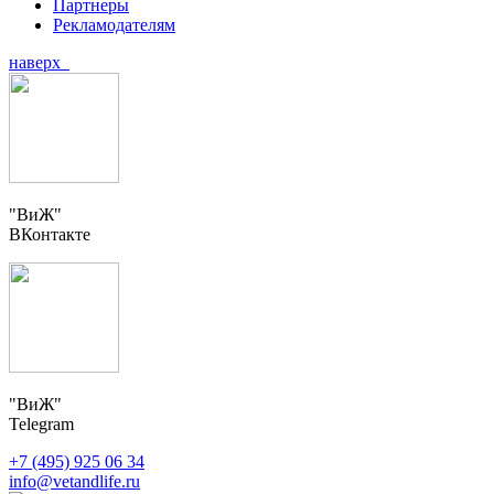
Партнеры
Рекламодателям
наверх
"ВиЖ"
ВКонтакте
"ВиЖ"
Telegram
+7 (495) 925 06 34
info@vetandlife.ru