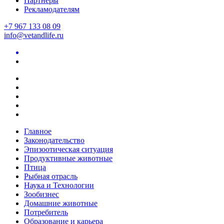
Партнеры
Рекламодателям
+7 967 133 08 09
info@vetandlife.ru
Главное
Законодательство
Эпизоотическая ситуация
Продуктивные животные
Птица
Рыбная отрасль
Наука и Технологии
Зообизнес
Домашние животные
Потребитель
Образование и карьера