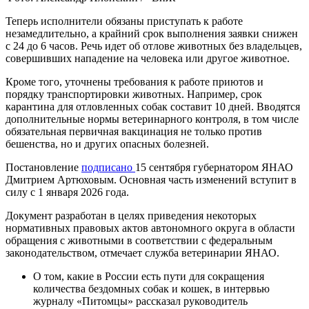
Теперь исполнители обязаны приступать к работе
незамедлительно, а крайний срок выполнения заявки снижен
с 24 до 6 часов. Речь идет об отлове животных без владельцев,
совершивших нападение на человека или другое животное.
Кроме того, уточнены требования к работе приютов и
порядку транспортировки животных. Например, срок
карантина для отловленных собак составит 10 дней. Вводятся
дополнительные нормы ветеринарного контроля, в том числе
обязательная первичная вакцинация не только против
бешенства, но и других опасных болезней.
Постановление
подписано
15 сентября губернатором ЯНАО
Дмитрием Артюховым. Основная часть изменений вступит в
силу с 1 января 2026 года.
Документ разработан в целях приведения некоторых
нормативных правовых актов автономного округа в области
обращения с животными в соответствии с федеральным
законодательством, отмечает служба ветеринарии ЯНАО.
О том, какие в России есть пути для сокращения
количества бездомных собак и кошек, в интервью
журналу «Питомцы» рассказал руководитель