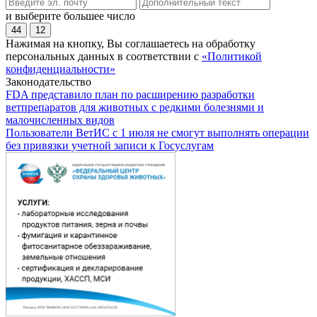
и выберите большее число
44
12
Нажимая на кнопку, Вы соглашаетесь на обработку
персональных данных в соответствии с
«Политикой
конфиденциальности»
Законодательство
FDA представило план по расширению разработки
ветпрепаратов для животных с редкими болезнями и
малочисленных видов
Пользователи ВетИС с 1 июля не смогут выполнять операции
без привязки учетной записи к Госуслугам