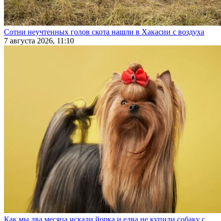
Сотни неучтенных голов скота нашли в Хакасии с воздуха
7 августа 2026, 11:10
Как мы два месяца искали йорка и едва не купили собаку с