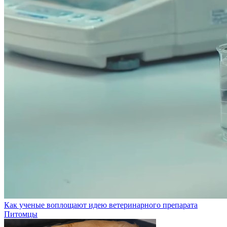
Как ученые воплощают идею ветеринарного препарата
Питомцы