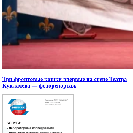
Три фронтовые кошки впервые на сцене Театра
Куклачева — фоторепортаж