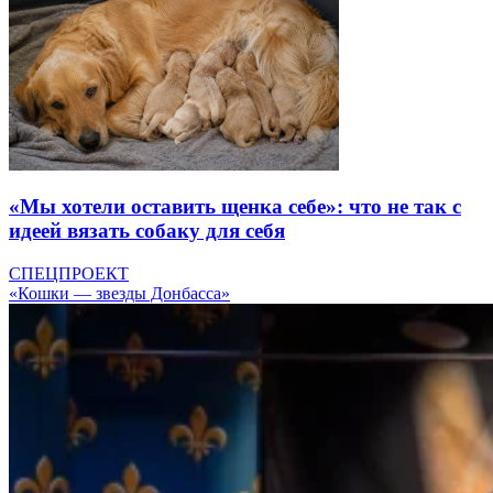
«Мы хотели оставить щенка себе»: что не так с
идеей вязать собаку для себя
СПЕЦПРОЕКТ
«Кошки — звезды Донбасса»