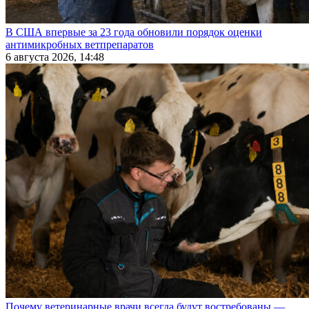
В США впервые за 23 года обновили порядок оценки
антимикробных ветпрепаратов
6 августа 2026, 14:48
Почему ветеринарные врачи всегда будут востребованы —