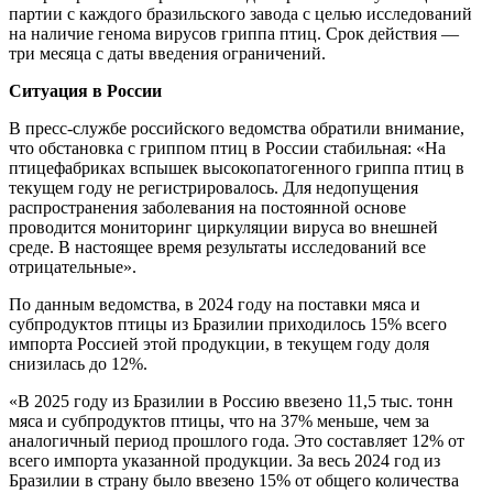
партии с каждого бразильского завода с целью исследований
на наличие генома вирусов гриппа птиц. Срок действия —
три месяца с даты введения ограничений.
Ситуация в России
В пресс-службе российского ведомства обратили внимание,
что обстановка с гриппом птиц в России стабильная: «На
птицефабриках вспышек высокопатогенного гриппа птиц в
текущем году не регистрировалось. Для недопущения
распространения заболевания на постоянной основе
проводится мониторинг циркуляции вируса во внешней
среде. В настоящее время результаты исследований все
отрицательные».
По данным ведомства, в 2024 году на поставки мяса и
субпродуктов птицы из Бразилии приходилось 15% всего
импорта Россией этой продукции, в текущем году доля
снизилась до 12%.
«В 2025 году из Бразилии в Россию ввезено 11,5 тыс. тонн
мяса и субпродуктов птицы, что на 37% меньше, чем за
аналогичный период прошлого года. Это составляет 12% от
всего импорта указанной продукции. За весь 2024 год из
Бразилии в страну было ввезено 15% от общего количества