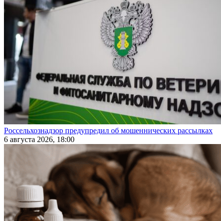
Россельхознадзор предупредил об мошеннических рассылках
6 августа 2026, 18:00