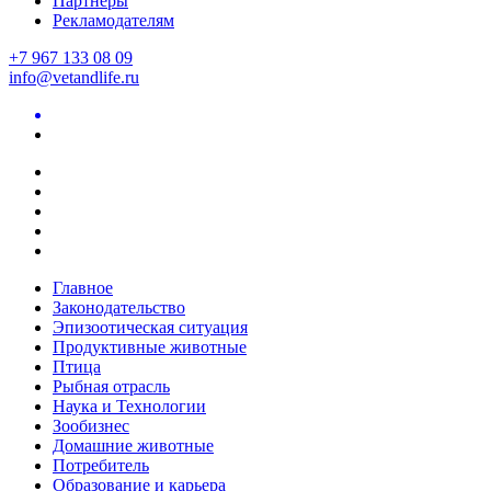
Партнеры
Рекламодателям
+7 967 133 08 09
info@vetandlife.ru
Главное
Законодательство
Эпизоотическая ситуация
Продуктивные животные
Птица
Рыбная отрасль
Наука и Технологии
Зообизнес
Домашние животные
Потребитель
Образование и карьера