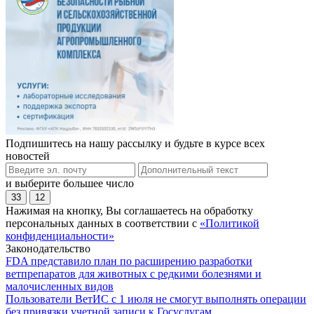
Подпишитесь на нашу рассылку и будьте в курсе всех
новостей
и выберите большее число
33
12
Нажимая на кнопку, Вы соглашаетесь на обработку
персональных данных в соответствии с
«Политикой
конфиденциальности»
Законодательство
FDA представило план по расширению разработки
ветпрепаратов для животных с редкими болезнями и
малочисленных видов
Пользователи ВетИС с 1 июля не смогут выполнять операции
без привязки учетной записи к Госуслугам