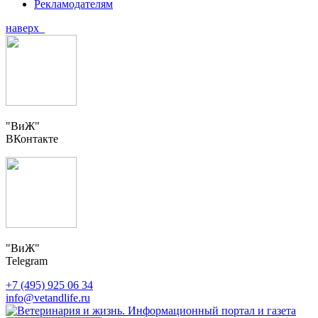
Рекламодателям
наверх
"ВиЖ"
ВКонтакте
"ВиЖ"
Telegram
+7 (495) 925 06 34
info@vetandlife.ru