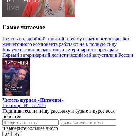
Самое читаемое
Печень под двойной защитой: почему гепатопротекторы без
желчегонного компонента работают не в полную силу
Как ученые воплощают идею ветеринарного препарата
Первый ветеринарный логистический хаб запустили в России
Читать журнал «Питомцы»
Питомцы N° 5 / 2025
Подпишитесь на нашу рассылку и будьте в курсе всех
новостей
и выберите большее число
37
49