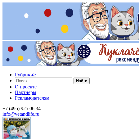
Рубрики
>
Найти
О проекте
Партнеры
Рекламодателям
+7 (495) 925 06 34
info@vetandlife.ru