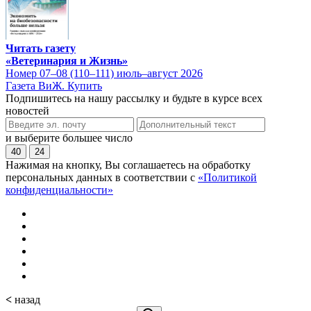
Читать газету
«Ветеринария и Жизнь»
Номер 07–08 (110–111) июль–август 2026
Газета ВиЖ. Купить
Подпишитесь на нашу рассылку и будьте в курсе всех
новостей
и выберите большее число
40
24
Нажимая на кнопку, Вы соглашаетесь на обработку
персональных данных в соответствии с
«Политикой
конфиденциальности»
<
назад