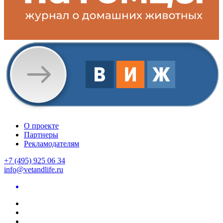
О проекте
Партнеры
Рекламодателям
+7 (495) 925 06 34
info@vetandlife.ru