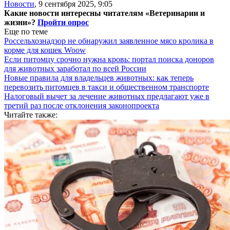
Новости
,
9 сентября 2025, 9:05
Какие новости интересны читателям «Ветеринарии и
жизни»?
Пройти опрос
Еще по теме
Россельхознадзор не обнаружил заявленное мясо кролика в
корме для кошек Woow
Если питомцу срочно нужна кровь: портал поиска доноров
для животных заработал по всей России
Новые правила для владельцев животных: как теперь
перевозить питомцев в такси и общественном транспорте
Налоговый вычет за лечение животных предлагают уже в
третий раз после отклонения законопроекта
Читайте также: