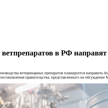
о ветпрепаратов в РФ направят
и производства ветеринарных препаратов планируется направить б
 постановления правительства, представленного на обсуждение