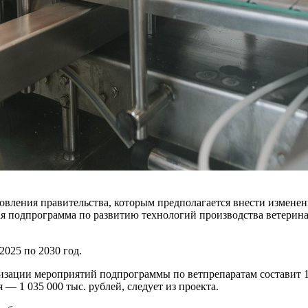
овления правительства, которым предполагается внести измене
ая подпрограмма по развитию технологий производства ветеринар
025 по 2030 год.
ации мероприятий подпрограммы по ветпрепаратам составит 12 
 1 035 000 тыс. рублей, следует из проекта.