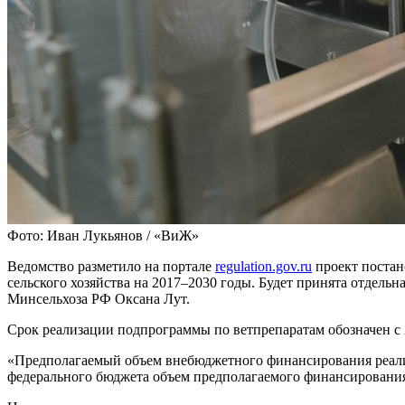
Фото: Иван Лукьянов / «ВиЖ»
Ведомство разметило на портале
regulation.gov.ru
проект постан
сельского хозяйства на 2017–2030 годы. Будет принята отдельн
Минсельхоза РФ Оксана Лут.
Срок реализации подпрограммы по ветпрепаратам обозначен с 2
«Предполагаемый объем внебюджетного финансирования реализ
федерального бюджета объем предполагаемого финансирования —