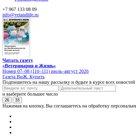
+7 967 133 08 09
info@vetandlife.ru
Читать газету
«Ветеринария и Жизнь»
Номер 07–08 (110–111) июль–август 2026
Газета ВиЖ. Купить
Подпишитесь на нашу рассылку и будьте в курсе всех новостей
и выберите большее число
26
33
Нажимая на кнопку, Вы соглашаетесь на обработку персональн