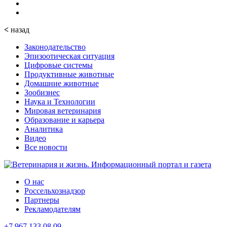
<
назад
Законодательство
Эпизоотическая ситуация
Цифровые системы
Продуктивные животные
Домашние животные
Зообизнес
Наука и Технологии
Мировая ветеринария
Образование и карьера
Аналитика
Видео
Все новости
О нас
Россельхознадзор
Партнеры
Рекламодателям
+7 967 133 08 09