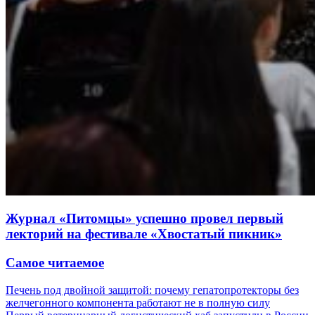
Журнал «Питомцы» успешно провел первый
лекторий на фестивале «Хвостатый пикник»
Самое читаемое
Печень под двойной защитой: почему гепатопротекторы без
желчегонного компонента работают не в полную силу