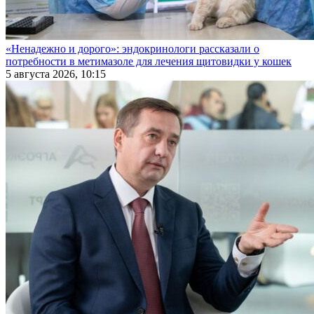
«Ненадежно и дорого»: эндокринологи рассказали о
потребности в метимазоле для лечения щитовидки у кошек
5 августа 2026, 10:15