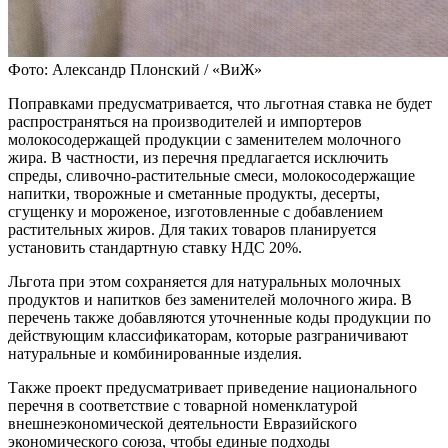
Фото: Александр Плонский / «ВиЖ»
Поправками предусматривается, что льготная ставка не будет
распространяться на производителей и импортеров
молокосодержащей продукции с заменителем молочного
жира. В частности, из перечня предлагается исключить
спреды, сливочно‑растительные смеси, молокосодержащие
напитки, творожные и сметанные продукты, десерты,
сгущенку и мороженое, изготовленные с добавлением
растительных жиров. Для таких товаров планируется
установить стандартную ставку НДС 20%.
Льгота при этом сохраняется для натуральных молочных
продуктов и напитков без заменителей молочного жира. В
перечень также добавляются уточненные коды продукции по
действующим классификаторам, которые разграничивают
натуральные и комбинированные изделия.
Также проект предусматривает приведение национального
перечня в соответствие с товарной номенклатурой
внешнеэкономической деятельности Евразийского
экономического союза, чтобы единые подходы