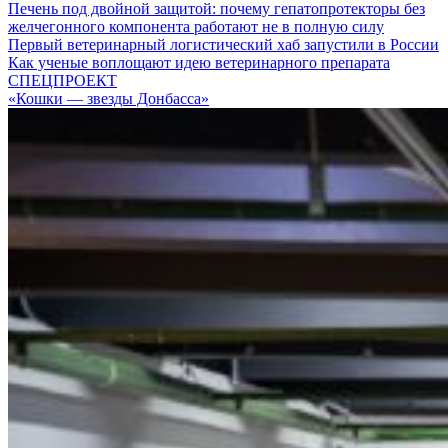
Печень под двойной защитой: почему гепатопротекторы без
желчегонного компонента работают не в полную силу
Первый ветеринарный логистический хаб запустили в России
Как ученые воплощают идею ветеринарного препарата
СПЕЦПРОЕКТ
«Кошки — звезды Донбасса»