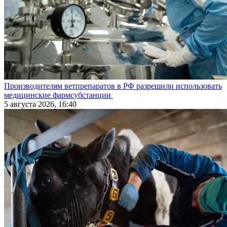
Производителям ветпрепаратов в РФ разрешили использовать
медицинские фармсубстанции
5 августа 2026, 16:40