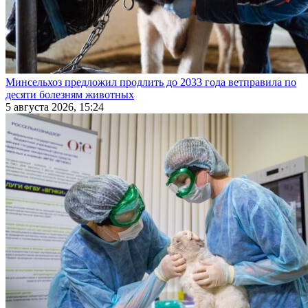
Минсельхоз предложил продлить до 2033 года ветправила по
десяти болезням животных
5 августа 2026, 15:24