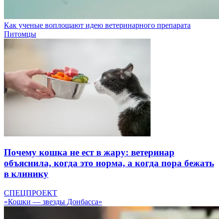
Как ученые воплощают идею ветеринарного препарата
Питомцы
Почему кошка не ест в жару: ветеринар
объяснила, когда это норма, а когда пора бежать
в клинику
СПЕЦПРОЕКТ
«Кошки — звезды Донбасса»