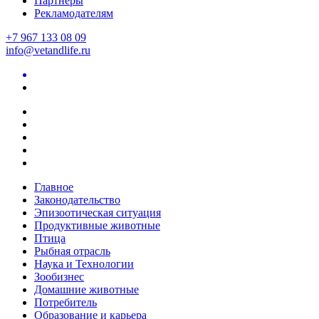
Партнеры
Рекламодателям
+7 967 133 08 09
info@vetandlife.ru
Главное
Законодательство
Эпизоотическая ситуация
Продуктивные животные
Птица
Рыбная отрасль
Наука и Технологии
Зообизнес
Домашние животные
Потребитель
Образование и карьера