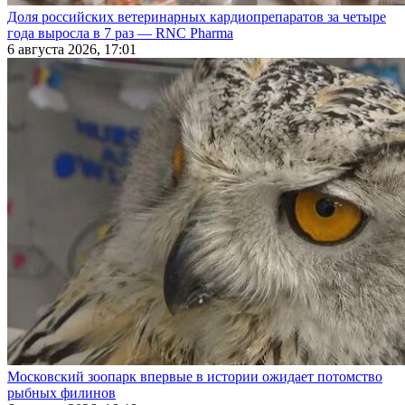
Доля российских ветеринарных кардиопрепаратов за четыре
года выросла в 7 раз — RNC Pharma
6 августа 2026, 17:01
Московский зоопарк впервые в истории ожидает потомство
рыбных филинов