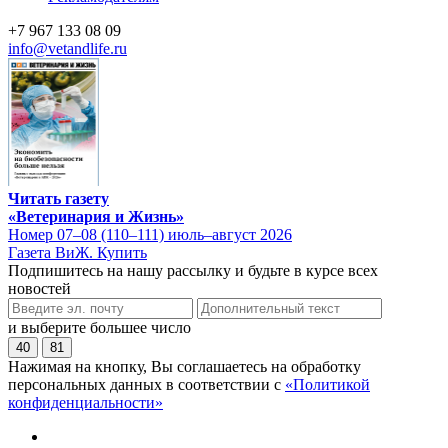
+7 967 133 08 09
info@vetandlife.ru
Читать газету
«Ветеринария и Жизнь»
Номер 07–08 (110–111) июль–август 2026
Газета ВиЖ. Купить
Подпишитесь на нашу рассылку и будьте в курсе всех
новостей
и выберите большее число
40
81
Нажимая на кнопку, Вы соглашаетесь на обработку
персональных данных в соответствии с
«Политикой
конфиденциальности»