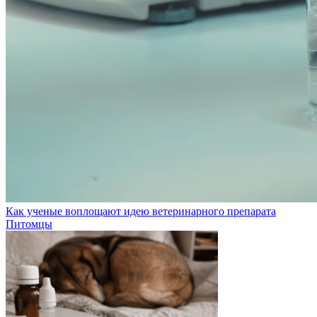
Как ученые воплощают идею ветеринарного препарата
Питомцы