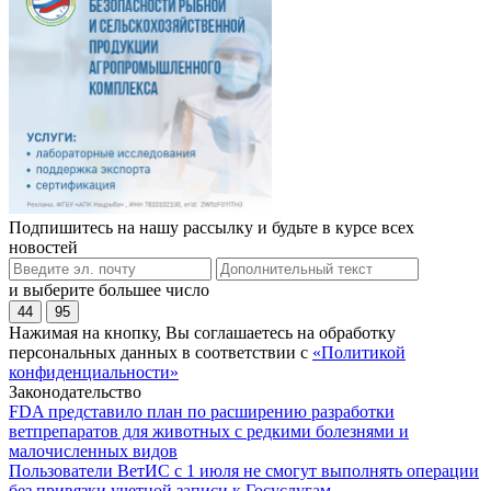
Подпишитесь на нашу рассылку и будьте в курсе всех
новостей
и выберите большее число
44
95
Нажимая на кнопку, Вы соглашаетесь на обработку
персональных данных в соответствии с
«Политикой
конфиденциальности»
Законодательство
FDA представило план по расширению разработки
ветпрепаратов для животных с редкими болезнями и
малочисленных видов
Пользователи ВетИС с 1 июля не смогут выполнять операции
без привязки учетной записи к Госуслугам