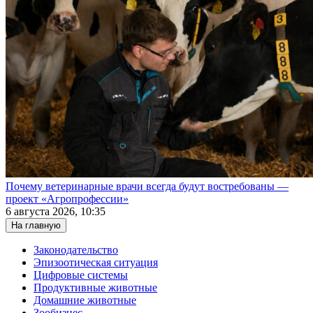
Почему ветеринарные врачи всегда будут востребованы —
проект «Агропрофессии»
6 августа 2026, 10:35
На главную
Законодательство
Эпизоотическая ситуация
Цифровые системы
Продуктивные животные
Домашние животные
Зообизнес