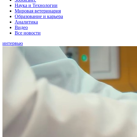
Наука и Технологии
Мировая ветеринария
Образование и карьера
Аналитика
Видео
Все новости
интервью