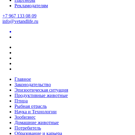
Партнеры
Рекламодателям
+7 967 133 08 09
info@vetandlife.ru
Главное
Законодательство
Эпизоотическая ситуация
Продуктивные животные
Птица
Рыбная отрасль
Наука и Технологии
Зообизнес
Домашние животные
Потребитель
Образование и карьера