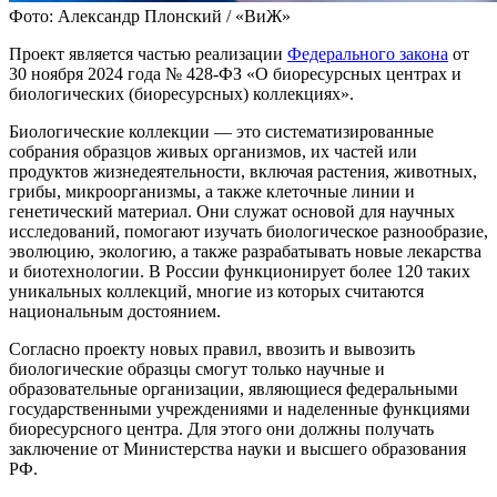
Фото: Александр Плонский / «ВиЖ»
Проект является частью реализации
Федерального закона
от
30 ноября 2024 года № 428-ФЗ «О биоресурсных центрах и
биологических (биоресурсных) коллекциях».
Биологические коллекции — это систематизированные
собрания образцов живых организмов, их частей или
продуктов жизнедеятельности, включая растения, животных,
грибы, микроорганизмы, а также клеточные линии и
генетический материал. Они служат основой для научных
исследований, помогают изучать биологическое разнообразие,
эволюцию, экологию, а также разрабатывать новые лекарства
и биотехнологии. В России функционирует более 120 таких
уникальных коллекций, многие из которых считаются
национальным достоянием.
Согласно проекту новых правил, ввозить и вывозить
биологические образцы смогут только научные и
образовательные организации, являющиеся федеральными
государственными учреждениями и наделенные функциями
биоресурсного центра. Для этого они должны получать
заключение от Министерства науки и высшего образования
РФ.