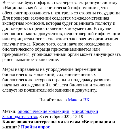
Все заявки будут оформляться через электронную систему
«Национальная база генетической информации», что
обеспечит прозрачность и контроль со стороны государства.
Для проверки заявлений создается межведомственная
экспертная комиссия, которая будет оценивать полноту и
достоверность предоставленных документов. В случае
неполного пакета документов, недостоверной информации
или отрицательного экспертного заключения организация
получит отказ. Кроме того, если научное исследование
биологического образца приостанавливается или
прекращается, уполномоченный орган может аннулировать
ранее выданное заключение.
Меры направлены на упорядочение перемещения
биологических коллекций, сохранение ценных
биологических ресурсов страны и поддержку развития
научных исследований в области биологии и экологии,
следует из пояснительной записки к документу.
Читайте нас в
Макс
и
ВК
Метки:
биологические коллекции
,
минобрнауки
Законодательство
,
3 сентября 2025, 12:19
Какие новости интересны читателям «Ветеринарии и
жизни»?
Пройти опрос