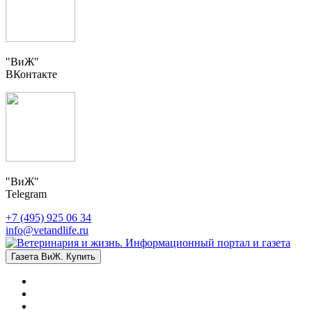
"ВиЖ"
ВКонтакте
"ВиЖ"
Telegram
+7 (495) 925 06 34
info@vetandlife.ru
Газета ВиЖ. Купить