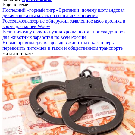
Еще по теме
Последний «горный тигр» Британии: почему шотландская
дикая кошка оказалась на грани исчезновения
Россельхознадзор не обнаружил заявленное мясо кролика в
корме для кошек Woow
Если питомцу срочно нужна кровь: портал поиска доноров
для животных заработал по всей России
Новые правила для владельцев животных: как теперь
перевозить питомцев в такси и общественном транспорте
Читайте также: