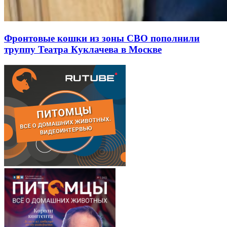
Фронтовые кошки из зоны СВО пополнили
труппу Театра Куклачева в Москве