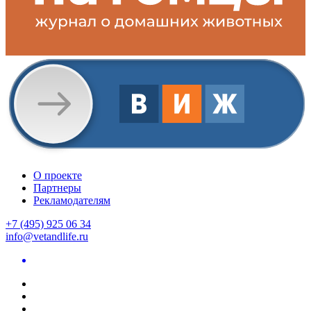
О проекте
Партнеры
Рекламодателям
+7 (495) 925 06 34
info@vetandlife.ru