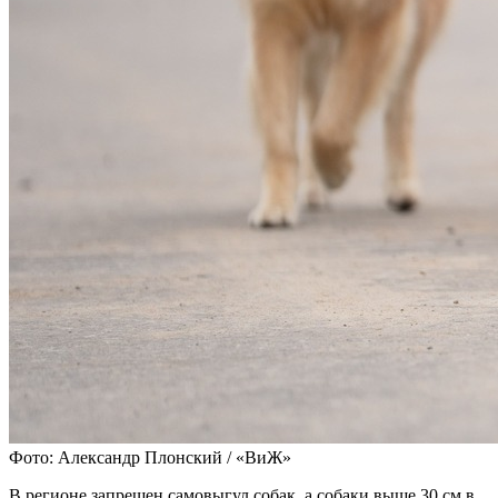
Фото: Александр Плонский / «ВиЖ»
В регионе запрещен самовыгул собак, а собаки выше 30 см в