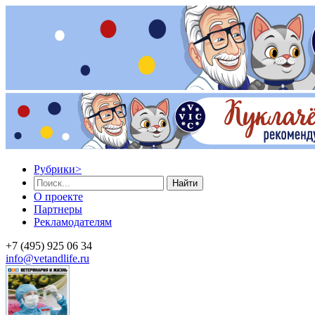
Рубрики
>
Найти
О проекте
Партнеры
Рекламодателям
+7 (495) 925 06 34
info@vetandlife.ru