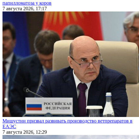
папилломатоза у коров
7 августа 2026, 17:17
Мишустин призвал развивать производство ветпрепаратов в
ЕАЭС
7 августа 2026, 12:29