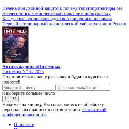
Печень под двойной защитой: почему гепатопротекторы без
желчегонного компонента работают не в полную силу
Как ученые воплощают идею ветеринарного препарата
Первый ветеринарный логистический хаб запустили в России
Читать журнал «Питомцы»
Питомцы N° 5 / 2025
Подпишитесь на нашу рассылку и будьте в курсе всех
новостей
и выберите большее число
2
30
Нажимая на кнопку, Вы соглашаетесь на обработку
персональных данных в соответствии с
«Политикой
конфиденциальности»
О проекте