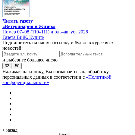
Читать газету
«Ветеринария и Жизнь»
Номер 07–08 (110–111) июль–август 2026
Газета ВиЖ. Купить
Подпишитесь на нашу рассылку и будьте в курсе всех
новостей
и выберите большее число
32
50
Нажимая на кнопку, Вы соглашаетесь на обработку
персональных данных в соответствии с
«Политикой
конфиденциальности»
<
назад