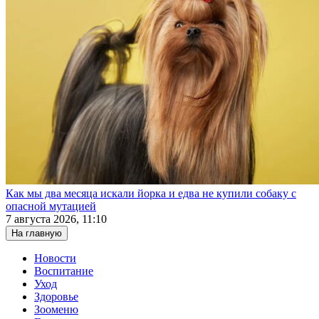
Как мы два месяца искали йорка и едва не купили собаку с
опасной мутацией
7 августа 2026, 11:10
На главную
Новости
Воспитание
Уход
Здоровье
Зооменю