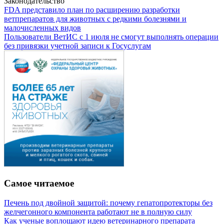
Законодательство
FDA представило план по расширению разработки
ветпрепаратов для животных с редкими болезнями и
малочисленных видов
Пользователи ВетИС с 1 июля не смогут выполнять операции
без привязки учетной записи к Госуслугам
Самое читаемое
Печень под двойной защитой: почему гепатопротекторы без
желчегонного компонента работают не в полную силу
Как ученые воплощают идею ветеринарного препарата