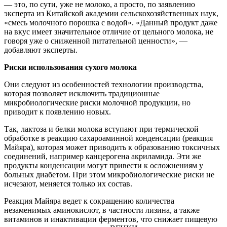
— это, по сути, уже не молоко, а просто, по заявлению
эксперта из Китайской академии сельскохозяйственных наук,
«смесь молочного порошка с водой». «Данный продукт даже
на вкус имеет значительное отличие от цельного молока, не
говоря уже о сниженной питательной ценности», —
добавляют эксперты.
Риски использования сухого молока
Они следуют из особенностей технологии производства,
которая позволяет исключить традиционные
микробиологические риски молочной продукции, но
приводит к появлению новых.
Так, лактоза и белки молока вступают при термической
обработке в реакцию сахароаминной конденсации (реакция
Майяра), которая может приводить к образованию токсичных
соединений, например канцерогена акриламида. Эти же
продукты конденсации могут привести к осложнениям у
больных диабетом. При этом микробиологические риски не
исчезают, меняется только их состав.
Реакция Майяра ведет к сокращению количества
незаменимых аминокислот, в частности лизина, а также
витаминов и инактивации ферментов, что снижает пищевую