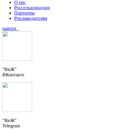
О нас
Россельхознадзор
Партнеры
Рекламодателям
наверх
"ВиЖ"
ВКонтакте
"ВиЖ"
Telegram