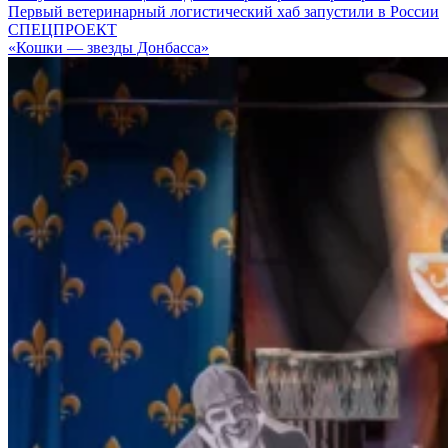
Первый ветеринарный логистический хаб запустили в России
СПЕЦПРОЕКТ
«Кошки — звезды Донбасса»