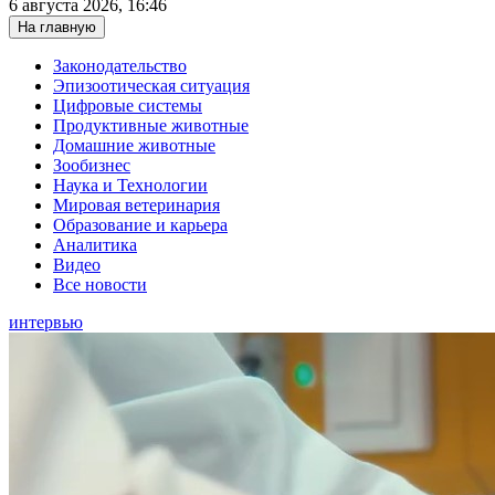
6 августа 2026, 16:46
На главную
Законодательство
Эпизоотическая ситуация
Цифровые системы
Продуктивные животные
Домашние животные
Зообизнес
Наука и Технологии
Мировая ветеринария
Образование и карьера
Аналитика
Видео
Все новости
интервью