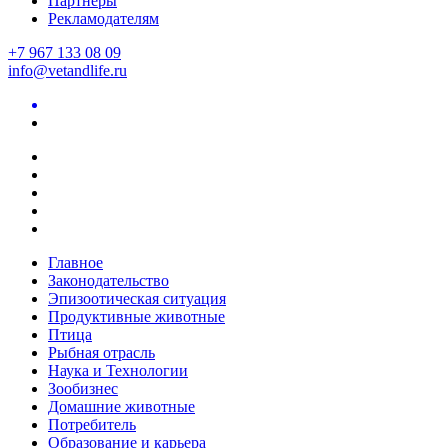
Партнеры
Рекламодателям
+7 967 133 08 09
info@vetandlife.ru
Главное
Законодательство
Эпизоотическая ситуация
Продуктивные животные
Птица
Рыбная отрасль
Наука и Технологии
Зообизнес
Домашние животные
Потребитель
Образование и карьера