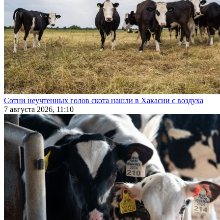
Сотни неучтенных голов скота нашли в Хакасии с воздуха
7 августа 2026, 11:10