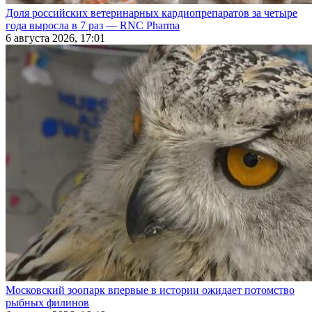
Доля российских ветеринарных кардиопрепаратов за четыре
года выросла в 7 раз — RNC Pharma
6 августа 2026, 17:01
Московский зоопарк впервые в истории ожидает потомство
рыбных филинов