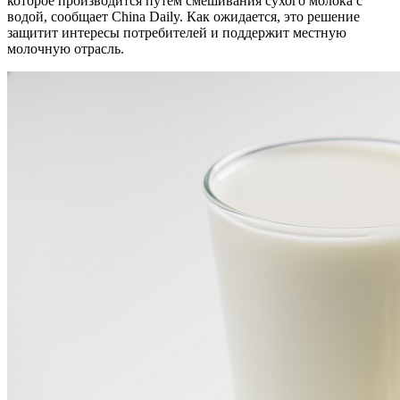
которое производится путем смешивания сухого молока с
водой, сообщает China Daily. Как ожидается, это решение
защитит интересы потребителей и поддержит местную
молочную отрасль.