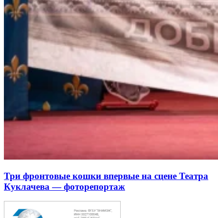
Три фронтовые кошки впервые на сцене Театра
Куклачева — фоторепортаж