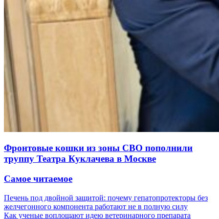
Фронтовые кошки из зоны СВО пополнили
труппу Театра Куклачева в Москве
Самое читаемое
Печень под двойной защитой: почему гепатопротекторы без
желчегонного компонента работают не в полную силу
Как ученые воплощают идею ветеринарного препарата