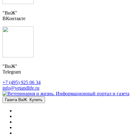
"ВиЖ"
ВКонтакте
"ВиЖ"
Telegram
+7 (495) 925 06 34
info@vetandlife.ru
Газета ВиЖ. Купить