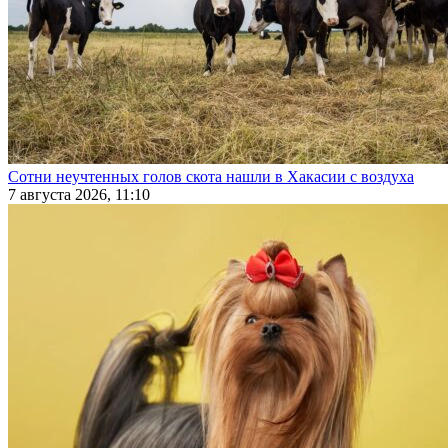
Сотни неучтенных голов скота нашли в Хакасии с воздуха
7 августа 2026, 11:10