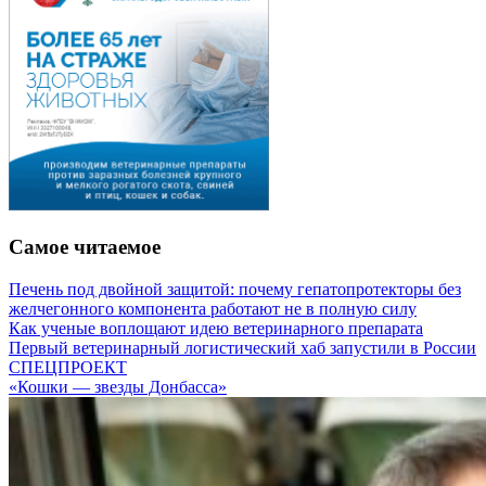
Самое читаемое
Печень под двойной защитой: почему гепатопротекторы без
желчегонного компонента работают не в полную силу
Как ученые воплощают идею ветеринарного препарата
Первый ветеринарный логистический хаб запустили в России
СПЕЦПРОЕКТ
«Кошки — звезды Донбасса»