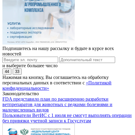
Подпишитесь на нашу рассылку и будьте в курсе всех
новостей
и выберите большее число
44
33
Нажимая на кнопку, Вы соглашаетесь на обработку
персональных данных в соответствии с
«Политикой
конфиденциальности»
Законодательство
FDA представило план по расширению разработки
ветпрепаратов для животных с редкими болезнями и
малочисленных видов
Пользователи ВетИС с 1 июля не смогут выполнять операции
без привязки учетной записи к Госуслугам