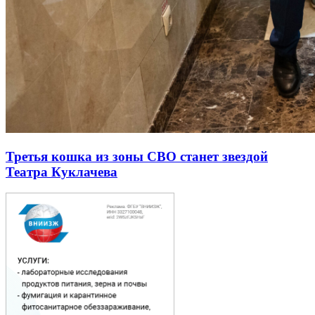
Третья кошка из зоны СВО станет звездой
Театра Куклачева