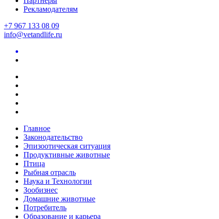
Партнеры
Рекламодателям
+7 967 133 08 09
info@vetandlife.ru
Главное
Законодательство
Эпизоотическая ситуация
Продуктивные животные
Птица
Рыбная отрасль
Наука и Технологии
Зообизнес
Домашние животные
Потребитель
Образование и карьера