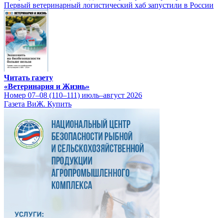
Первый ветеринарный логистический хаб запустили в России
Читать газету
«Ветеринария и Жизнь»
Номер 07–08 (110–111) июль–август 2026
Газета ВиЖ. Купить