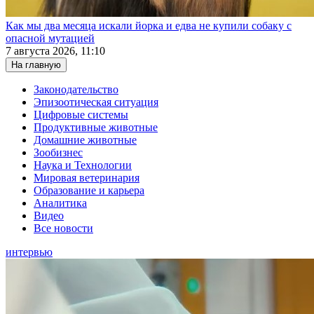
Как мы два месяца искали йорка и едва не купили собаку с
опасной мутацией
7 августа 2026, 11:10
На главную
Законодательство
Эпизоотическая ситуация
Цифровые системы
Продуктивные животные
Домашние животные
Зообизнес
Наука и Технологии
Мировая ветеринария
Образование и карьера
Аналитика
Видео
Все новости
интервью