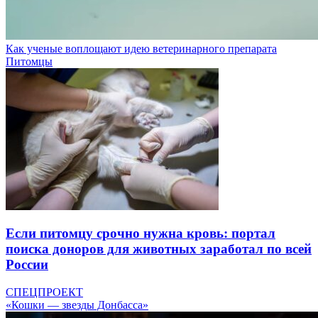
Как ученые воплощают идею ветеринарного препарата
Питомцы
Если питомцу срочно нужна кровь: портал
поиска доноров для животных заработал по всей
России
СПЕЦПРОЕКТ
«Кошки — звезды Донбасса»