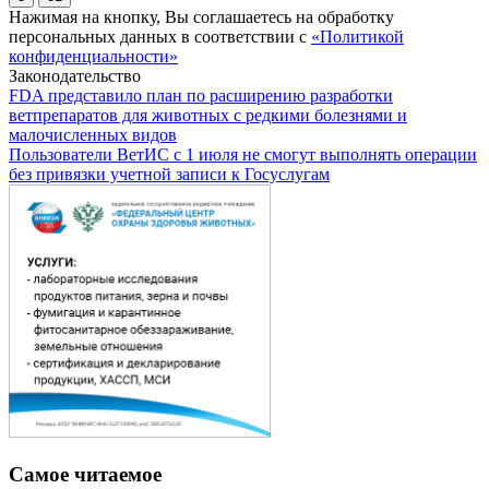
Нажимая на кнопку, Вы соглашаетесь на обработку
персональных данных в соответствии с
«Политикой
конфиденциальности»
Законодательство
FDA представило план по расширению разработки
ветпрепаратов для животных с редкими болезнями и
малочисленных видов
Пользователи ВетИС с 1 июля не смогут выполнять операции
без привязки учетной записи к Госуслугам
Самое читаемое