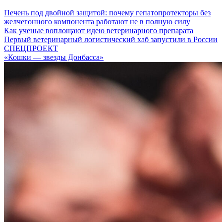
Печень под двойной защитой: почему гепатопротекторы без
желчегонного компонента работают не в полную силу
Как ученые воплощают идею ветеринарного препарата
Первый ветеринарный логистический хаб запустили в России
СПЕЦПРОЕКТ
«Кошки — звезды Донбасса»