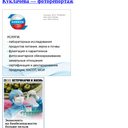
Куклачева — фоторепортаж