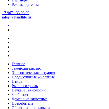
Партнеры
Рекламодателям
+7 967 133 08 09
info@vetandlife.ru
Главное
Законодательство
Эпизоотическая ситуация
Продуктивные животные
Птица
Рыбная отрасль
Наука и Технологии
Зообизнес
Домашние животные
Потребитель
Образование и карьера