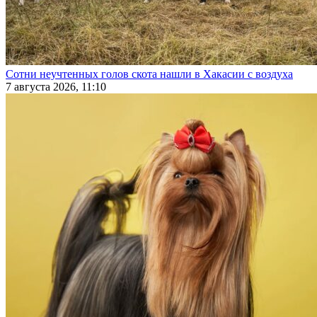
Сотни неучтенных голов скота нашли в Хакасии с воздуха
7 августа 2026, 11:10