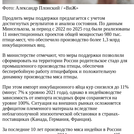
Фото: Александр Плонский / «ВиЖ»
Продлить меры поддержки предлагается с учетом
достигнутых результатов и анализа состояния. По данным
Минсельхоза, за период с 2022 по 2025 год были реализованы
11 инвестиционных проектов общей мощностью 980 тыс.
птице-мест, что обеспечило производство более 1,3 млрд
инкубационных яиц.
В министерстве отмечают, что меры поддержки позволили
сформировать на территории России родительское стадо для
промышленного производства птицы, обеспечив
бесперебойную работу птицефабрик и положительную
динамику производства мяса птицы.
При этом импорт инкубационного яйца кур снизился до 11%
(минус 7% к уровню 2021 года), однако в индейководстве
зависимость от импорта исходных форм сохраняется на
уровне 100%. Ситуация на внешних рынках осложняется
дефицитом племенного материала вследствие
неблагополучной эпизоотической обстановки в странах-
поставщиках (Канада, Германия, Франция).
За последние 10 лет производство мяса индейки в России