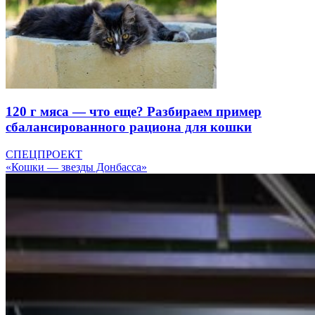
120 г мяса — что еще? Разбираем пример
сбалансированного рациона для кошки
СПЕЦПРОЕКТ
«Кошки — звезды Донбасса»