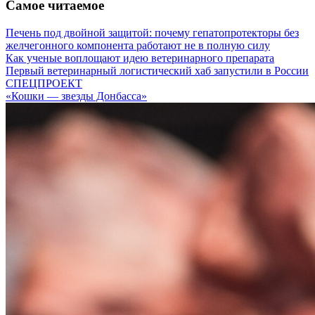
Самое читаемое
Печень под двойной защитой: почему гепатопротекторы без
желчегонного компонента работают не в полную силу
Как ученые воплощают идею ветеринарного препарата
Первый ветеринарный логистический хаб запустили в России
СПЕЦПРОЕКТ
«Кошки — звезды Донбасса»