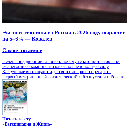
Экспорт свинины из России в 2026 году вырастет
на 5–6% — Ковалев
Самое читаемое
Печень под двойной защитой: почему гепатопротекторы без
желчегонного компонента работают не в полную силу
Как ученые воплощают идею ветеринарного препарата
Первый ветеринарный логистический хаб запустили в России
Читать газету
«Ветеринария и Жизнь»