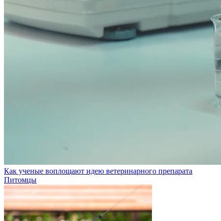
Как ученые воплощают идею ветеринарного препарата
Питомцы