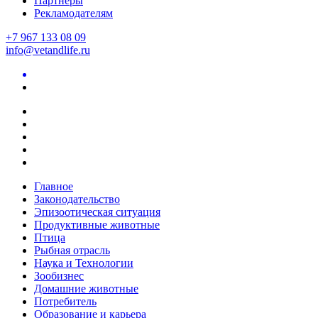
Партнеры
Рекламодателям
+7 967 133 08 09
info@vetandlife.ru
Главное
Законодательство
Эпизоотическая ситуация
Продуктивные животные
Птица
Рыбная отрасль
Наука и Технологии
Зообизнес
Домашние животные
Потребитель
Образование и карьера