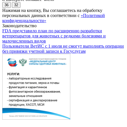
36
32
Нажимая на кнопку, Вы соглашаетесь на обработку
персональных данных в соответствии с
«Политикой
конфиденциальности»
Законодательство
FDA представило план по расширению разработки
ветпрепаратов для животных с редкими болезнями и
малочисленных видов
Пользователи ВетИС с 1 июля не смогут выполнять операции
без привязки учетной записи к Госуслугам