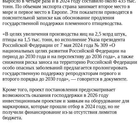
выросло в четыре раза и в 2024 году составило около 435 тыс.
тонн. По объемам экспорта страна занимает второе место в
мире и первое место в Европе. Эти показатели приводятся в
пояснительной записке как обоснование продления
государственной поддержки племенного птицеводства.
«В целях увеличения производства яиц на 2,5 млрд штук,
птицы на 1,5 тыс. тонн, во исполнение Указа президента
Российской Федерации от 7 мая 2024 года № 309 «О
национальных целях развития Российской Федерации на
период до 2030 года и на перспективу до 2036 года», а также
снижения риска заноса на территорию Российской Федерации
особо опасных заболеваний предлагается пролонгировать
государственную поддержку репродукторам первого и
второго порядка до 2030 года», — говорится в документе.
Кроме того, проект постановления предусматривает
возможность оказания господдержки в 2026 году
инвестиционным проектам и заявкам на оборудование для
маркировки, которые прошли отбор в 2024 году, но не
получили финансирование из-за отсутствия лимитов
бюджета.