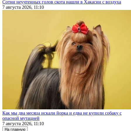
Сотни неучтенных голов скота нашли в Хакасии с воздуха
7 августа 2026, 11:10
Как мы два месяца искали йорка и едва не купили собаку с
опасной мутацией
7 августа 2026, 11:10
На главную