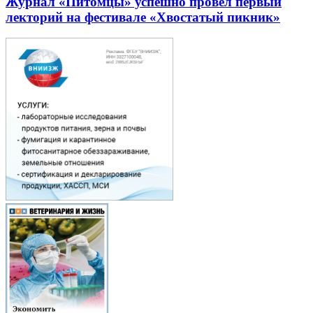
Журнал «Питомцы» успешно провел первый
лекторий на фестивале «Хвостатый пикник»