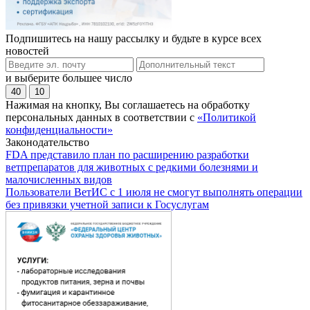
Подпишитесь на нашу рассылку и будьте в курсе всех
новостей
и выберите большее число
40
10
Нажимая на кнопку, Вы соглашаетесь на обработку
персональных данных в соответствии с
«Политикой
конфиденциальности»
Законодательство
FDA представило план по расширению разработки
ветпрепаратов для животных с редкими болезнями и
малочисленных видов
Пользователи ВетИС с 1 июля не смогут выполнять операции
без привязки учетной записи к Госуслугам