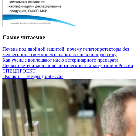
Самое читаемое
Печень под двойной защитой: почему гепатопротекторы без
желчегонного компонента работают не в полную силу
Как ученые воплощают идею ветеринарного препарата
Первый ветеринарный логистический хаб запустили в России
СПЕЦПРОЕКТ
«Кошки — звезды Донбасса»