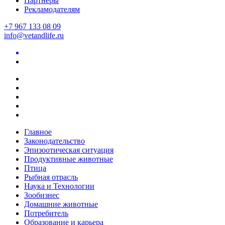
Партнеры
Рекламодателям
+7 967 133 08 09
info@vetandlife.ru
Главное
Законодательство
Эпизоотическая ситуация
Продуктивные животные
Птица
Рыбная отрасль
Наука и Технологии
Зообизнес
Домашние животные
Потребитель
Образование и карьера