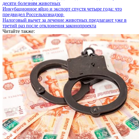
десяти болезням животных
Инкубационное яйцо и экспорт спустя четыре года: что
предвидел Россельхознадзор
Налоговый вычет за лечение животных предлагают уже в
третий раз после отклонения законопроекта
Читайте также: