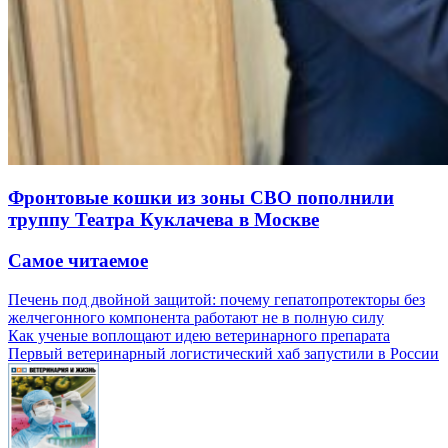
Фронтовые кошки из зоны СВО пополнили
труппу Театра Куклачева в Москве
Самое читаемое
Печень под двойной защитой: почему гепатопротекторы без
желчегонного компонента работают не в полную силу
Как ученые воплощают идею ветеринарного препарата
Первый ветеринарный логистический хаб запустили в России