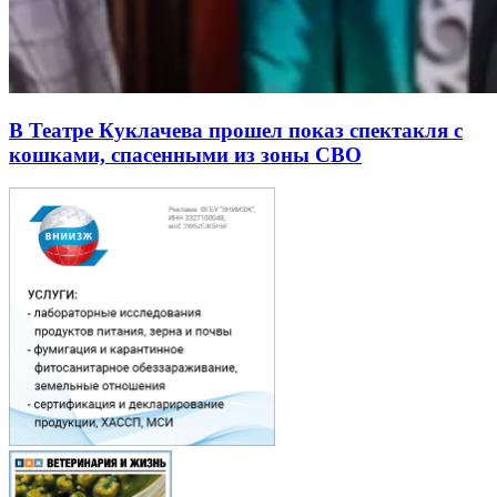
В Театре Куклачева прошел показ спектакля с
кошками, спасенными из зоны СВО