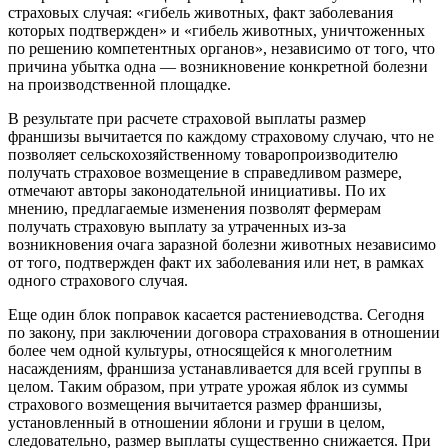
страховых случая: «гибель животных, факт заболевания
которых подтвержден» и «гибель животных, уничтоженных
по решению компетентных органов», независимо от того, что
причина убытка одна — возникновение конкретной болезни
на производственной площадке.
В результате при расчете страховой выплаты размер
франшизы вычитается по каждому страховому случаю, что не
позволяет сельскохозяйственному товаропроизводителю
получать страховое возмещение в справедливом размере,
отмечают авторы законодательной инициативы. По их
мнению, предлагаемые изменения позволят фермерам
получать страховую выплату за утраченных из-за
возникновения очага заразной болезни животных независимо
от того, подтвержден факт их заболевания или нет, в рамках
одного страхового случая.
Еще один блок поправок касается растениеводства. Сегодня
по закону, при заключении договора страхования в отношении
более чем одной культуры, относящейся к многолетним
насаждениям, франшиза устанавливается для всей группы в
целом. Таким образом, при утрате урожая яблок из суммы
страхового возмещения вычитается размер франшизы,
установленный в отношении яблони и груши в целом,
следовательно, размер выплаты существенно снижается. При