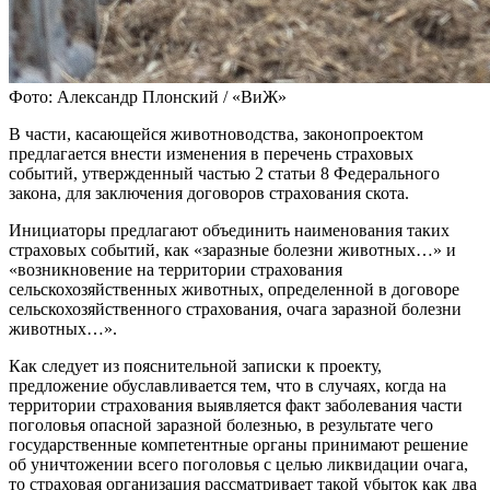
Фото: Александр Плонский / «ВиЖ»
В части, касающейся животноводства, законопроектом
предлагается внести изменения в перечень страховых
событий, утвержденный частью 2 статьи 8 Федерального
закона, для заключения договоров страхования скота.
Инициаторы предлагают объединить наименования таких
страховых событий, как «заразные болезни животных…» и
«возникновение на территории страхования
сельскохозяйственных животных, определенной в договоре
сельскохозяйственного страхования, очага заразной болезни
животных…».
Как следует из пояснительной записки к проекту,
предложение обуславливается тем, что в случаях, когда на
территории страхования выявляется факт заболевания части
поголовья опасной заразной болезнью, в результате чего
государственные компетентные органы принимают решение
об уничтожении всего поголовья с целью ликвидации очага,
то страховая организация рассматривает такой убыток как два