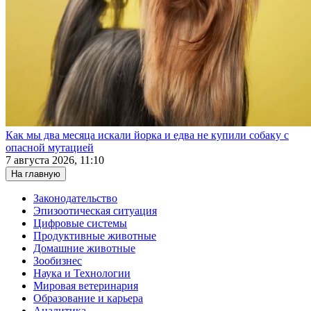
Как мы два месяца искали йорка и едва не купили собаку с
опасной мутацией
7 августа 2026, 11:10
На главную
Законодательство
Эпизоотическая ситуация
Цифровые системы
Продуктивные животные
Домашние животные
Зообизнес
Наука и Технологии
Мировая ветеринария
Образование и карьера
Аналитика