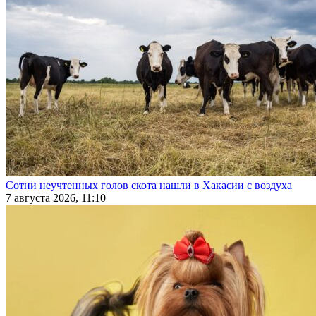
Сотни неучтенных голов скота нашли в Хакасии с воздуха
7 августа 2026, 11:10