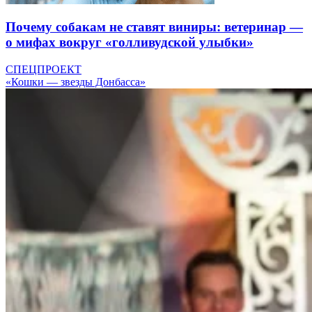
Почему собакам не ставят виниры: ветеринар —
о мифах вокруг «голливудской улыбки»
СПЕЦПРОЕКТ
«Кошки — звезды Донбасса»