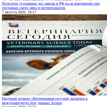
Полсотни уголовных дел завели в РФ из-за нарушений при
поставках скота, мяса и ветпрепаратов
7 августа 2026, 18:17
Научный журнал «Ветеринария сегодня» включен в
международную базу данных Scopus